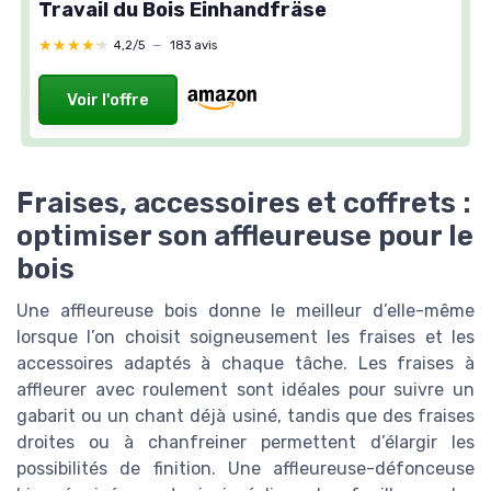
Travail du Bois Einhandfräse
★★★★★
★★★★★
4,2/5
—
183 avis
Voir l'offre
Fraises, accessoires et coffrets :
optimiser son affleureuse pour le
bois
Une affleureuse bois donne le meilleur d’elle-même
lorsque l’on choisit soigneusement les fraises et les
accessoires adaptés à chaque tâche. Les fraises à
affleurer avec roulement sont idéales pour suivre un
gabarit ou un chant déjà usiné, tandis que des fraises
droites ou à chanfreiner permettent d’élargir les
possibilités de finition. Une affleureuse-défonceuse