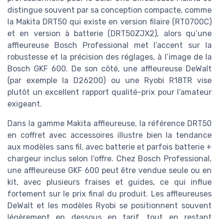
distingue souvent par sa conception compacte, comme
la Makita DRT50 qui existe en version filaire (RT0700C)
et en version à batterie (DRT50ZJX2), alors qu’une
affleureuse Bosch Professional met l’accent sur la
robustesse et la précision des réglages, à l’image de la
Bosch GKF 600. De son côté, une affleureuse DeWalt
(par exemple la D26200) ou une Ryobi R18TR vise
plutôt un excellent rapport qualité-prix pour l’amateur
exigeant.
Dans la gamme Makita affleureuse, la référence DRT50
en coffret avec accessoires illustre bien la tendance
aux modèles sans fil, avec batterie et parfois batterie +
chargeur inclus selon l’offre. Chez Bosch Professional,
une affleureuse GKF 600 peut être vendue seule ou en
kit, avec plusieurs fraises et guides, ce qui influe
fortement sur le prix final du produit. Les affleureuses
DeWalt et les modèles Ryobi se positionnent souvent
légèrement en dessous en tarif, tout en restant