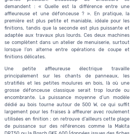
demandent : « Quelle est la différence entre une
affleureuse et une défonceuse ? ». En pratique, la
première est plus petite et maniable, idéale pour les
finitions, tandis que la seconde est plus puissante et
adaptée aux travaux plus lourds. Ces deux machines
se complètent dans un atelier de menuiserie, surtout
lorsque l’on alterne entre opérations de coupe et
finitions délicates.
Une petite affleureuse électrique travaille
principalement sur les chants de panneaux, les
stratifiés et les petites moulures en bois, là où une
grosse défonceuse classique serait trop lourde ou
encombrante. La puissance moyenne d’un modèle
dédié au bois tourne autour de 500 W, ce qui suffit
largement pour les fraises à affleurer avec roulement
utilisées en finition ; on retrouve d’ailleurs cette plage
de puissance sur des références comme la Makita
DRT50 ou la Bosch GKF 600 (données issues des fiches