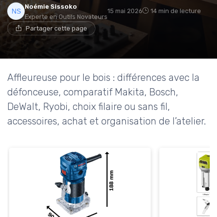
Noémie Sissoko
15 mai 2026
14 min de lecture
Experte en Outils Novateurs
Partager cette page
Affleureuse pour le bois : différences avec la
défonceuse, comparatif Makita, Bosch,
DeWalt, Ryobi, choix filaire ou sans fil,
accessoires, achat et organisation de l’atelier.