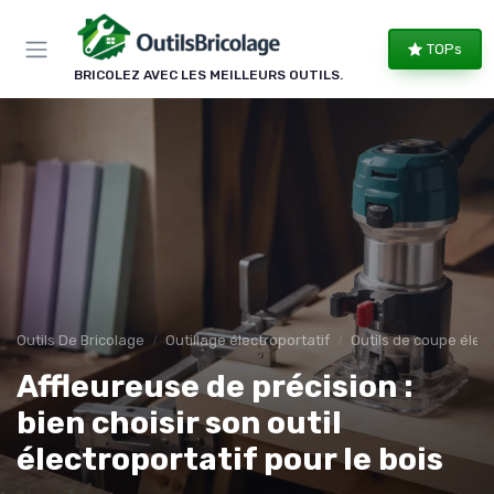
Panneau de gestion des cookies
TOPs
BRICOLEZ AVEC LES MEILLEURS OUTILS.
Outils De Bricolage
Outillage électroportatif
Outils de coupe élect
Affleureuse de précision :
bien choisir son outil
électroportatif pour le bois