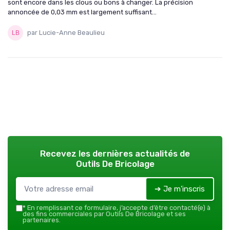
sont encore dans les clous ou bons à changer. La précision
annoncée de 0,03 mm est largement suffisant...
par Lucie-Anne Beaulieu
Recevez les dernières actualités de
Outils De Bricolage
➔ Je m'inscris
*
En remplissant ce formulaire, j’accepte d’être contacté(e) à
des fins commerciales par Outils De Bricolage et ses
partenaires.