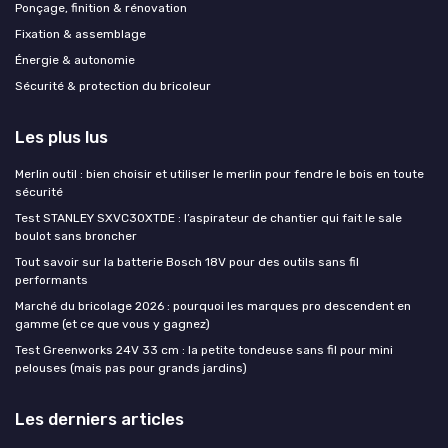
Ponçage, finition & rénovation
Fixation & assemblage
Énergie & autonomie
Sécurité & protection du bricoleur
Les plus lus
Merlin outil : bien choisir et utiliser le merlin pour fendre le bois en toute
sécurité
Test STANLEY SXVC30XTDE : l’aspirateur de chantier qui fait le sale
boulot sans broncher
Tout savoir sur la batterie Bosch 18V pour des outils sans fil
performants
Marché du bricolage 2026 : pourquoi les marques pro descendent en
gamme (et ce que vous y gagnez)
Test Greenworks 24V 33 cm : la petite tondeuse sans fil pour mini
pelouses (mais pas pour grands jardins)
Les derniers articles