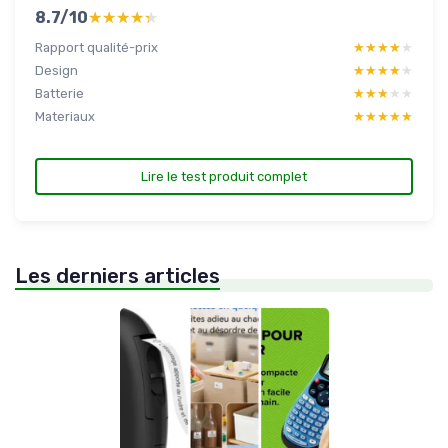
8.7/10
★★★★★
★★★★★
Rapport qualité-prix
★★★★★
★★★★★
Design
★★★★★
★★★★★
Batterie
★★★★★
★★★★★
Materiaux
★★★★★
★★★★★
Lire le test produit complet
Les derniers articles