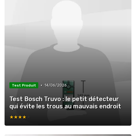
•
14/06/2026
Test Produit
Test Bosch Truvo : le petit détecteur
qui évite les trous au mauvais endroit
★★★★★
★★★★★