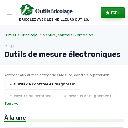
Panneau de gestion des cookies
TOPs
BRICOLEZ AVEC LES MEILLEURS OUTILS.
Outils De Bricolage
Mesure, contrôle & précision
Blog
Outils de mesure électroniques
Accéder aux autres catégories Mesure, contrôle & précision :
»
Outils de contrôle et diagnostic
»
Mesure de distance
»
Niveaux et alignement
Tout voir
»
Diagnostic électrique
À la une