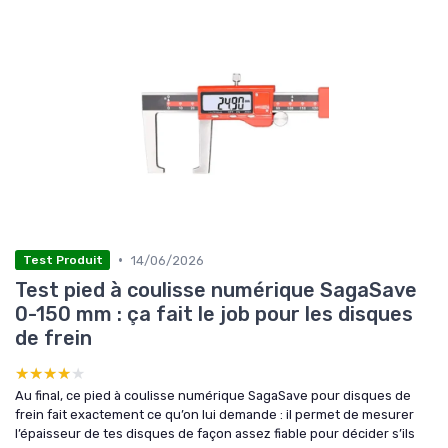
•
14/06/2026
Test Produit
Test pied à coulisse numérique SagaSave
0-150 mm : ça fait le job pour les disques
de frein
★★★★★
★★★★★
Au final, ce pied à coulisse numérique SagaSave pour disques de
frein fait exactement ce qu’on lui demande : il permet de mesurer
l’épaisseur de tes disques de façon assez fiable pour décider s’ils