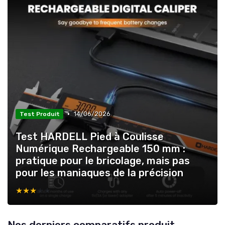
•
14/06/2026
Test Produit
Test HARDELL Pied à Coulisse
Numérique Rechargeable 150 mm :
pratique pour le bricolage, mais pas
pour les maniaques de la précision
★★★★★
★★★★★