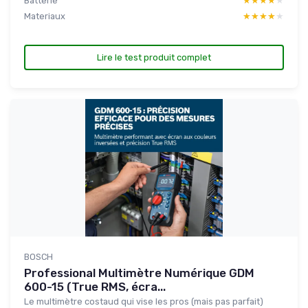
Batterie
★★★★★
★★★★★
Materiaux
★★★★★
★★★★★
Lire le test produit complet
BOSCH
Professional Multimètre Numérique GDM
600-15 (True RMS, écra...
Le multimètre costaud qui vise les pros (mais pas parfait)