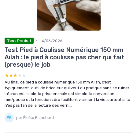
•
14/06/2026
Test Produit
Test Pied à Coulisse Numérique 150 mm
Ailah : le pied à coulisse pas cher qui fait
(presque) le job
★★★★★
★★★★★
Au final, ce pied à coulisse numérique 150 mm Ailah, c’est
typiquement l’outil de bricoleur qui veut du pratique sans se ruiner.
L’écran est lisible, la prise en main est simple, la conversion
mm/pouce et la fonction zéro facilitent vraiment la vie, surtout si tu
n’es pas fan de la lecture des verni...
par Éloïse Blanchard