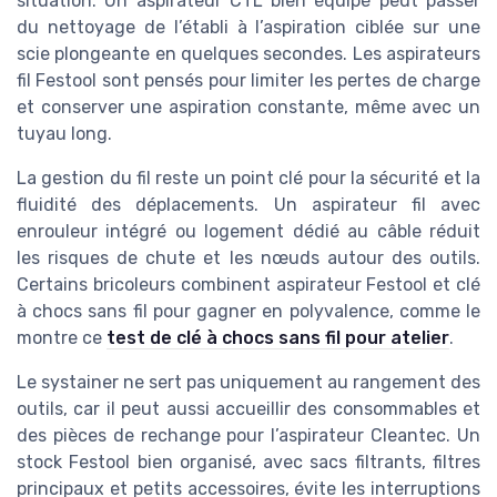
situation. Un aspirateur CTL bien équipé peut passer
du nettoyage de l’établi à l’aspiration ciblée sur une
scie plongeante en quelques secondes. Les aspirateurs
fil Festool sont pensés pour limiter les pertes de charge
et conserver une aspiration constante, même avec un
tuyau long.
La gestion du fil reste un point clé pour la sécurité et la
fluidité des déplacements. Un aspirateur fil avec
enrouleur intégré ou logement dédié au câble réduit
les risques de chute et les nœuds autour des outils.
Certains bricoleurs combinent aspirateur Festool et clé
à chocs sans fil pour gagner en polyvalence, comme le
montre ce
test de clé à chocs sans fil pour atelier
.
Le systainer ne sert pas uniquement au rangement des
outils, car il peut aussi accueillir des consommables et
des pièces de rechange pour l’aspirateur Cleantec. Un
stock Festool bien organisé, avec sacs filtrants, filtres
principaux et petits accessoires, évite les interruptions