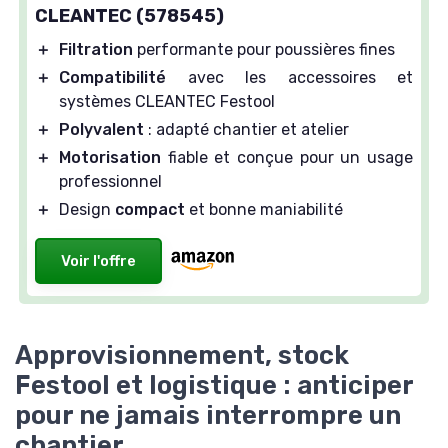
CLEANTEC (578545)
＋
Filtration
performante pour poussières fines
＋
Compatibilité
avec les accessoires et
systèmes CLEANTEC Festool
＋
Polyvalent
: adapté chantier et atelier
＋
Motorisation
fiable et conçue pour un usage
professionnel
＋
Design
compact
et bonne maniabilité
Voir l'offre
Approvisionnement, stock
Festool et logistique : anticiper
pour ne jamais interrompre un
chantier