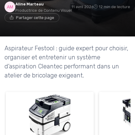
Aline Marteau
11 avril 2026
12 min de lecture
Productrice de Contenu Visuel
Partager cette page
Aspirateur Festool : guide expert pour choisir,
organiser et entretenir un système
d’aspiration Cleantec performant dans un
atelier de bricolage exigeant.