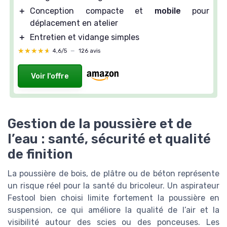
＋
Conception compacte et
mobile
pour
déplacement en atelier
＋
Entretien et vidange simples
★★★★★
★★★★★
4,6/5
—
126 avis
Voir l'offre
Gestion de la poussière et de
l’eau : santé, sécurité et qualité
de finition
La poussière de bois, de plâtre ou de béton représente
un risque réel pour la santé du bricoleur. Un aspirateur
Festool bien choisi limite fortement la poussière en
suspension, ce qui améliore la qualité de l’air et la
visibilité autour des scies ou des ponceuses. Les