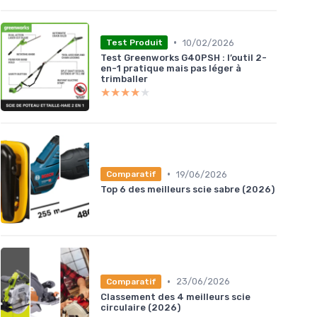
•
10/02/2026
Test Produit
Test Greenworks G40PSH : l’outil 2-
en-1 pratique mais pas léger à
trimballer
★★★★★
★★★★★
•
19/06/2026
Comparatif
Top 6 des meilleurs scie sabre (2026)
•
23/06/2026
Comparatif
Classement des 4 meilleurs scie
circulaire (2026)