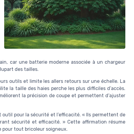
ain, car une batterie moderne associée à un chargeur
upart des tailles.
rs outils et limite les allers retours sur une échelle. La
te la taille des haies perche les plus difficiles d’accès.
méliorent la précision de coupe et permettent d’ajuster
util pour la sécurité et l’efficacité. « Ils permettent de
frant sécurité et efficacité. » Cette affirmation résume
e pour tout bricoleur soigneux.