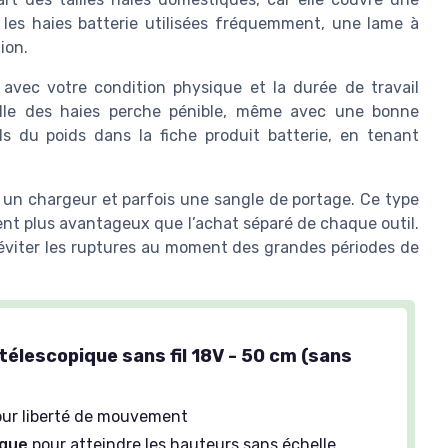
r les haies batterie utilisées fréquemment, une lame à
tion.
 avec votre condition physique et la durée de travail
taille des haies perche pénible, même avec une bonne
ls du poids dans la fiche produit batterie, en tenant
e, un chargeur et parfois une sangle de portage. Ce type
uvent plus avantageux que l’achat séparé de chaque outil.
ur éviter les ruptures au moment des grandes périodes de
 télescopique sans fil 18V - 50 cm (sans
ur liberté de mouvement
ique
pour atteindre les hauteurs sans échelle