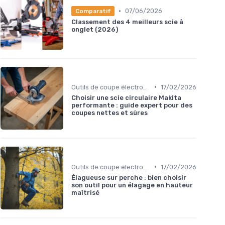
•
07/06/2026
Comparatif
Classement des 4 meilleurs scie à
onglet (2026)
•
Outils de coupe électroportatifs
17/02/2026
Choisir une scie circulaire Makita
performante : guide expert pour des
coupes nettes et sûres
•
Outils de coupe électroportatifs
17/02/2026
Élagueuse sur perche : bien choisir
son outil pour un élagage en hauteur
maîtrisé