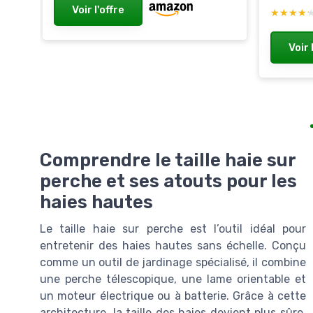
Voir l'offre
★★★★
★★★★
Voir 
Comprendre le taille haie sur
perche et ses atouts pour les
haies hautes
Le taille haie sur perche est l’outil idéal pour
entretenir des haies hautes sans échelle. Conçu
comme un outil de jardinage spécialisé, il combine
une perche télescopique, une lame orientable et
un moteur électrique ou à batterie. Grâce à cette
architecture, la taille des haies devient plus sûre,