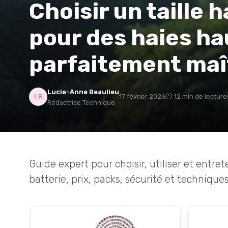
Choisir un taille 
pour des haies ha
parfaitement maî
Lucie-Anne Beaulieu
17 février 2026
12 min de lecture
Rédactrice Technique
Guide expert pour choisir, utiliser et entret
batterie, prix, packs, sécurité et techniques