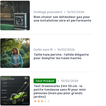
•
Outillage polyvalent
16/02/2026
Bien choisir son détendeur gaz pour
une installation sûre et performante
•
Outils sans fil
16/02/2026
Taille haie perche : l’alliée élégante
pour dompter les haies hautes
•
10/02/2026
Test Produit
Test Greenworks 24V 33 cm : la
petite tondeuse sans fil pour mini
pelouses (mais pas pour grands
jardins)
★★★★★
★★★★★