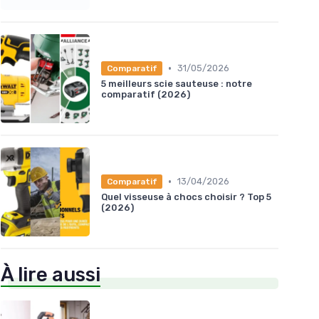
•
31/05/2026
Comparatif
5 meilleurs scie sauteuse : notre
comparatif (2026)
•
13/04/2026
Comparatif
Quel visseuse à chocs choisir ? Top 5
(2026)
À lire aussi