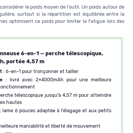
i considérer le poids moyen de l’outil. Un poids autour de
lière, surtout si la répartition est équilibrée entre la
nes optimisent ce poids pour limiter la fatigue lors des
onneuse 6-en-1 — perche télescopique,
, portée 4,57 m
t
: 6-en-1 pour tronçonner et tailler
e
: livré avec 2×4000mAh pour une meilleure
fonctionnement
perche télescopique jusqu'à 4,57 m pour atteindre
hes hautes
: lame 6 pouces adaptée à l'élagage et aux petits
meilleure maniabilité et liberté de mouvement