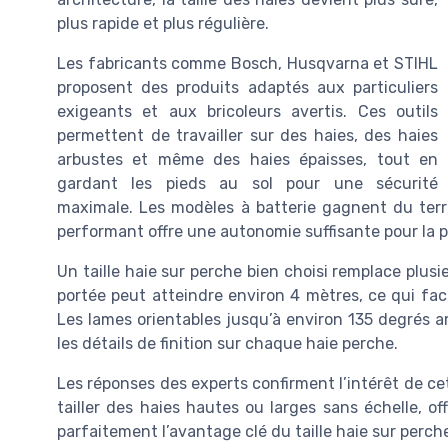
plus rapide et plus régulière.
Les fabricants comme Bosch, Husqvarna et STIHL
proposent des produits adaptés aux particuliers
exigeants et aux bricoleurs avertis. Ces outils
permettent de travailler sur des haies, des haies
arbustes et même des haies épaisses, tout en
gardant les pieds au sol pour une sécurité
maximale. Les modèles à batterie gagnent du terr
performant offre une autonomie suffisante pour la pl
Un taille haie sur perche bien choisi remplace plusieu
portée peut atteindre environ 4 mètres, ce qui facili
Les lames orientables jusqu’à environ 135 degrés a
les détails de finition sur chaque haie perche.
Les réponses des experts confirment l’intérêt de cet o
tailler des haies hautes ou larges sans échelle, of
parfaitement l’avantage clé du taille haie sur perch