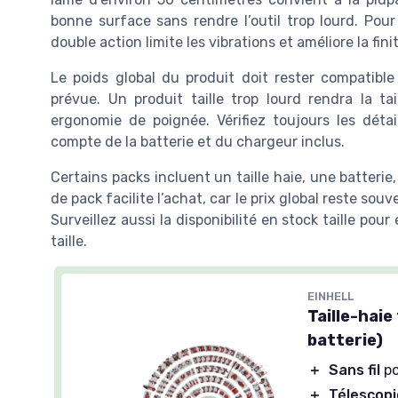
bonne surface sans rendre l’outil trop lourd. Pou
double action limite les vibrations et améliore la fini
Le poids global du produit doit rester compatible
prévue. Un produit taille trop lourd rendra la 
ergonomie de poignée. Vérifiez toujours les détai
compte de la batterie et du chargeur inclus.
Certains packs incluent un taille haie, une batteri
de pack facilite l’achat, car le prix global reste so
Surveillez aussi la disponibilité en stock taille po
taille.
EINHELL
Taille-haie
batterie)
＋
Sans fil
po
＋
Télescop