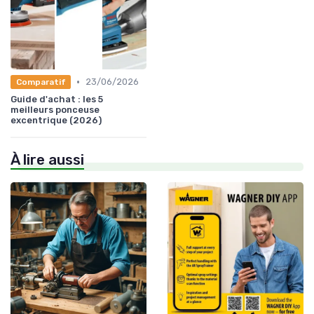
•
23/06/2026
Comparatif
Guide d'achat : les 5
meilleurs ponceuse
excentrique (2026)
À lire aussi