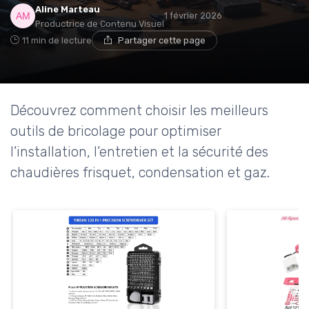
Aline Marteau
1 février 2026
Productrice de Contenu Visuel
11 min de lecture
Partager cette page
Découvrez comment choisir les meilleurs
outils de bricolage pour optimiser
l’installation, l’entretien et la sécurité des
chaudières frisquet, condensation et gaz.