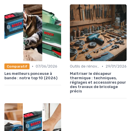
•
•
07/06/2026
Outils de rénovation
29/01/2026
Comparatif
Les meilleurs ponceuse à
Maîtriser le décapeur
bande : notre top 10 (2026)
thermique : techniques,
réglages et accessoires pour
des travaux de bricolage
précis