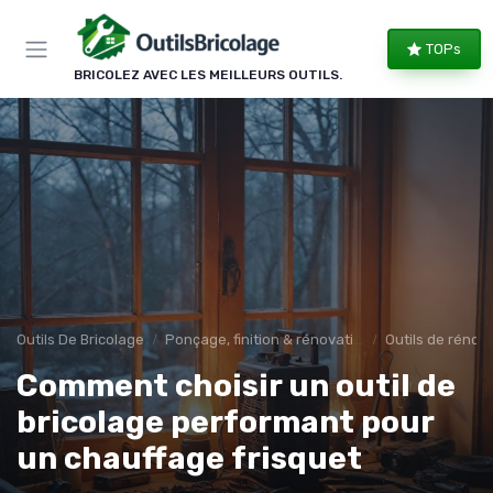
Panneau de gestion des cookies
TOPs
BRICOLEZ AVEC LES MEILLEURS OUTILS.
Outils De Bricolage
Ponçage, finition & rénovation
Outils de rénov
Comment choisir un outil de
bricolage performant pour
un chauffage frisquet