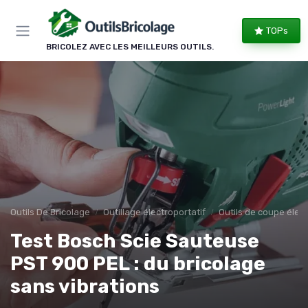
Panneau de gestion des cookies
TOPs
BRICOLEZ AVEC LES MEILLEURS OUTILS.
Outils De Bricolage
Outillage électroportatif
Outils de coupe élect
Test Bosch Scie Sauteuse
PST 900 PEL : du bricolage
sans vibrations