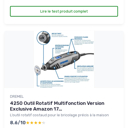
Lire le test produit complet
DREMEL
4250 Outil Rotatif Multifonction Version
Exclusive Amazon 17...
L’outil rotatif costaud pour le bricolage précis à la maison
8.6/10
★★★★★
★★★★★