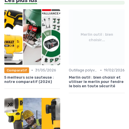
Les plus lus
Merlin outil : bien
choisir...
•
•
31/05/2026
Outillage polyvalent
19/02/2026
Comparatif
5 meilleurs scie sauteuse :
Merlin outil : bien choisir et
notre comparatif (2026)
utiliser le merlin pour fendre
le bois en toute sécurité