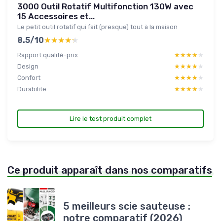
3000 Outil Rotatif Multifonction 130W avec
15 Accessoires et...
Le petit outil rotatif qui fait (presque) tout à la maison
8.5/10
★★★★★
★★★★★
Rapport qualité-prix
★★★★★
★★★★★
Design
★★★★★
★★★★★
Confort
★★★★★
★★★★★
Durabilite
★★★★★
★★★★★
Lire le test produit complet
Ce produit apparaît dans nos comparatifs
5 meilleurs scie sauteuse :
notre comparatif (2026)