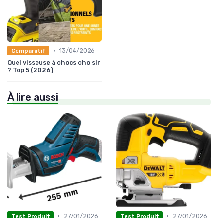
•
13/04/2026
Comparatif
Quel visseuse à chocs choisir
? Top 5 (2026)
À lire aussi
•
•
27/01/2026
27/01/2026
Test Produit
Test Produit