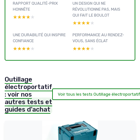
RAPPORT QUALITÉ-PRIX
UN DESIGN QUI NE
HONNÊTE
RÉVOLUTIONNE PAS, MAIS
QUI FAIT LE BOULOT
★★★★★
★★★★★
★★★★★
★★★★★
UNE DURABILITÉ QUI INSPIRE
PERFORMANCE AU RENDEZ-
CONFIANCE
VOUS, SANS ÉCLAT
★★★★★
★★★★★
★★★★★
★★★★★
Outillage
électroportatif
: voir nos
Voir tous les tests Outillage électroportati
autres tests et
guides d'achat