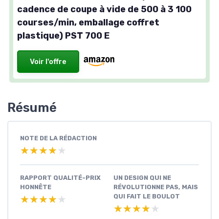
cadence de coupe à vide de 500 à 3 100
courses/min, emballage coffret
plastique) PST 700 E
Voir l'offre
Résumé
NOTE DE LA RÉDACTION
★★★★★
★★★★★
RAPPORT QUALITÉ-PRIX
UN DESIGN QUI NE
HONNÊTE
RÉVOLUTIONNE PAS, MAIS
QUI FAIT LE BOULOT
★★★★★
★★★★★
★★★★★
★★★★★