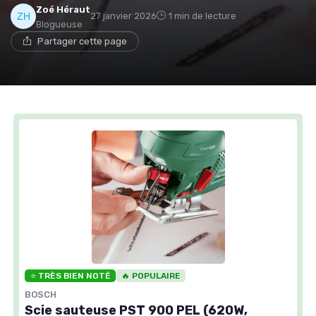
Zoé Héraut
27 janvier 2026
1 min de lecture
Blogueuse
Partager cette page
⭐ TRÈS BIEN NOTÉ
🔥 POPULAIRE
BOSCH
Scie sauteuse PST 900 PEL (620W,