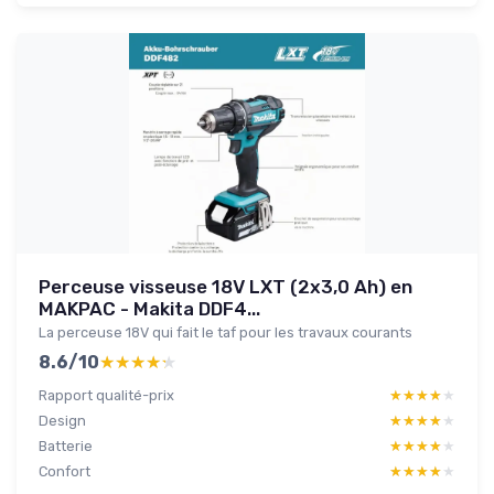
Perceuse visseuse 18V LXT (2x3,0 Ah) en
MAKPAC - Makita DDF4...
La perceuse 18V qui fait le taf pour les travaux courants
8.6/10
★★★★★
★★★★★
Rapport qualité-prix
★★★★★
★★★★★
Design
★★★★★
★★★★★
Batterie
★★★★★
★★★★★
Confort
★★★★★
★★★★★