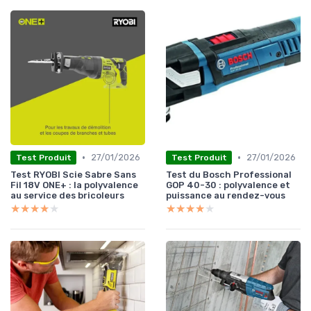
•
•
27/01/2026
27/01/2026
Test Produit
Test Produit
Test RYOBI Scie Sabre Sans
Test du Bosch Professional
Fil 18V ONE+ : la polyvalence
GOP 40-30 : polyvalence et
au service des bricoleurs
puissance au rendez-vous
★★★★★
★★★★★
★★★★★
★★★★★