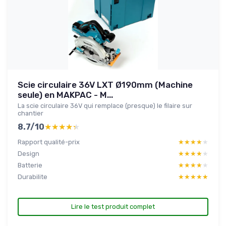
Scie circulaire 36V LXT Ø190mm (Machine
seule) en MAKPAC - M...
La scie circulaire 36V qui remplace (presque) le filaire sur
chantier
8.7/10
★★★★★
★★★★★
Rapport qualité-prix
★★★★★
★★★★★
Design
★★★★★
★★★★★
Batterie
★★★★★
★★★★★
Durabilite
★★★★★
★★★★★
Lire le test produit complet