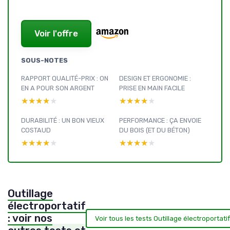
Voir l'offre
SOUS-NOTES
RAPPORT QUALITÉ-PRIX : ON
DESIGN ET ERGONOMIE :
EN A POUR SON ARGENT
PRISE EN MAIN FACILE
★★★★★
★★★★★
★★★★★
★★★★★
DURABILITÉ : UN BON VIEUX
PERFORMANCE : ÇA ENVOIE
COSTAUD
DU BOIS (ET DU BÉTON)
★★★★★
★★★★★
★★★★★
★★★★★
Outillage
électroportatif
: voir nos
Voir tous les tests Outillage électroportati