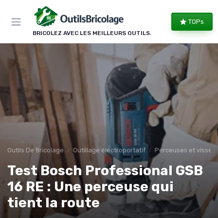
Panneau de gestion des cookies
TOPs
BRICOLEZ AVEC LES MEILLEURS OUTILS.
Outils De Bricolage
Outillage électroportatif
Perceuses et visseu
Test Bosch Professional GSB
16 RE : Une perceuse qui
tient la route