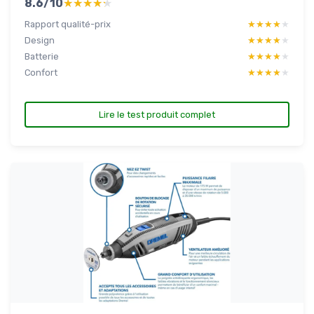
8.6/10
★★★★★
★★★★★
Rapport qualité-prix
★★★★★
★★★★★
Design
★★★★★
★★★★★
Batterie
★★★★★
★★★★★
Confort
★★★★★
★★★★★
Lire le test produit complet