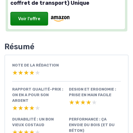
coffret de transport) Unique
Voir l'offre
Résumé
NOTE DE LA RÉDACTION
★★★★★
★★★★★
RAPPORT QUALITÉ-PRIX :
DESIGN ET ERGONOMIE :
ON EN A POUR SON
PRISE EN MAIN FACILE
ARGENT
★★★★★
★★★★★
★★★★★
★★★★★
DURABILITÉ : UN BON
PERFORMANCE : ÇA
VIEUX COSTAUD
ENVOIE DU BOIS (ET DU
BÉTON)
★★★★★
★★★★★