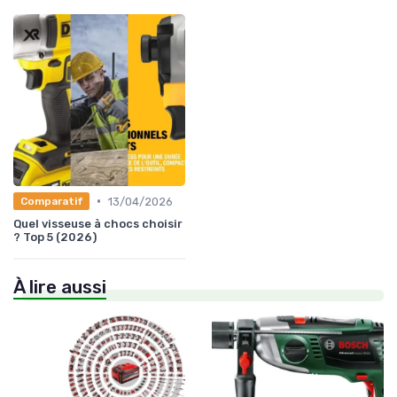
•
13/04/2026
Comparatif
Quel visseuse à chocs choisir
? Top 5 (2026)
À lire aussi