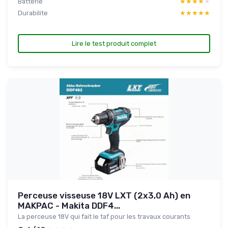
Batterie
★★★★★
★★★★★
Durabilite
★★★★★
★★★★★
Lire le test produit complet
Perceuse visseuse 18V LXT (2x3,0 Ah) en
MAKPAC - Makita DDF4...
La perceuse 18V qui fait le taf pour les travaux courants