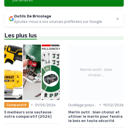
partenaires.
Outils De Bricolage
Ajoutez-nous à vos sources préférées sur Google
Les plus lus
Merlin outil : bien
choisir...
•
•
31/05/2026
Outillage polyvalent
19/02/2026
Comparatif
5 meilleurs scie sauteuse :
Merlin outil : bien choisir et
notre comparatif (2026)
utiliser le merlin pour fendre
le bois en toute sécurité