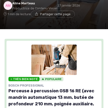
Aline Marteau
27 janvier 2026
Productrice de Contenu Visuel
1 min de lecture
Partager cette page
⭐ TRÈS BIEN NOTÉ
🔥 POPULAIRE
BOSCH PROFESSIONAL
Perceuse à percussion GSB 16 RE (avec
mandrin automatique 13 mm, butée de
profondeur 210 mm, poignée auxiliaire,