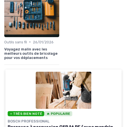
•
Outils sans fil
26/01/2026
Voyagez malin avec les
meilleurs outils de bricolage
pour vos déplacements
⭐ TRÈS BIEN NOTÉ
🔥 POPULAIRE
BOSCH PROFESSIONAL
Perceuse à percussion GSB 16 RE (avec mandrin