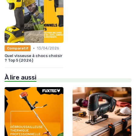
•
13/04/2026
Comparatif
Quel visseuse à chocs choisir
? Top 5 (2026)
À lire aussi