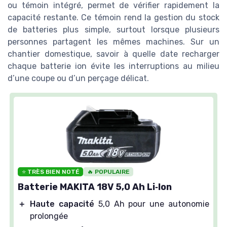
ou témoin intégré, permet de vérifier rapidement la
capacité restante. Ce témoin rend la gestion du stock
de batteries plus simple, surtout lorsque plusieurs
personnes partagent les mêmes machines. Sur un
chantier domestique, savoir à quelle date recharger
chaque batterie ion évite les interruptions au milieu
d’une coupe ou d’un perçage délicat.
⭐ TRÈS BIEN NOTÉ
🔥 POPULAIRE
Batterie MAKITA 18V 5,0 Ah Li‑Ion
＋
Haute capacité
5,0 Ah pour une autonomie
prolongée