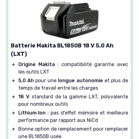
Batterie Makita BL1850B 18 V 5,0 Ah
(LXT)
＋
Origine Makita
: compatibilité garantie avec
les outils LXT
＋
5,0 Ah
pour une
longue autonomie
et plus de
temps de travail entre les charges
＋
18 V
standard de la gamme LXT, polyvalente
pour nombreux outils
＋
Lithium‑Ion
: pas d'effet mémoire et meilleure
performance par rapport aux NiCd
＋
Bonne option de remplacement pour remplacer
une BL1850B usée