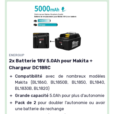
ENERGUP
2x Batterie 18V 5.0Ah pour Makita +
Chargeur DC18RC
＋
Compatibilité
avec de nombreux modèles
Makita (BL1860, BL1850B, BL1850, BL1840,
BL1830B, BL1820)
＋
Grande capacité
5.0Ah pour plus d'autonomie
＋
Pack de 2
pour doubler l'autonomie ou avoir
une batterie de rechange