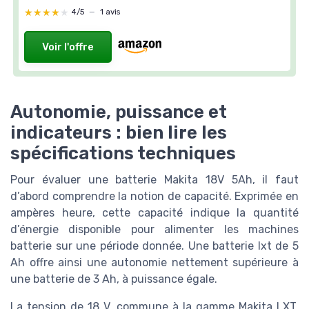
★★★★★
★★★★★
4/5
—
1 avis
Voir l'offre
Autonomie, puissance et
indicateurs : bien lire les
spécifications techniques
Pour évaluer une batterie Makita 18V 5Ah, il faut
d’abord comprendre la notion de capacité. Exprimée en
ampères heure, cette capacité indique la quantité
d’énergie disponible pour alimenter les machines
batterie sur une période donnée. Une batterie lxt de 5
Ah offre ainsi une autonomie nettement supérieure à
une batterie de 3 Ah, à puissance égale.
La tension de 18 V, commune à la gamme Makita LXT,