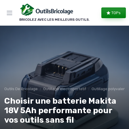
Panneau de gestion des cookies
TOPs
BRICOLEZ AVEC LES MEILLEURS OUTILS.
Outils De Bricolage
Outillage électroportatif
Outillage polyvalent
Choisir une batterie Makita
18V 5Ah performante pour
vos outils sans fil