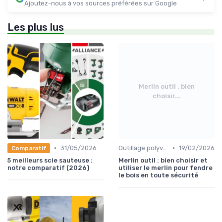
Ajoutez-nous à vos sources préférées sur Google
Les plus lus
Merlin outil : bien
choisir...
•
•
31/05/2026
Outillage polyvalent
19/02/2026
Comparatif
5 meilleurs scie sauteuse :
Merlin outil : bien choisir et
notre comparatif (2026)
utiliser le merlin pour fendre
le bois en toute sécurité