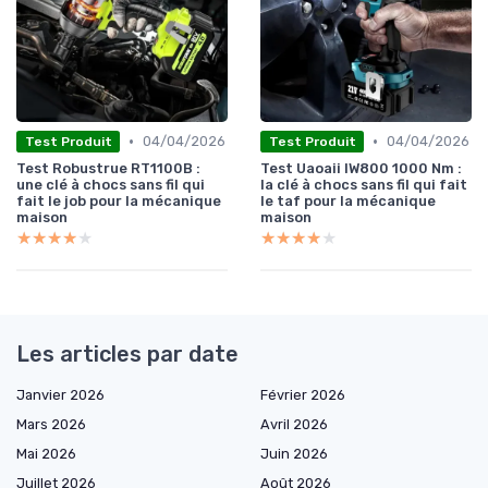
•
•
04/04/2026
04/04/2026
Test Produit
Test Produit
Test Robustrue RT1100B :
Test Uaoaii IW800 1000 Nm :
une clé à chocs sans fil qui
la clé à chocs sans fil qui fait
fait le job pour la mécanique
le taf pour la mécanique
maison
maison
★★★★★
★★★★★
★★★★★
★★★★★
Les articles par date
Janvier 2026
Février 2026
Mars 2026
Avril 2026
Mai 2026
Juin 2026
Juillet 2026
Août 2026