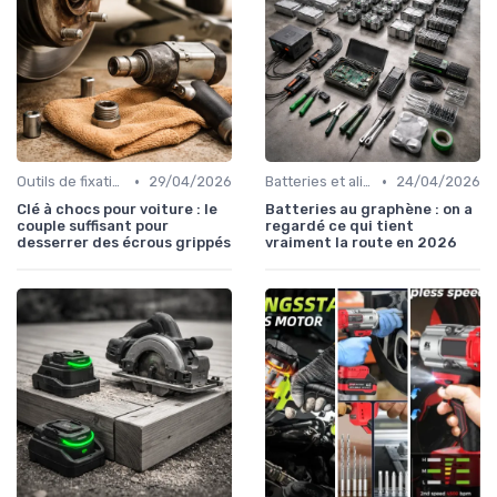
•
•
Outils de fixation motorisés
29/04/2026
Batteries et alimentation
24/04/2026
Clé à chocs pour voiture : le
Batteries au graphène : on a
couple suffisant pour
regardé ce qui tient
desserrer des écrous grippés
vraiment la route en 2026