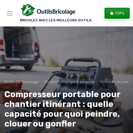
Panneau de gestion des cookies
TOPs
BRICOLEZ AVEC LES MEILLEURS OUTILS.
Outils De Bricolage
Fixation, énergie & sécurité
Groupes et comp
Compresseur portable pour
chantier itinérant : quelle
capacité pour quoi peindre,
clouer ou gonfler