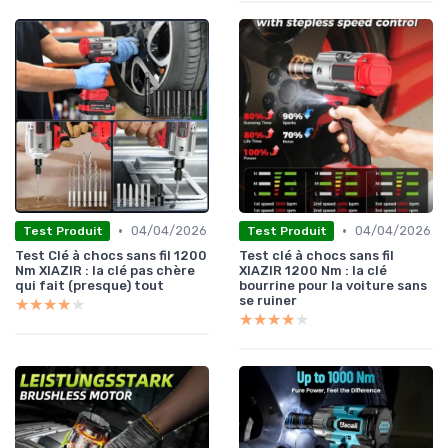
•
•
04/04/2026
04/04/2026
Test Produit
Test Produit
Test Clé à chocs sans fil 1200
Test clé à chocs sans fil
Nm XIAZIR : la clé pas chère
XIAZIR 1200 Nm : la clé
qui fait (presque) tout
bourrine pour la voiture sans
se ruiner
★★★★★
★★★★★
★★★★★
★★★★★