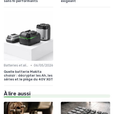
sans fil performants
exigeant
•
Batteries et alimentation
06/05/2026
Quelle batterie Makita
choisir : décrypter les Ah, les
séries et le piège du 40V XGT
À lire aussi