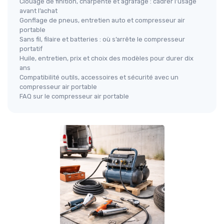
Clouage de finition, charpente et agrafage : cadrer l’usage
avant l’achat
Gonflage de pneus, entretien auto et compresseur air
portable
Sans fil, filaire et batteries : où s’arrête le compresseur
portatif
Huile, entretien, prix et choix des modèles pour durer dix
ans
Compatibilité outils, accessoires et sécurité avec un
compresseur air portable
FAQ sur le compresseur air portable