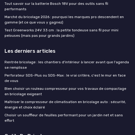
Tout savoir sur la batterie Bosch 18V pour des outils sans fil
performants
Marché du bricolage 2026 : pourquoi les marques pro descendent en
gamme (et ce que vous y gagnez)
Test Greenworks 24V 33 cm : la petite tondeuse sans fil pour mini
pelouses (mais pas pour grands jardins)
Les derniers articles
Rentrée bricolage : les chantiers d'intérieur à lancer avant que l'agenda
se remplisse
Perforateur SDS-Plus ou SDS-Max : le vrai critère, c'est le mur en face
de vous
Bien choisir un rouleau compresseur pour vos travaux de compactage
en bricolage exigeant
Maîtriser le compresseur de climatisation en bricolage auto : sécurité,
énergie et choix éclairé
Choisir un souffleur de feuilles performant pour un jardin net et sans
effort