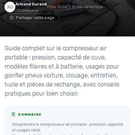
Armand Durand
7 mai 2026
12 min de lecture
Chroniqueur
Partager cette page
Guide complet sur le compresseur air
portable : pression, capacité de cuve,
modèles filaires et à batterie, usages pour
gonfler pneus voiture, clouage, entretien,
huile et pièces de rechange, avec conseils
pratiques pour bien choisir.
SOMMAIRE
Comprendre le compresseur air portable : pression, capacité
et usages réels