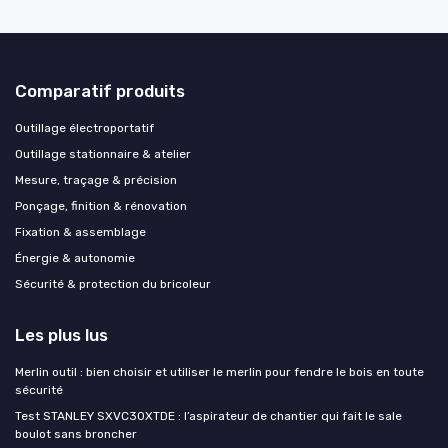
Comparatif produits
Outillage électroportatif
Outillage stationnaire & atelier
Mesure, traçage & précision
Ponçage, finition & rénovation
Fixation & assemblage
Énergie & autonomie
Sécurité & protection du bricoleur
Les plus lus
Merlin outil : bien choisir et utiliser le merlin pour fendre le bois en toute
sécurité
Test STANLEY SXVC30XTDE : l’aspirateur de chantier qui fait le sale
boulot sans broncher