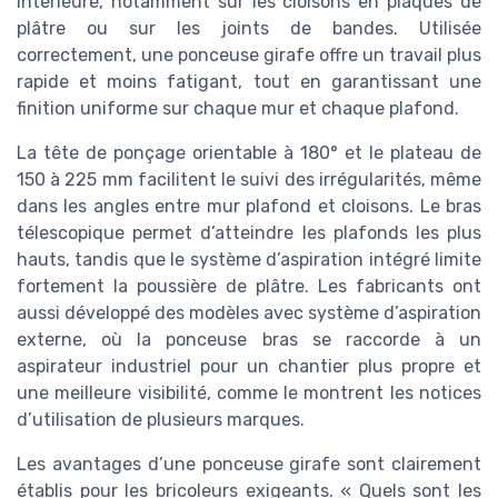
intérieure, notamment sur les cloisons en plaques de
plâtre ou sur les joints de bandes. Utilisée
correctement, une ponceuse girafe offre un travail plus
rapide et moins fatigant, tout en garantissant une
finition uniforme sur chaque mur et chaque plafond.
La tête de ponçage orientable à 180° et le plateau de
150 à 225 mm facilitent le suivi des irrégularités, même
dans les angles entre mur plafond et cloisons. Le bras
télescopique permet d’atteindre les plafonds les plus
hauts, tandis que le système d’aspiration intégré limite
fortement la poussière de plâtre. Les fabricants ont
aussi développé des modèles avec système d’aspiration
externe, où la ponceuse bras se raccorde à un
aspirateur industriel pour un chantier plus propre et
une meilleure visibilité, comme le montrent les notices
d’utilisation de plusieurs marques.
Les avantages d’une ponceuse girafe sont clairement
établis pour les bricoleurs exigeants. « Quels sont les