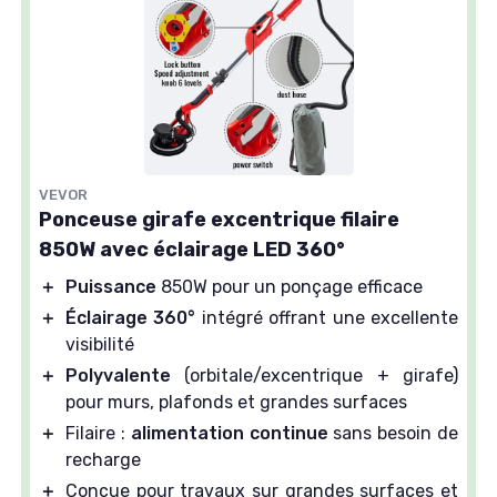
VEVOR
Ponceuse girafe excentrique filaire
850W avec éclairage LED 360°
＋
Puissance
850W pour un ponçage efficace
＋
Éclairage 360°
intégré offrant une excellente
visibilité
＋
Polyvalente
(orbitale/excentrique + girafe)
pour murs, plafonds et grandes surfaces
＋
Filaire :
alimentation continue
sans besoin de
recharge
＋
Conçue pour travaux sur grandes surfaces et