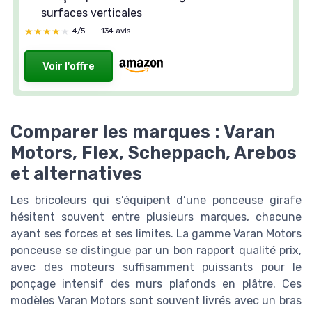
surfaces verticales
★★★★★
★★★★★
4/5
—
134 avis
Voir l'offre
Comparer les marques : Varan
Motors, Flex, Scheppach, Arebos
et alternatives
Les bricoleurs qui s’équipent d’une ponceuse girafe
hésitent souvent entre plusieurs marques, chacune
ayant ses forces et ses limites. La gamme Varan Motors
ponceuse se distingue par un bon rapport qualité prix,
avec des moteurs suffisamment puissants pour le
ponçage intensif des murs plafonds en plâtre. Ces
modèles Varan Motors sont souvent livrés avec un bras