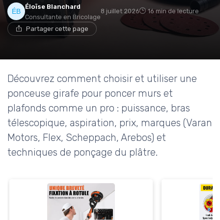
Éloïse Blanchard
8 juillet 2026
16 min de lecture
Consultante en Bricolage
Partager cette page
Découvrez comment choisir et utiliser une
ponceuse girafe pour poncer murs et
plafonds comme un pro : puissance, bras
télescopique, aspiration, prix, marques (Varan
Motors, Flex, Scheppach, Arebos) et
techniques de ponçage du plâtre.