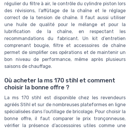
régulier du filtre à air, le contrôle du cylindre piston lors
des révisions, l’affûtage de la chaîne et le réglage
correct de la tension de chaîne. Il faut aussi utiliser
une huile de qualité pour le mélange et pour la
lubrification de la chaîne, en respectant les
recommandations du fabricant. Un kit d’entretien
comprenant bougie, filtre et accessoires de chaîne
permet de simplifier ces opérations et de maintenir un
bon niveau de performance, même après plusieurs
saisons de chauffage.
Où acheter la ms 170 stihl et comment
choisir la bonne offre ?
La ms 170 stihl est disponible chez les revendeurs
agréés Stihl et sur de nombreuses plateformes en ligne
spécialisées dans l’outillage de bricolage. Pour choisir la
bonne offre, il faut comparer le prix tronçonneuse,
vérifier la présence d’accessoires utiles comme une