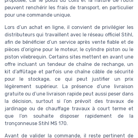
proposée, car le poids du colis et la nature de l’outil
peuvent renchérir les frais de transport, en particulier
pour une commande unique.
Lors d’un achat en ligne, il convient de privilégier les
distributeurs qui travaillent avec le réseau officiel Stihl,
afin de bénéficier d’un service après vente fiable et de
pièces d’origine pour le moteur, le cylindre piston ou le
piston vilebrequin. Certains sites mettent en avant une
offre incluant un tendeur de chaîne de rechange, un
kit d’affûtage et parfois une chaîne câble de sécurité
pour le stockage, ce qui peut justifier un prix
légèrement supérieur. La présence d’une livraison
gratuite ou d’une livraison rapide peut aussi peser dans
la décision, surtout si l’on prévoit des travaux de
jardinage ou de chauffage travaux à court terme et
que l’on souhaite disposer rapidement de la
tronçonneuse Stihl MS 170.
Avant de valider la commande, il reste pertinent de