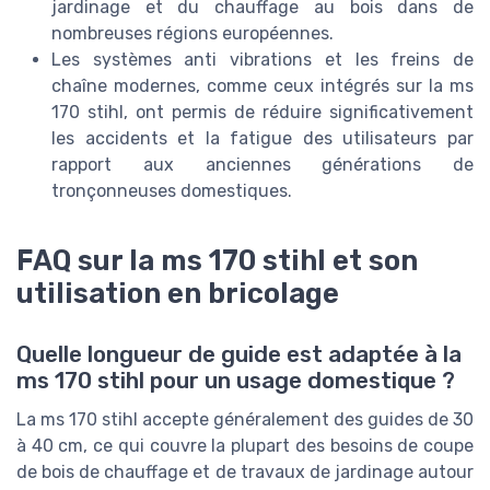
jardinage et du chauffage au bois dans de
nombreuses régions européennes.
Les systèmes anti vibrations et les freins de
chaîne modernes, comme ceux intégrés sur la ms
170 stihl, ont permis de réduire significativement
les accidents et la fatigue des utilisateurs par
rapport aux anciennes générations de
tronçonneuses domestiques.
FAQ sur la ms 170 stihl et son
utilisation en bricolage
Quelle longueur de guide est adaptée à la
ms 170 stihl pour un usage domestique ?
La ms 170 stihl accepte généralement des guides de 30
à 40 cm, ce qui couvre la plupart des besoins de coupe
de bois de chauffage et de travaux de jardinage autour