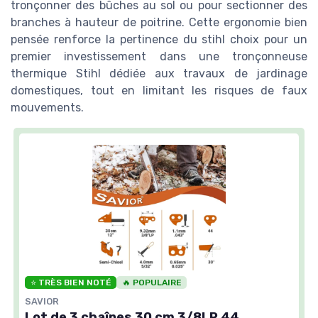
tronçonner des bûches au sol ou pour sectionner des
branches à hauteur de poitrine. Cette ergonomie bien
pensée renforce la pertinence du stihl choix pour un
premier investissement dans une tronçonneuse
thermique Stihl dédiée aux travaux de jardinage
domestiques, tout en limitant les risques de faux
mouvements.
⭐ TRÈS BIEN NOTÉ
🔥 POPULAIRE
SAVIOR
Lot de 3 chaînes 30 cm 3/8LP 44