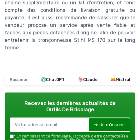
chaîne supplémentaire ou un kit d’entretien, et tenir
compte des conditions de livraison gratuite ou
payante. Il est aussi recommandé de s’assurer que le
vendeur propose un service après vente fiable et
l’accès aux pièces détachées d’origine, afin de pouvoir
entretenir la tronçonneuse Stihl MS 170 sur le long
terme.
Résumer
ChatGPT
Claude
Mistral
Recevez les dernières actualités de
Outils De Bricolage
➔ Je m'inscris
*
En remplissant ce formulaire, j’accepte d’être contacté(e) à
des fins commerciales par Outils De Bricolage et ses