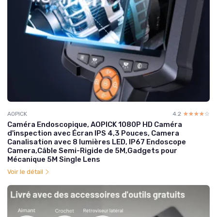
AOPICK
4.2
☆☆☆☆☆
★★★★★
Caméra Endoscopique, AOPICK 1080P HD Caméra
d'inspection avec Écran IPS 4,3 Pouces, Camera
Canalisation avec 8 lumières LED, IP67 Endoscope
Camera,Câble Semi-Rigide de 5M,Gadgets pour
Mécanique 5M Single Lens
Voir le détail