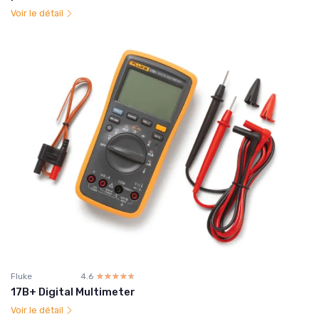
Voir le détail
Fluke
4.6
☆☆☆☆☆
★★★★★
17B+ Digital Multimeter
Voir le détail