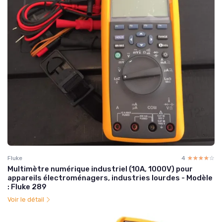
Fluke
4
☆☆☆☆☆
★★★★★
Multimètre numérique industriel (10A, 1000V) pour
appareils électroménagers, industries lourdes - Modèle
: Fluke 289
Voir le détail