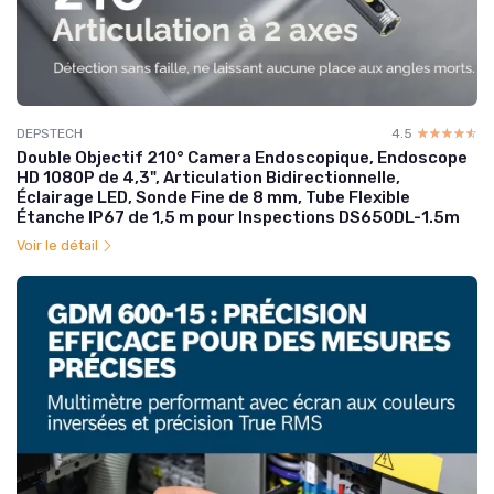
DEPSTECH
4.5
☆☆☆☆☆
★★★★★
Double Objectif 210° Camera Endoscopique, Endoscope
HD 1080P de 4,3", Articulation Bidirectionnelle,
Éclairage LED, Sonde Fine de 8 mm, Tube Flexible
Étanche IP67 de 1,5 m pour Inspections DS650DL-1.5m
Voir le détail