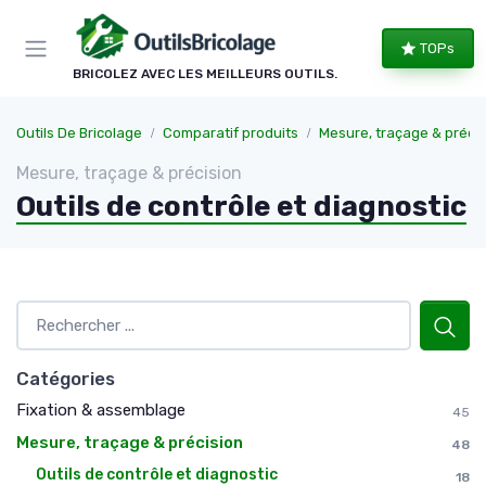
Panneau de gestion des cookies
TOPs
BRICOLEZ AVEC LES MEILLEURS OUTILS.
Outils De Bricolage
Comparatif produits
Mesure, traçage & précis
Mesure, traçage & précision
Outils de contrôle et diagnostic
Catégories
Fixation & assemblage
45
Mesure, traçage & précision
48
Outils de contrôle et diagnostic
18