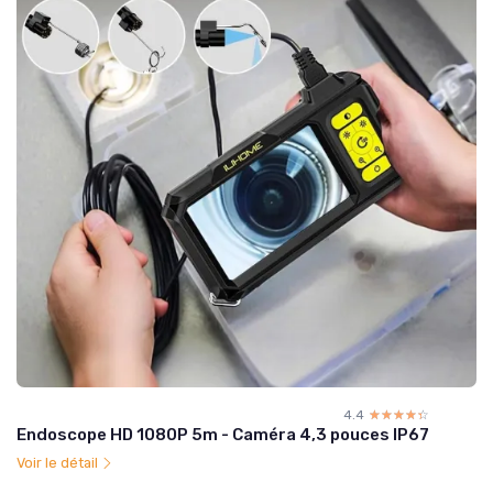
4.4
☆☆☆☆☆
★★★★★
Endoscope HD 1080P 5m - Caméra 4,3 pouces IP67
Voir le détail