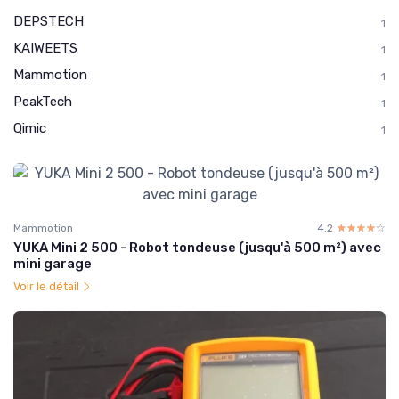
DEPSTECH
1
KAIWEETS
1
Mammotion
1
PeakTech
1
Qimic
1
Mammotion
4.2
☆☆☆☆☆
★★★★★
YUKA Mini 2 500 - Robot tondeuse (jusqu'à 500 m²) avec
mini garage
Voir le détail