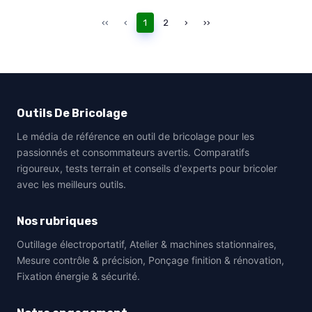
‹‹
‹
1
2
›
››
Outils De Bricolage
Le média de référence en outil de bricolage pour les
passionnés et consommateurs avertis. Comparatifs
rigoureux, tests terrain et conseils d'experts pour bricoler
avec les meilleurs outils.
Nos rubriques
Outillage électroportatif, Atelier & machines stationnaires,
Mesure contrôle & précision, Ponçage finition & rénovation,
Fixation énergie & sécurité.