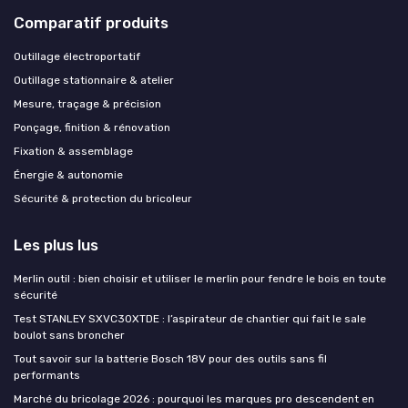
Comparatif produits
Outillage électroportatif
Outillage stationnaire & atelier
Mesure, traçage & précision
Ponçage, finition & rénovation
Fixation & assemblage
Énergie & autonomie
Sécurité & protection du bricoleur
Les plus lus
Merlin outil : bien choisir et utiliser le merlin pour fendre le bois en toute
sécurité
Test STANLEY SXVC30XTDE : l’aspirateur de chantier qui fait le sale
boulot sans broncher
Tout savoir sur la batterie Bosch 18V pour des outils sans fil
performants
Marché du bricolage 2026 : pourquoi les marques pro descendent en