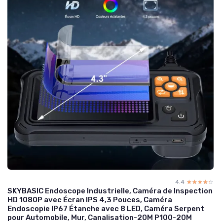
4.4
☆☆☆☆☆
★★★★★
SKYBASIC Endoscope Industrielle, Caméra de Inspection
HD 1080P avec Écran IPS 4,3 Pouces, Caméra
Endoscopie IP67 Étanche avec 8 LED, Caméra Serpent
pour Automobile, Mur, Canalisation-20M P100-20M