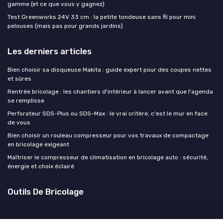
gamme (et ce que vous y gagnez)
Test Greenworks 24V 33 cm : la petite tondeuse sans fil pour mini
pelouses (mais pas pour grands jardins)
Les derniers articles
Bien choisir sa disqueuse Makita : guide expert pour des coupes nettes
et sûres
Rentrée bricolage : les chantiers d'intérieur à lancer avant que l'agenda
se remplisse
Perforateur SDS-Plus ou SDS-Max : le vrai critère, c'est le mur en face
de vous
Bien choisir un rouleau compresseur pour vos travaux de compactage
en bricolage exigeant
Maîtriser le compresseur de climatisation en bricolage auto : sécurité,
énergie et choix éclairé
Outils De Bricolage