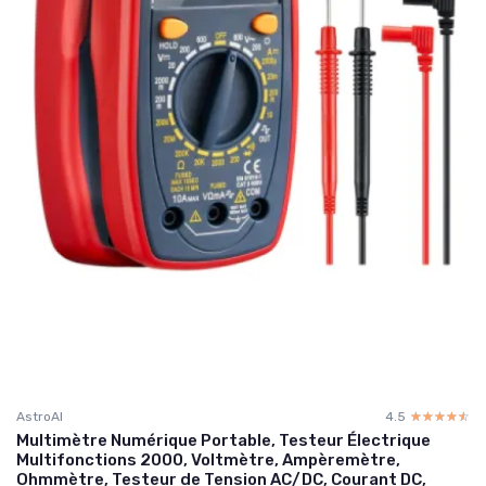
AstroAI
4.5
☆☆☆☆☆
★★★★★
Multimètre Numérique Portable, Testeur Électrique
Multifonctions 2000, Voltmètre, Ampèremètre,
Ohmmètre, Testeur de Tension AC/DC, Courant DC,