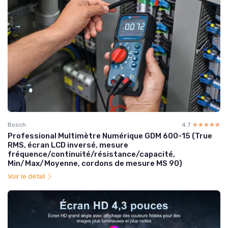
Bosch
4.7
☆☆☆☆☆
★★★★★
Professional Multimètre Numérique GDM 600-15 (True
RMS, écran LCD inversé, mesure
fréquence/continuité/résistance/capacité,
Min/Max/Moyenne, cordons de mesure MS 90)
Voir le détail