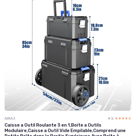
AIRAJ
4.5
☆☆☆☆☆
★★★★★
Caisse a Outil Roulante 3 en 1,Boite a Outils
Modulaire,Caisse a Outil Vide Empilable,Comprend une