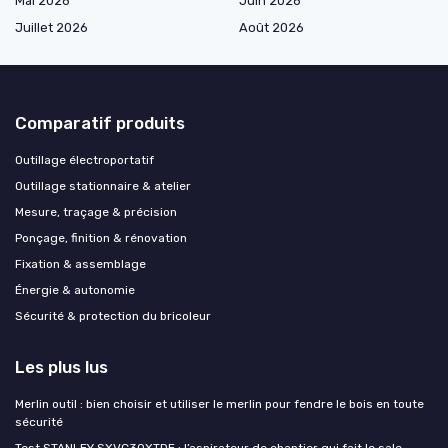
Mai 2026
Juin 2026
Juillet 2026
Août 2026
Comparatif produits
Outillage électroportatif
Outillage stationnaire & atelier
Mesure, traçage & précision
Ponçage, finition & rénovation
Fixation & assemblage
Énergie & autonomie
Sécurité & protection du bricoleur
Les plus lus
Merlin outil : bien choisir et utiliser le merlin pour fendre le bois en toute
sécurité