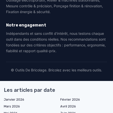
Outillage électroportatif, Atelier & machines stationnaires,
Mesure contrôle & précision, Ponçage finition & rénovation,
Fixation énergie & sécurité.
Notre engagement
Indépendants et sans conflit d'intérêt, nous testons chaque
outil dans des conditions réelles. Nos recommandations sont
fondées sur des critères objectifs : performance, ergonomie,
fiabilité et rapport qualité-prix.
© Outils De Bricolage. Bricolez avec les meilleurs outils.
Les articles par date
Janvier 2026
Février 2026
Mars 2026
Avril 2026