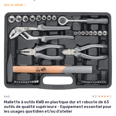
Voir le détail
kwb
4.2
☆☆☆☆☆
★★★★★
Mallette à outils KWB en plastique dur et robuste de 63
outils de qualité supérieure - Equipement essentiel pour
les usages quotidien et/ou d'atelier