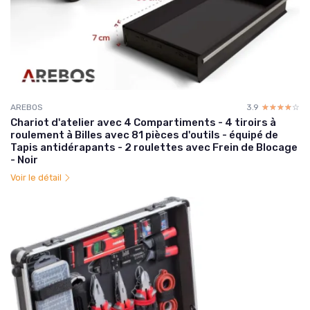
AREBOS
3.9
☆☆☆☆☆
★★★★★
Chariot d'atelier avec 4 Compartiments - 4 tiroirs à
roulement à Billes avec 81 pièces d'outils - équipé de
Tapis antidérapants - 2 roulettes avec Frein de Blocage
- Noir
Voir le détail