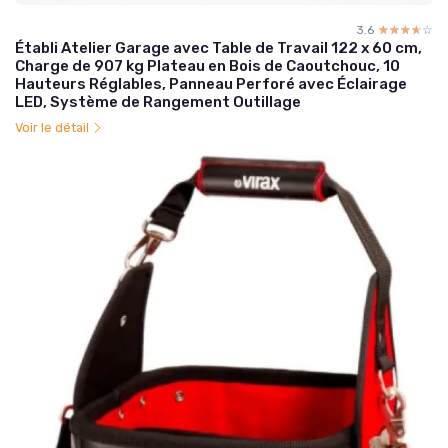
3.6
☆☆☆☆☆
★★★★★
Établi Atelier Garage avec Table de Travail 122 x 60 cm,
Charge de 907 kg Plateau en Bois de Caoutchouc, 10
Hauteurs Réglables, Panneau Perforé avec Éclairage
LED, Système de Rangement Outillage
Voir le détail