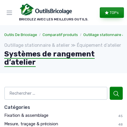
Panneau de gestion des cookies
TOPs
BRICOLEZ AVEC LES MEILLEURS OUTILS.
Outils De Bricolage
Comparatif produits
Outillage stationnaire & ate
Outillage stationnaire & atelier ≫ Équipement d’atelier
Systèmes de rangement
d’atelier
Catégories
Fixation & assemblage
45
Mesure, traçage & précision
48