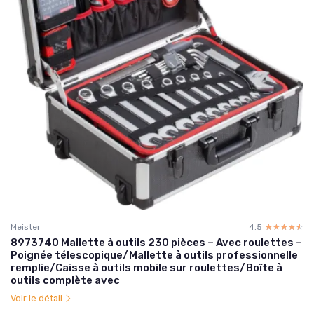
Meister
4.5
☆☆☆☆☆
★★★★★
8973740 Mallette à outils 230 pièces – Avec roulettes –
Poignée télescopique/Mallette à outils professionnelle
remplie/Caisse à outils mobile sur roulettes/Boîte à
outils complète avec
Voir le détail