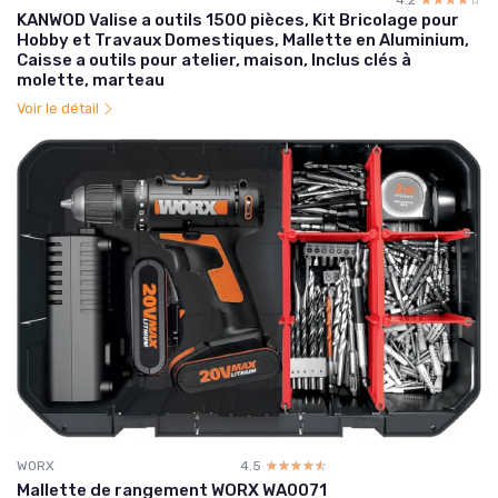
KANWOD Valise a outils 1500 pièces, Kit Bricolage pour
Hobby et Travaux Domestiques, Mallette en Aluminium,
Caisse a outils pour atelier, maison, Inclus clés à
molette, marteau
Voir le détail
WORX
4.5
☆☆☆☆☆
★★★★★
Mallette de rangement WORX WA0071