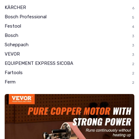
KÄRCHER
6
Bosch Professional
5
Festool
4
Bosch
3
Scheppach
3
VEVOR
3
EQUIPEMENT EXPRESS SICOBA
2
Fartools
2
Ferm
2