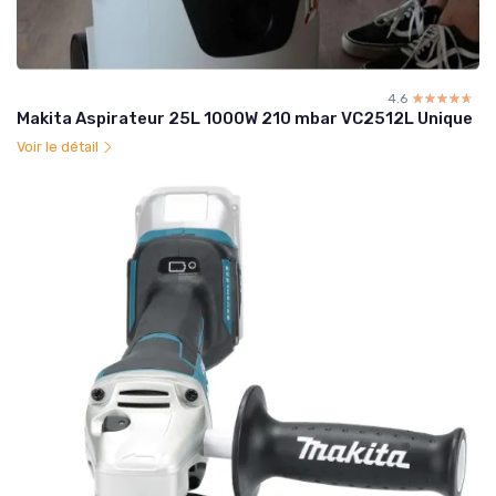
4.6
☆☆☆☆☆
★★★★★
Makita Aspirateur 25L 1000W 210 mbar VC2512L Unique
Voir le détail