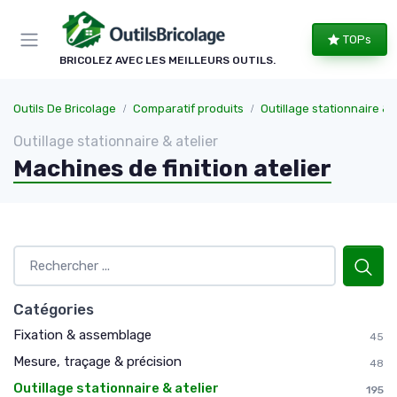
Panneau de gestion des cookies
TOPs
BRICOLEZ AVEC LES MEILLEURS OUTILS.
Outils De Bricolage
Comparatif produits
Outillage stationnaire & a
Outillage stationnaire & atelier
Machines de finition atelier
Catégories
Fixation & assemblage
45
Mesure, traçage & précision
48
Outillage stationnaire & atelier
195