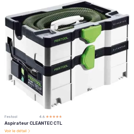
Festool
4.6
☆☆☆☆☆
★★★★★
Aspirateur CLEANTEC CTL
Voir le détail