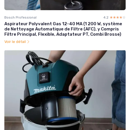
Bosch Professional
4.2
☆☆☆☆☆
★★★★★
Aspirateur Polyvalent Gas 12-40 MA (1 200 W, système
de Nettoyage Automatique de Filtre (AFC), y Compris
Filtre Principal, Flexible, Adaptateur PT, Combi Brosse)
Voir le détail