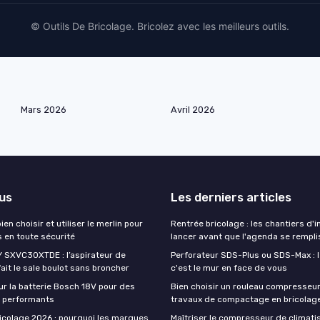
© Outils De Bricolage. Bricolez avec les meilleurs outils.
Mars 2026
Avril 2026
lus
Les derniers articles
 bien choisir et utiliser le merlin pour
Rentrée bricolage : les chantiers d'i
s en toute sécurité
lancer avant que l'agenda se rempl
 SXVC30XTDE : l’aspirateur de
Perforateur SDS-Plus ou SDS-Max : le
fait le sale boulot sans broncher
c'est le mur en face de vous
ur la batterie Bosch 18V pour des
Bien choisir un rouleau compresseu
il performants
travaux de compactage en bricolag
icolage 2026 : pourquoi les marques
Maîtriser le compresseur de climati