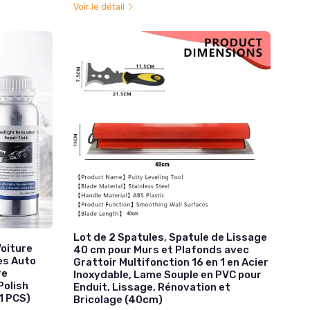
Voir le détail
Lot de 2 Spatules, Spatule de Lissage
Voiture
40 cm pour Murs et Plafonds avec
es Auto
Grattoir Multifonction 16 en 1 en Acier
re
Inoxydable, Lame Souple en PVC pour
Polish
Enduit, Lissage, Rénovation et
1 PCS)
Bricolage (40cm)