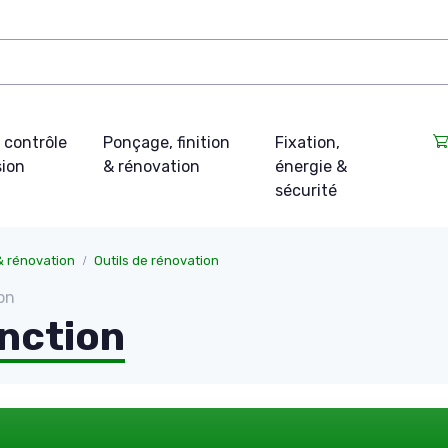
 contrôle
Ponçage, finition
Fixation,
sion
& rénovation
énergie &
sécurité
 & rénovation
Outils de rénovation
on
nction