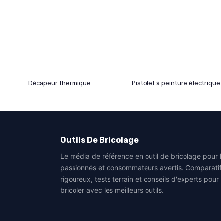
Décapeur thermique
Pistolet à peinture électrique
Outils De Bricolage
Le média de référence en outil de bricolage pour 
passionnés et consommateurs avertis. Comparati
rigoureux, tests terrain et conseils d'experts pour
bricoler avec les meilleurs outils.