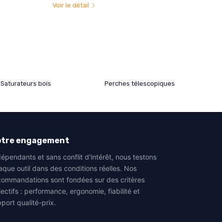
Voir le détail
Saturateurs bois
Perches télescopiques
otre engagement
épendants et sans conflit d'intérêt, nous testons
aque outil dans des conditions réelles. Nos
commandations sont fondées sur des critères
ectifs : performance, ergonomie, fiabilité et
port qualité-prix.