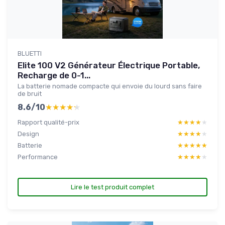
BLUETTI
Elite 100 V2 Générateur Électrique Portable,
Recharge de 0-1...
La batterie nomade compacte qui envoie du lourd sans faire
de bruit
8.6/10
★★★★★
★★★★★
Rapport qualité-prix
★★★★★
★★★★★
Design
★★★★★
★★★★★
Batterie
★★★★★
★★★★★
Performance
★★★★★
★★★★★
Lire le test produit complet