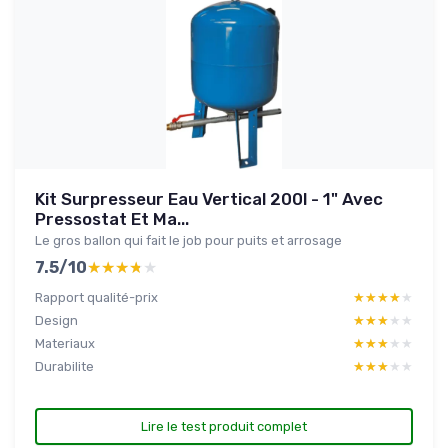
Kit Surpresseur Eau Vertical 200l - 1" Avec
Pressostat Et Ma...
Le gros ballon qui fait le job pour puits et arrosage
7.5/10
★★★★★
★★★★★
Rapport qualité-prix
★★★★★
★★★★★
Design
★★★★★
★★★★★
Materiaux
★★★★★
★★★★★
Durabilite
★★★★★
★★★★★
Lire le test produit complet