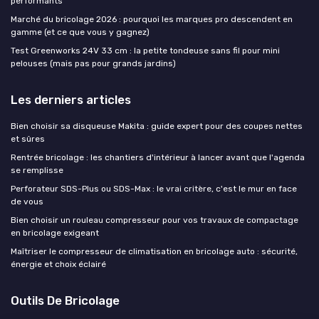
performants
Marché du bricolage 2026 : pourquoi les marques pro descendent en
gamme (et ce que vous y gagnez)
Test Greenworks 24V 33 cm : la petite tondeuse sans fil pour mini
pelouses (mais pas pour grands jardins)
Les derniers articles
Bien choisir sa disqueuse Makita : guide expert pour des coupes nettes
et sûres
Rentrée bricolage : les chantiers d'intérieur à lancer avant que l'agenda
se remplisse
Perforateur SDS-Plus ou SDS-Max : le vrai critère, c'est le mur en face
de vous
Bien choisir un rouleau compresseur pour vos travaux de compactage
en bricolage exigeant
Maîtriser le compresseur de climatisation en bricolage auto : sécurité,
énergie et choix éclairé
Outils De Bricolage