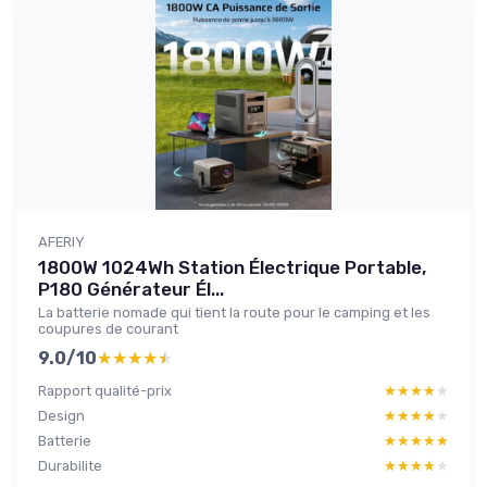
AFERIY
1800W 1024Wh Station Électrique Portable,
P180 Générateur Él...
La batterie nomade qui tient la route pour le camping et les
coupures de courant
9.0/10
★★★★★
★★★★★
Rapport qualité-prix
★★★★★
★★★★★
Design
★★★★★
★★★★★
Batterie
★★★★★
★★★★★
Durabilite
★★★★★
★★★★★