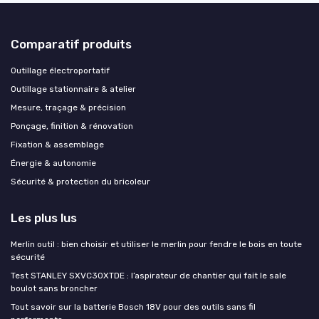
Comparatif produits
Outillage électroportatif
Outillage stationnaire & atelier
Mesure, traçage & précision
Ponçage, finition & rénovation
Fixation & assemblage
Énergie & autonomie
Sécurité & protection du bricoleur
Les plus lus
Merlin outil : bien choisir et utiliser le merlin pour fendre le bois en toute
sécurité
Test STANLEY SXVC30XTDE : l’aspirateur de chantier qui fait le sale
boulot sans broncher
Tout savoir sur la batterie Bosch 18V pour des outils sans fil