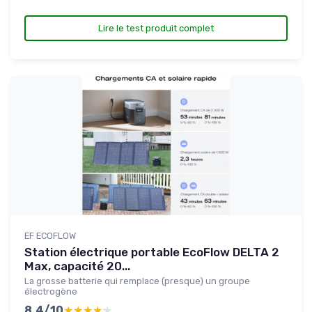
Lire le test produit complet
EF ECOFLOW
Station électrique portable EcoFlow DELTA 2
Max, capacité 20...
La grosse batterie qui remplace (presque) un groupe
électrogène
8.4/10
★★★★★
★★★★★