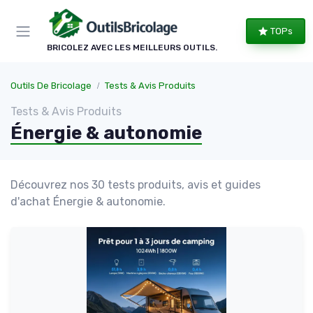
Panneau de gestion des cookies
TOPs
BRICOLEZ AVEC LES MEILLEURS OUTILS.
Outils De Bricolage
Tests & Avis Produits
Tests & Avis Produits
Énergie & autonomie
Découvrez nos 30 tests produits, avis et guides
d'achat Énergie & autonomie.