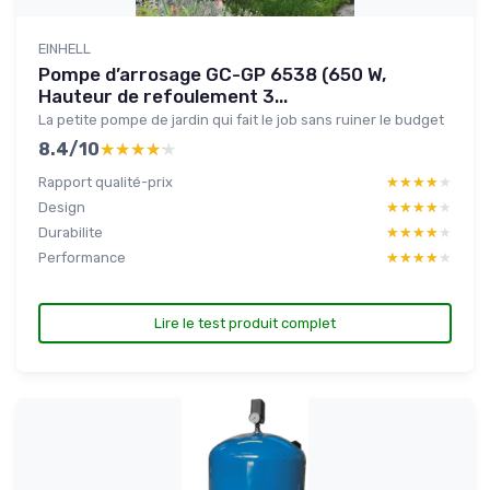
EINHELL
Pompe d’arrosage GC-GP 6538 (650 W,
Hauteur de refoulement 3...
La petite pompe de jardin qui fait le job sans ruiner le budget
8.4/10
★★★★★
★★★★★
Rapport qualité-prix
★★★★★
★★★★★
Design
★★★★★
★★★★★
Durabilite
★★★★★
★★★★★
Performance
★★★★★
★★★★★
Lire le test produit complet