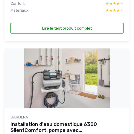
Confort
★★★★★
★★★★★
Materiaux
★★★★★
★★★★★
Lire le test produit complet
GARDENA
Installation d'eau domestique 6300
SilentComfort: pompe avec...