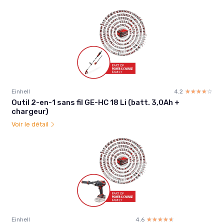
Einhell
4.2
☆☆☆☆☆
★★★★★
Outil 2-en-1 sans fil GE-HC 18 Li (batt. 3,0Ah +
chargeur)
Voir le détail
Einhell
4.6
☆☆☆☆☆
★★★★★