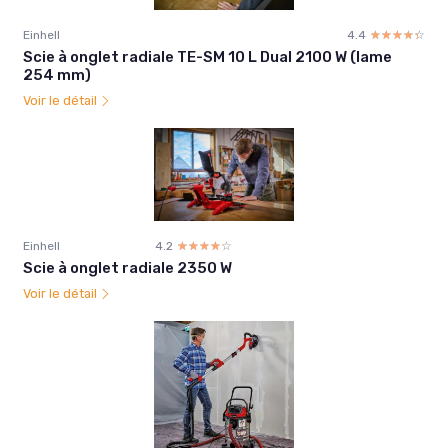
Einhell
4.4
☆☆☆☆☆
★★★★★
Scie à onglet radiale TE-SM 10 L Dual 2100 W (lame
254 mm)
Voir le détail
Einhell
4.2
☆☆☆☆☆
★★★★★
Scie à onglet radiale 2350 W
Voir le détail