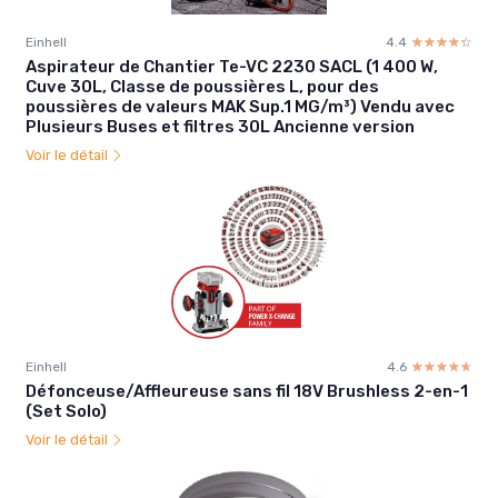
Einhell
4.4
☆☆☆☆☆
★★★★★
Aspirateur de Chantier Te-VC 2230 SACL (1 400 W,
Cuve 30L, Classe de poussières L, pour des
poussières de valeurs MAK Sup.1 MG/m³) Vendu avec
Plusieurs Buses et filtres 30L Ancienne version
Voir le détail
Einhell
4.6
☆☆☆☆☆
★★★★★
Défonceuse/Affleureuse sans fil 18V Brushless 2-en-1
(Set Solo)
Voir le détail