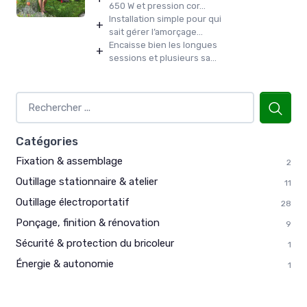
650 W et pression cor...
Installation simple pour qui
+
sait gérer l’amorçage...
Encaisse bien les longues
+
sessions et plusieurs sa...
Catégories
Fixation & assemblage
2
Outillage stationnaire & atelier
11
Outillage électroportatif
28
Ponçage, finition & rénovation
9
Sécurité & protection du bricoleur
1
Énergie & autonomie
1