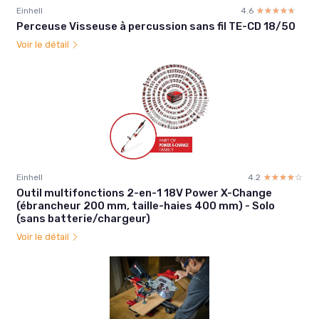
Einhell
4.6
☆☆☆☆☆
★★★★★
Perceuse Visseuse à percussion sans fil TE-CD 18/50
Voir le détail
Einhell
4.2
☆☆☆☆☆
★★★★★
Outil multifonctions 2-en-1 18V Power X-Change
(ébrancheur 200 mm, taille-haies 400 mm) - Solo
(sans batterie/chargeur)
Voir le détail