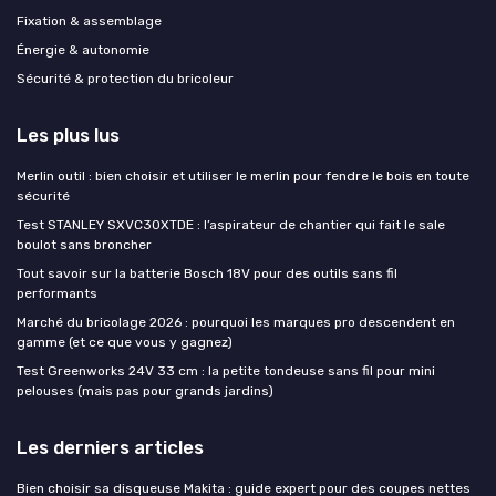
Fixation & assemblage
Énergie & autonomie
Sécurité & protection du bricoleur
Les plus lus
Merlin outil : bien choisir et utiliser le merlin pour fendre le bois en toute
sécurité
Test STANLEY SXVC30XTDE : l’aspirateur de chantier qui fait le sale
boulot sans broncher
Tout savoir sur la batterie Bosch 18V pour des outils sans fil
performants
Marché du bricolage 2026 : pourquoi les marques pro descendent en
gamme (et ce que vous y gagnez)
Test Greenworks 24V 33 cm : la petite tondeuse sans fil pour mini
pelouses (mais pas pour grands jardins)
Les derniers articles
Bien choisir sa disqueuse Makita : guide expert pour des coupes nettes