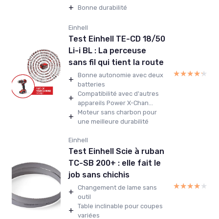
+
Bonne durabilité
Einhell
Test Einhell TE-CD 18/50
Li-i BL : La perceuse
sans fil qui tient la route
★★★★★
★★★★★
Bonne autonomie avec deux
+
batteries
Compatibilité avec d'autres
+
appareils Power X-Chan...
Moteur sans charbon pour
+
une meilleure durabilité
Einhell
Test Einhell Scie à ruban
TC-SB 200+ : elle fait le
job sans chichis
★★★★★
★★★★★
Changement de lame sans
+
outil
Table inclinable pour coupes
+
variées