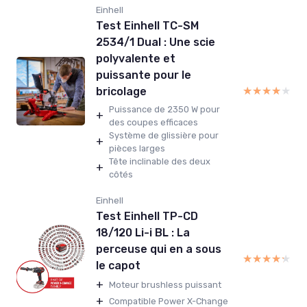
Einhell
Test Einhell TC-SM
2534/1 Dual : Une scie
polyvalente et
puissante pour le
★★★★★
★★★★★
bricolage
Puissance de 2350 W pour
+
des coupes efficaces
Système de glissière pour
+
pièces larges
Tête inclinable des deux
+
côtés
Einhell
Test Einhell TP-CD
18/120 Li-i BL : La
perceuse qui en a sous
★★★★★
★★★★★
le capot
+
Moteur brushless puissant
+
Compatible Power X-Change