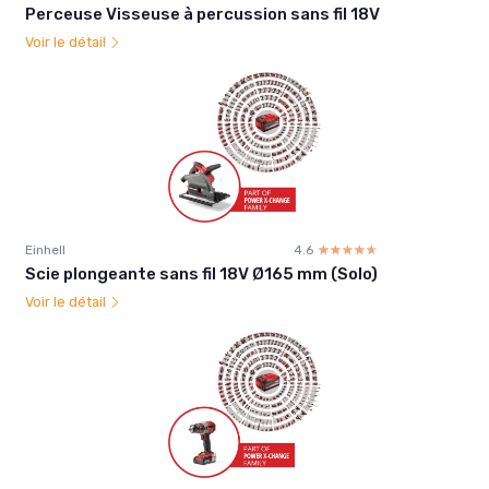
Perceuse Visseuse à percussion sans fil 18V
Voir le détail
Einhell
4.6
☆☆☆☆☆
★★★★★
Scie plongeante sans fil 18V Ø165 mm (Solo)
Voir le détail