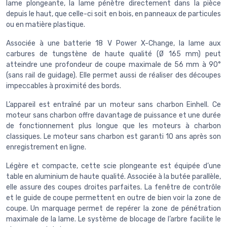
lame plongeante, la lame pénètre directement dans la pièce
depuis le haut, que celle-ci soit en bois, en panneaux de particules
ou en matière plastique.
Associée à une batterie 18 V Power X-Change, la lame aux
carbures de tungstène de haute qualité (Ø 165 mm) peut
atteindre une profondeur de coupe maximale de 56 mm à 90°
(sans rail de guidage). Elle permet aussi de réaliser des découpes
impeccables à proximité des bords.
L’appareil est entraîné par un moteur sans charbon Einhell. Ce
moteur sans charbon offre davantage de puissance et une durée
de fonctionnement plus longue que les moteurs à charbon
classiques. Le moteur sans charbon est garanti 10 ans après son
enregistrement en ligne.
Légère et compacte, cette scie plongeante est équipée d’une
table en aluminium de haute qualité. Associée à la butée parallèle,
elle assure des coupes droites parfaites. La fenêtre de contrôle
et le guide de coupe permettent en outre de bien voir la zone de
coupe. Un marquage permet de repérer la zone de pénétration
maximale de la lame. Le système de blocage de l’arbre facilite le