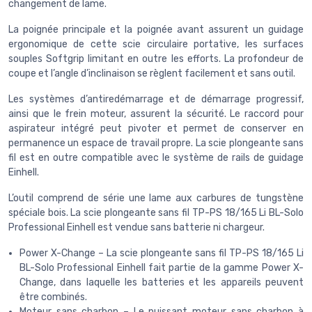
changement de lame.
La poignée principale et la poignée avant assurent un guidage
ergonomique de cette scie circulaire portative, les surfaces
souples Softgrip limitant en outre les efforts. La profondeur de
coupe et l’angle d’inclinaison se règlent facilement et sans outil.
Les systèmes d’antiredémarrage et de démarrage progressif,
ainsi que le frein moteur, assurent la sécurité. Le raccord pour
aspirateur intégré peut pivoter et permet de conserver en
permanence un espace de travail propre. La scie plongeante sans
fil est en outre compatible avec le système de rails de guidage
Einhell.
L’outil comprend de série une lame aux carbures de tungstène
spéciale bois. La scie plongeante sans fil TP-PS 18/165 Li BL-Solo
Professional Einhell est vendue sans batterie ni chargeur.
Power X-Change – La scie plongeante sans fil TP-PS 18/165 Li
BL-Solo Professional Einhell fait partie de la gamme Power X-
Change, dans laquelle les batteries et les appareils peuvent
être combinés.
Moteur sans charbon – Le puissant moteur sans charbon à