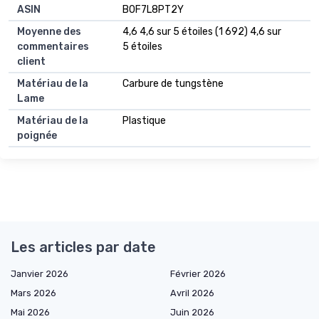
ASIN
B0F7L8PT2Y
Moyenne des
4,6 4,6 sur 5 étoiles (1 692) 4,6 sur
commentaires
5 étoiles
client
Matériau de la
Carbure de tungstène
Lame
Matériau de la
Plastique
poignée
Les articles par date
Janvier 2026
Février 2026
Mars 2026
Avril 2026
Mai 2026
Juin 2026