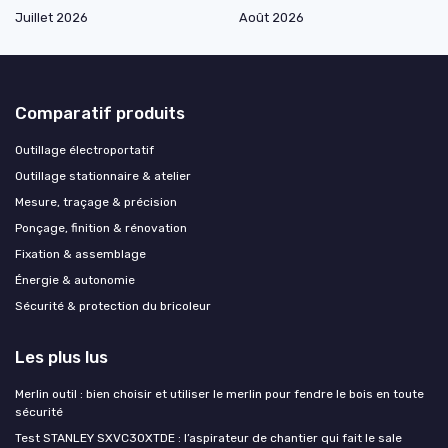
Juillet 2026
Août 2026
Comparatif produits
Outillage électroportatif
Outillage stationnaire & atelier
Mesure, traçage & précision
Ponçage, finition & rénovation
Fixation & assemblage
Énergie & autonomie
Sécurité & protection du bricoleur
Les plus lus
Merlin outil : bien choisir et utiliser le merlin pour fendre le bois en toute
sécurité
Test STANLEY SXVC30XTDE : l’aspirateur de chantier qui fait le sale