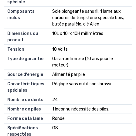
spéciale
Composants
Scie plongeante sans fil, 1 lame aux
inclus
carbures de tungstène spéciale bois,
butée parallèle, clé Allen
Dimensions du
10L x 10l x 10H millimètres
produit
Tension
18 Volts
Type de garantie
Garantie limitée (10 ans pour le
moteur)
Source d'energie
Alimenté par pile
Caractéristiques
Réglage sans outil, sans brosse
spéciales
Nombre de dents
24
Nombre de piles
1 Inconnu nécessite des piles.
Forme de la lame
Ronde
Spécifications
GS
respectées