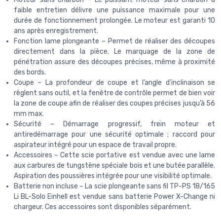
faible entretien délivre une puissance maximale pour une
durée de fonctionnement prolongée. Le moteur est garanti 10
ans après enregistrement.
Fonction lame plongeante – Permet de réaliser des découpes
directement dans la pièce. Le marquage de la zone de
pénétration assure des découpes précises, même à proximité
des bords.
Coupe – La profondeur de coupe et l’angle d’inclinaison se
règlent sans outil, et la fenêtre de contrôle permet de bien voir
la zone de coupe afin de réaliser des coupes précises jusqu’à 56
mm max.
Sécurité – Démarrage progressif, frein moteur et
antiredémarrage pour une sécurité optimale ; raccord pour
aspirateur intégré pour un espace de travail propre.
Accessoires – Cette scie portative est vendue avec une lame
aux carbures de tungstène spéciale bois et une butée parallèle.
Aspiration des poussières intégrée pour une visibilité optimale.
Batterie non incluse – La scie plongeante sans fil TP-PS 18/165
Li BL-Solo Einhell est vendue sans batterie Power X-Change ni
chargeur. Ces accessoires sont disponibles séparément.