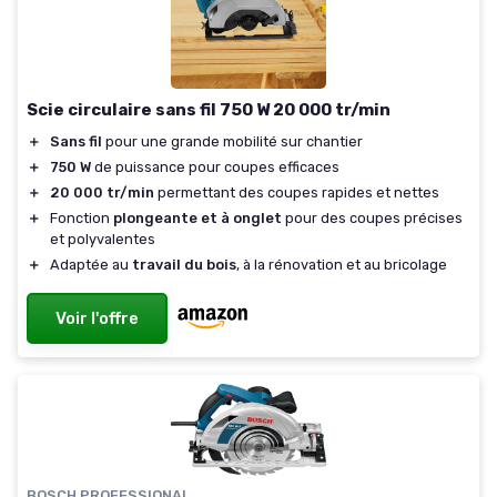
Scie circulaire sans fil 750 W 20 000 tr/min
＋
Sans fil
pour une grande mobilité sur chantier
＋
750 W
de puissance pour coupes efficaces
＋
20 000 tr/min
permettant des coupes rapides et nettes
＋
Fonction
plongeante et à onglet
pour des coupes précises
et polyvalentes
＋
Adaptée au
travail du bois
, à la rénovation et au bricolage
Voir l'offre
BOSCH PROFESSIONAL