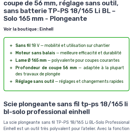
coupe de 56 mm, réglage sans outil,
sans batterie TP-PS 18/165 Li BL –
Solo 165 mm - Plongeante
Voir la boutique :
Einhell
＋
Sans fil
18 V — mobilité et utilisation sur chantier
＋
Moteur sans balais
— meilleure efficacité et durabilité
＋
Lame Ø 165 mm
— polyvalente pour coupes courantes
＋
Profondeur de coupe 56 mm
— adaptée à la plupart
des travaux de plongée
＋
Réglage sans outil
— réglages et changements rapides
Scie plongeante sans fil tp-ps 18/165 li
bl-solo professional einhell
La scie plongeante sans fil TP-PS 18/165 Li BL-Solo Professional
Einhell est un outil très polyvalent pour l’atelier. Avec la fonction