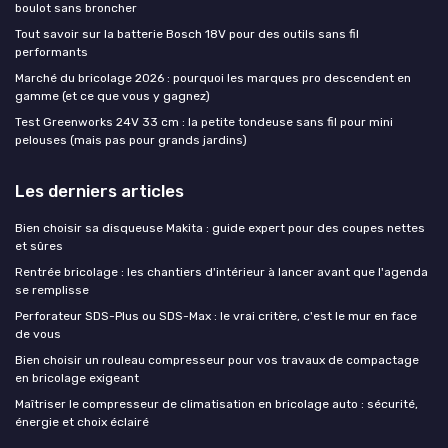
boulot sans broncher
Tout savoir sur la batterie Bosch 18V pour des outils sans fil
performants
Marché du bricolage 2026 : pourquoi les marques pro descendent en
gamme (et ce que vous y gagnez)
Test Greenworks 24V 33 cm : la petite tondeuse sans fil pour mini
pelouses (mais pas pour grands jardins)
Les derniers articles
Bien choisir sa disqueuse Makita : guide expert pour des coupes nettes
et sûres
Rentrée bricolage : les chantiers d'intérieur à lancer avant que l'agenda
se remplisse
Perforateur SDS-Plus ou SDS-Max : le vrai critère, c'est le mur en face
de vous
Bien choisir un rouleau compresseur pour vos travaux de compactage
en bricolage exigeant
Maîtriser le compresseur de climatisation en bricolage auto : sécurité,
énergie et choix éclairé