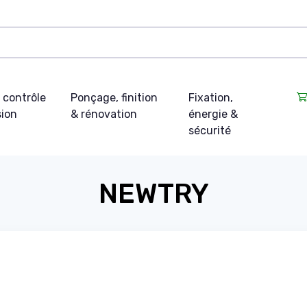
 contrôle
Ponçage, finition
Fixation,
sion
& rénovation
énergie &
sécurité
NEWTRY