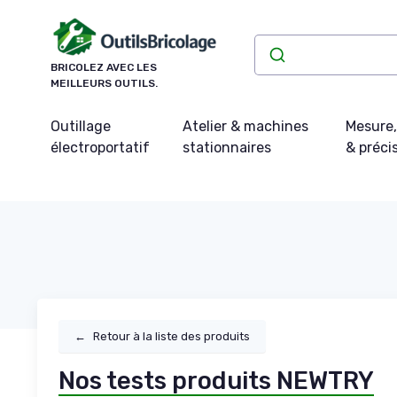
Panneau de gestion des cookies
BRICOLEZ AVEC LES
MEILLEURS OUTILS.
Outillage
Atelier & machines
Mesure,
électroportatif
stationnaires
& préci
←
Retour à la liste des produits
Nos tests produits NEWTRY