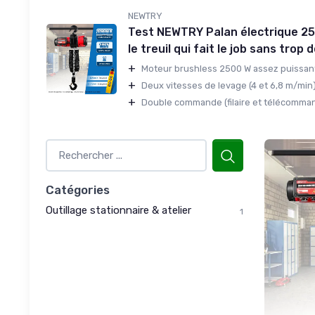
NEWTRY
Test NEWTRY Palan électrique 25
le treuil qui fait le job sans trop 
+
Moteur brushless 2500 W assez puissant,
+
Deux vitesses de levage (4 et 6,8 m/min)
+
Double commande (filaire et télécommande
Catégories
Outillage stationnaire & atelier
1