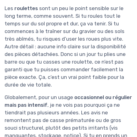
Les
roulettes
sont un peu le point sensible sur le
long terme, comme souvent. Si tu roules tout le
temps sur du sol propre et dur, ça va tenir. Si tu
commences à le traîner sur du gravier ou des sols
très abîmés, tu risques d’user les roues plus vite.
Autre détail : aucune info claire sur la disponibilité
des pièces détachées. Donc si un jour tu plies une
barre ou que tu casses une roulette, ce n’est pas
garanti que tu puisses commander facilement la
pièce exacte. Ça, c’est un vrai point faible pour la
durée de vie totale.
Globalement, pour un usage
occasionnel ou régulier
mais pas intensif
, je ne vois pas pourquoi ça ne
tiendrait pas plusieurs années. Les avis ne
remontent pas de casse prématurée ou de gros
souci structurel, plutôt des petits irritants (vis
manquantes, stockage, notice). Si tu en prends un