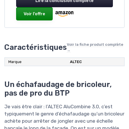
Lire la conclusion complète
Voir l'offre
Voir la fiche produit complète
Caractéristiques
→
Marque
ALTEC
Un échafaudage de bricoleur,
pas de pro du BTP
Je vais être clair : l’ALTEC AluCombine 3.0, c’est
typiquement le genre d’échafaudage qu’un bricoleur
achète pour arrêter de jongler avec une échelle
bancale le long de la façade. On est sur un modèle