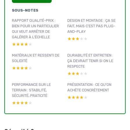
SOUS-NOTES
RAPPORT QUALITÉ-PRIX :
DESIGN ET MONTAGE : ÇA SE
BIEN POUR UN PARTICULIER
FAIT, MAIS C’EST PAS PLUG-
QUI VEUT ARRÊTER DE
AND-PLAY
GALÉRER À L’ÉCHELLE
★★★★★
★★★★★
★★★★★
★★★★★
MATÉRIAUX ET RESSENTI DE
DURABILITÉ ET ENTRETIEN :
SOLIDITÉ
ÇA DEVRAIT TENIR SI ON LE
RESPECTE
★★★★★
★★★★★
★★★★★
★★★★★
PERFORMANCE SUR LE
PRÉSENTATION : CE QU’ON
TERRAIN : STABILITÉ,
ACHÈTE CONCRÈTEMENT
SÉCURITÉ, PRATICITÉ
★★★★★
★★★★★
★★★★★
★★★★★