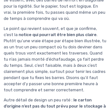
se vissent, avec des barres de renfort en diagonale
pour la rigidité. Sur le papier, tout est logique. En
vrai, la première fois, tu passes quand même un peu
de temps à comprendre qui va où.
Le point qui revient souvent, et que je confirme,
c’est la
notice qui pourrait être bien plus claire
.
Plutôt qu’une vraie étape par étape bien illustrée, tu
as un truc un peu compact où tu dois deviner dans
quels trous vont exactement les traverses. Quand
tu n’as jamais monté d’échafaudage, ça fait perdre
du temps. Seul, c’est faisable, mais à deux c’est
clairement plus simple, surtout pour tenir les cadres
pendant que tu fixes les barres. Disons qu’il faut
accepter d’y passer une bonne première heure à
tout comprendre et serrer correctement.
Autre détail de design un peu raté :
le carton
d’origine n’est pas du tout prévu pour le stockage à