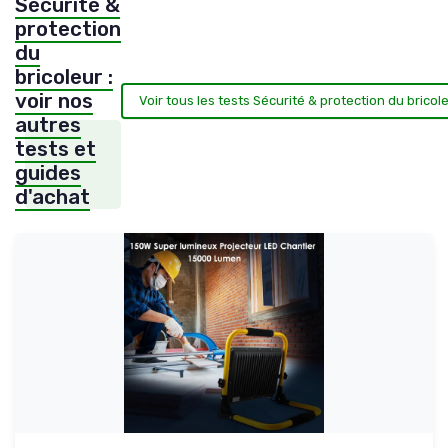
Sécurité &
protection
du
bricoleur :
voir nos
Voir tous les tests Sécurité & protection du bricol
autres
tests et
guides
d'achat