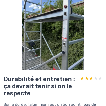
Durabilité et entretien :
★★★★★
★★★★★
ça devrait tenir si on le
respecte
Sur la durée, l’aluminium est un bon point :
pas de