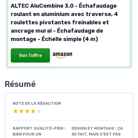
ALTEC AluCombine 3.0 - Échafaudage
roulant en aluminium avec traverse, 4
roulettes pivotantes freinables et
ancrage mural - Échafaudage de
montage - Échelle simple (4 m)
Voir l'offre
Résumé
NOTE DE LA RÉDACTION
★★★★★
★★★★★
RAPPORT QUALITÉ-PRIX :
DESIGN ET MONTAGE : ÇA
BIEN POUR UN
SE FAIT, MAIS C’EST PAS