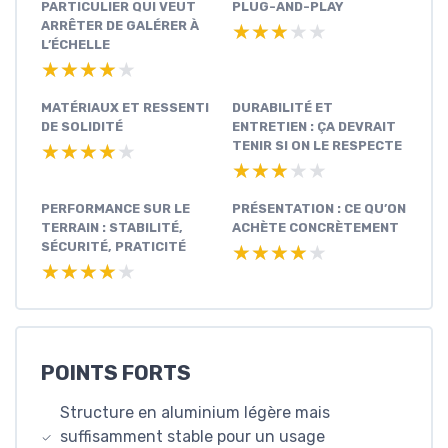
PARTICULIER QUI VEUT
PLUG-AND-PLAY
ARRÊTER DE GALÉRER À
★★★★★
★★★★★
L’ÉCHELLE
★★★★★
★★★★★
MATÉRIAUX ET RESSENTI
DURABILITÉ ET
DE SOLIDITÉ
ENTRETIEN : ÇA DEVRAIT
TENIR SI ON LE RESPECTE
★★★★★
★★★★★
★★★★★
★★★★★
PERFORMANCE SUR LE
PRÉSENTATION : CE QU’ON
TERRAIN : STABILITÉ,
ACHÈTE CONCRÈTEMENT
SÉCURITÉ, PRATICITÉ
★★★★★
★★★★★
★★★★★
★★★★★
POINTS FORTS
Structure en aluminium légère mais
suffisamment stable pour un usage