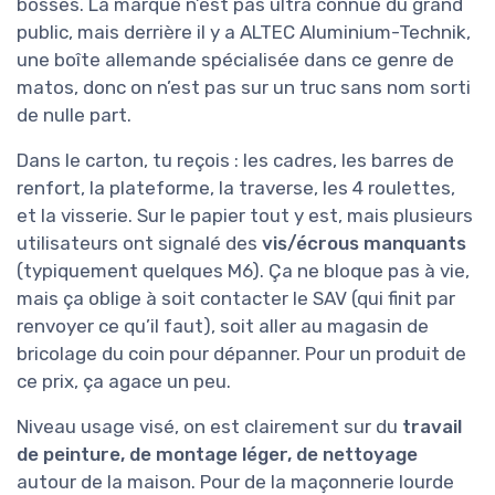
bosses. La marque n’est pas ultra connue du grand
public, mais derrière il y a ALTEC Aluminium-Technik,
une boîte allemande spécialisée dans ce genre de
matos, donc on n’est pas sur un truc sans nom sorti
de nulle part.
Dans le carton, tu reçois : les cadres, les barres de
renfort, la plateforme, la traverse, les 4 roulettes,
et la visserie. Sur le papier tout y est, mais plusieurs
utilisateurs ont signalé des
vis/écrous manquants
(typiquement quelques M6). Ça ne bloque pas à vie,
mais ça oblige à soit contacter le SAV (qui finit par
renvoyer ce qu’il faut), soit aller au magasin de
bricolage du coin pour dépanner. Pour un produit de
ce prix, ça agace un peu.
Niveau usage visé, on est clairement sur du
travail
de peinture, de montage léger, de nettoyage
autour de la maison. Pour de la maçonnerie lourde