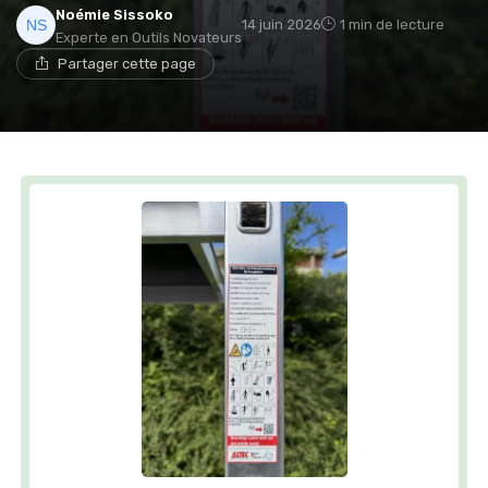
Noémie Sissoko
14 juin 2026
1 min de lecture
Experte en Outils Novateurs
Partager cette page