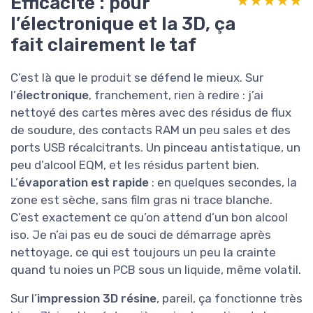
Efficacité : pour
★★★★★
★★★★★
l’électronique et la 3D, ça
fait clairement le taf
C’est là que le produit se défend le mieux. Sur
l’
électronique
, franchement, rien à redire : j’ai
nettoyé des cartes mères avec des résidus de flux
de soudure, des contacts RAM un peu sales et des
ports USB récalcitrants. Un pinceau antistatique, un
peu d’alcool EQM, et les résidus partent bien.
L’
évaporation est rapide
: en quelques secondes, la
zone est sèche, sans film gras ni trace blanche.
C’est exactement ce qu’on attend d’un bon alcool
iso. Je n’ai pas eu de souci de démarrage après
nettoyage, ce qui est toujours un peu la crainte
quand tu noies un PCB sous un liquide, même volatil.
Sur l’
impression 3D résine
, pareil, ça fonctionne très