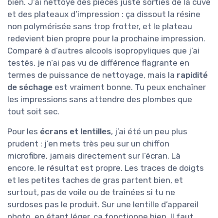
bien. J’ai nettoyé des pièces juste sorties de la cuve
et des plateaux d’impression : ça dissout la résine
non polymérisée sans trop frotter, et le plateau
redevient bien propre pour la prochaine impression.
Comparé à d’autres alcools isopropyliques que j’ai
testés, je n’ai pas vu de différence flagrante en
termes de puissance de nettoyage, mais la
rapidité
de séchage
est vraiment bonne. Tu peux enchaîner
les impressions sans attendre des plombes que
tout soit sec.
Pour les
écrans et lentilles
, j’ai été un peu plus
prudent : j’en mets très peu sur un chiffon
microfibre, jamais directement sur l’écran. Là
encore, le résultat est propre. Les traces de doigts
et les petites taches de gras partent bien, et
surtout, pas de voile ou de traînées si tu ne
surdoses pas le produit. Sur une lentille d’appareil
photo, en étant léger, ça fonctionne bien. Il faut