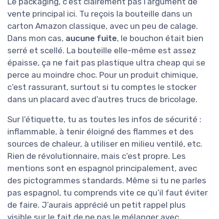
Le packaging, c’est clairement pas l’argument de
vente principal ici. Tu reçois la bouteille dans un
carton Amazon classique, avec un peu de calage.
Dans mon cas,
aucune fuite
, le bouchon était bien
serré et scellé. La bouteille elle-même est assez
épaisse, ça ne fait pas plastique ultra cheap qui se
perce au moindre choc. Pour un produit chimique,
c’est rassurant, surtout si tu comptes le stocker
dans un placard avec d’autres trucs de bricolage.
Sur l’étiquette, tu as toutes les infos de sécurité :
inflammable, à tenir éloigné des flammes et des
sources de chaleur, à utiliser en milieu ventilé, etc.
Rien de révolutionnaire, mais c’est propre. Les
mentions sont en espagnol principalement, avec
des pictogrammes standards. Même si tu ne parles
pas espagnol, tu comprends vite ce qu’il faut éviter
de faire. J’aurais apprécié un petit rappel plus
visible sur le fait de ne pas le mélanger avec