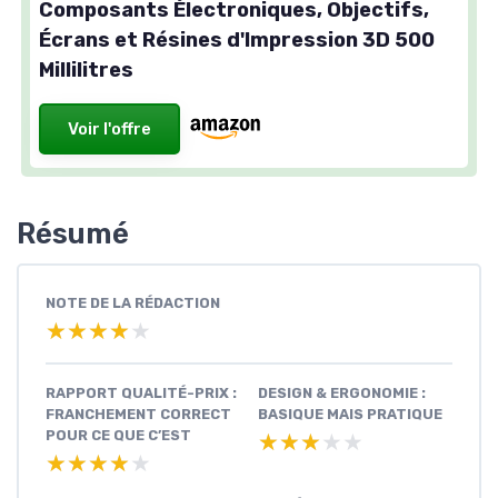
Composants Électroniques, Objectifs,
Écrans et Résines d'Impression 3D 500
Millilitres
Voir l'offre
Résumé
NOTE DE LA RÉDACTION
★★★★★
★★★★★
RAPPORT QUALITÉ-PRIX :
DESIGN & ERGONOMIE :
FRANCHEMENT CORRECT
BASIQUE MAIS PRATIQUE
POUR CE QUE C’EST
★★★★★
★★★★★
★★★★★
★★★★★