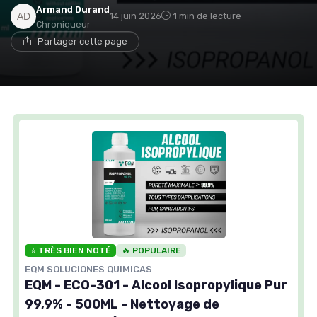
Armand Durand
14 juin 2026
1 min de lecture
Chroniqueur
Partager cette page
⭐ TRÈS BIEN NOTÉ
🔥 POPULAIRE
EQM SOLUCIONES QUIMICAS
EQM - ECO-301 - Alcool Isopropylique Pur
99,9% - 500ML - Nettoyage de