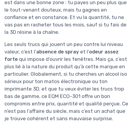
est dans une bonne zone : tu payes un peu plus que
le tout-venant douteux, mais tu gagnes en
confiance et en constance. Et vu la quantité, tu ne
vas pas en racheter tous les mois, sauf si tu fais de
la 3D résine à la chaîne.
Les seuls trucs qui jouent un peu contre lui niveau
valeur, c’est l’
absence de spray
et l’
odeur assez
forte
qui impose d’ouvrir les fenêtres. Mais ça, c’est
plus lié à la nature du produit qu’à cette marque en
particulier. Globalement, si tu cherches un alcool iso
sérieux pour ton matos électronique ou ton
imprimante 3D, et que tu veux éviter les trucs trop
bas de gamme, ce EQM ECO-301 offre un bon
compromis entre prix, quantité et qualité perçue. Ce
n’est pas l’affaire du siècle, mais c’est un achat que
je trouve cohérent et sans mauvaise surprise.