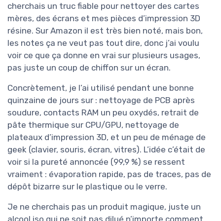
cherchais un truc fiable pour nettoyer des cartes
mères, des écrans et mes pièces d’impression 3D
résine. Sur Amazon il est très bien noté, mais bon,
les notes ça ne veut pas tout dire, donc j’ai voulu
voir ce que ça donne en vrai sur plusieurs usages,
pas juste un coup de chiffon sur un écran.
Concrètement, je l’ai utilisé pendant une bonne
quinzaine de jours sur : nettoyage de PCB après
soudure, contacts RAM un peu oxydés, retrait de
pâte thermique sur CPU/GPU, nettoyage de
plateaux d’impression 3D, et un peu de ménage de
geek (clavier, souris, écran, vitres). L’idée c’était de
voir si la pureté annoncée (99,9 %) se ressent
vraiment : évaporation rapide, pas de traces, pas de
dépôt bizarre sur le plastique ou le verre.
Je ne cherchais pas un produit magique, juste un
alcool iso qui ne soit pas dilué n’importe comment,