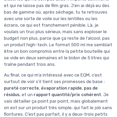
et qui ne laisse pas de film gras. J’en ai déjà eu des
bas de gamme où, après séchage, tu te retrouves
avec une sorte de voile sur les lentilles ou les
écrans, ce qui est franchement pénible. Là, je
voulais un truc plus sérieux, mais sans exploser le
budget non plus, parce que ça reste de l’alcool, pas
un produit high-tech. Le format 500 ml me semblait
être un bon compromis entre la petite bouteille qui
se vide en deux semaines et le bidon de 5 litres qui
traîne pendant trois ans.
Au final, ce qui m’a intéressé avec ce EQM, c’est
surtout de voir s’il tient ses promesses de base :
pureté correcte
,
évaporation rapide
,
pas de
résidus
, et un
rapport quantité/prix cohérent
. Je
vais détailler ça point par point, mais globalement
on est sur un produit très simple, qui fait le job sans
fioritures. C’est pas parfait, il y a deux-trois petits