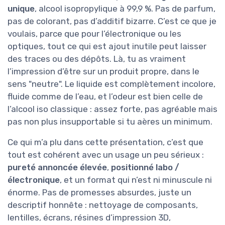
unique
, alcool isopropylique à 99,9 %. Pas de parfum,
pas de colorant, pas d’additif bizarre. C’est ce que je
voulais, parce que pour l’électronique ou les
optiques, tout ce qui est ajout inutile peut laisser
des traces ou des dépôts. Là, tu as vraiment
l’impression d’être sur un produit propre, dans le
sens "neutre". Le liquide est complètement incolore,
fluide comme de l’eau, et l’odeur est bien celle de
l’alcool iso classique : assez forte, pas agréable mais
pas non plus insupportable si tu aères un minimum.
Ce qui m’a plu dans cette présentation, c’est que
tout est cohérent avec un usage un peu sérieux :
pureté annoncée élevée
,
positionné labo /
électronique
, et un format qui n’est ni minuscule ni
énorme. Pas de promesses absurdes, juste un
descriptif honnête : nettoyage de composants,
lentilles, écrans, résines d’impression 3D,