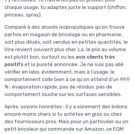
chaque usage, tu adaptes juste le support (chiffon,
pinceau, spray).
Comparé à des alcools isopropyliques qu’on trouve
parfois en magasin de bricolage ou en pharmacie,
soit plus dilués, soit vendus en petites quantités, le
litre revient souvent plus cher. Là, le prix au volume
est plutôt bon, surtout vu les
avis clients très
positifs
et la pureté annoncée. Je ne suis pas allé
vérifier en labo, évidemment, mais à l’usage, le
comportement colle bien à ce qu’on attend d’un 99,9
% : évaporation rapide, pas de résidus, pas de
comportement louche sur les surfaces sensibles.
Après, soyons honnêtes : il y a sûrement des bidons
encore moins chers si tu achètes en gros ou chez
des fournisseurs pros. Mais pour un particulier ou un
petit bricoleur qui commande sur Amazon, ce EQM