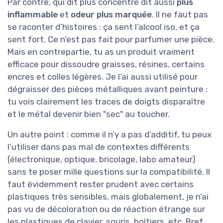
Par contre, qui dit plus concentré dit aussi
plus
inflammable
et
odeur plus marquée
. Il ne faut pas
se raconter d’histoires : ça sent l’alcool iso, et ça
sent fort. Ce n’est pas fait pour parfumer une pièce.
Mais en contrepartie, tu as un produit vraiment
efficace pour dissoudre graisses, résines, certains
encres et colles légères. Je l’ai aussi utilisé pour
dégraisser des pièces métalliques avant peinture :
tu vois clairement les traces de doigts disparaître
et le métal devenir bien "sec" au toucher.
Un autre point : comme il n’y a pas d’additif, tu peux
l’utiliser dans pas mal de contextes différents
(électronique, optique, bricolage, labo amateur)
sans te poser mille questions sur la compatibilité. Il
faut évidemment rester prudent avec certains
plastiques très sensibles, mais globalement, je n’ai
pas vu de décoloration ou de réaction étrange sur
les plastiques de clavier, souris, boîtiers, etc. Bref,