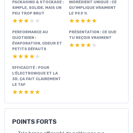
PACKAGING & STOCKAGE :
INGRÉDIENT UNIQUE : CE
SIMPLE, SOLIDE, MAIS UN
QU’IMPLIQUE VRAIMENT
PEU TROP BRUT
LE 99,9 %
★★★★★
★★★★★
★★★★★
★★★★★
PERFORMANCE AU
PRÉSENTATION : CE QUE
QUOTIDIEN :
TU REÇOIS VRAIMENT
ÉVAPORATION, ODEUR ET
★★★★★
★★★★★
PETITS DÉFAUTS
★★★★★
★★★★★
EFFICACITÉ : POUR
L’ÉLECTRONIQUE ET LA
3D, ÇA FAIT CLAIREMENT
LE TAF
★★★★★
★★★★★
POINTS FORTS