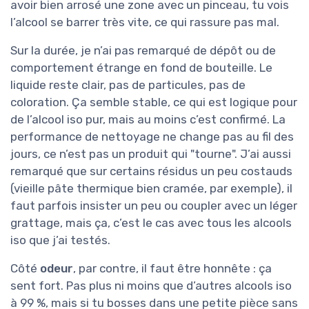
avoir bien arrosé une zone avec un pinceau, tu vois
l’alcool se barrer très vite, ce qui rassure pas mal.
Sur la durée, je n’ai pas remarqué de dépôt ou de
comportement étrange en fond de bouteille. Le
liquide reste clair, pas de particules, pas de
coloration. Ça semble stable, ce qui est logique pour
de l’alcool iso pur, mais au moins c’est confirmé. La
performance de nettoyage ne change pas au fil des
jours, ce n’est pas un produit qui "tourne". J’ai aussi
remarqué que sur certains résidus un peu costauds
(vieille pâte thermique bien cramée, par exemple), il
faut parfois insister un peu ou coupler avec un léger
grattage, mais ça, c’est le cas avec tous les alcools
iso que j’ai testés.
Côté
odeur
, par contre, il faut être honnête : ça
sent fort. Pas plus ni moins que d’autres alcools iso
à 99 %, mais si tu bosses dans une petite pièce sans