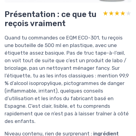
Présentation : ce que tu
★★★★★
★★★★★
reçois vraiment
Quand tu commandes ce EQM ECO-301, tu reçois
une bouteille de 500 ml en plastique, avec une
étiquette assez basique. Pas de truc tape-à-l’œil,
on voit tout de suite que c’est un produit de labo /
bricolage, pas un nettoyant ménager fancy. Sur
l’étiquette, tu as les infos classiques : mention 99,9
% d’alcool isopropylique, pictogrammes de danger
(inflammable, irritant), quelques conseils
d’utilisation et les infos du fabricant basé en
Espagne. C’est clair, lisible, et tu comprends
rapidement que ce n’est pas à laisser traîner à côté
des enfants.
Niveau contenu, rien de surprenant :
ingrédient