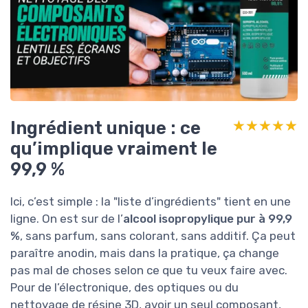
Ingrédient unique : ce
★★★★★
★★★★★
qu’implique vraiment le
99,9 %
Ici, c’est simple : la "liste d’ingrédients" tient en une
ligne. On est sur de l’
alcool isopropylique pur à 99,9
%
, sans parfum, sans colorant, sans additif. Ça peut
paraître anodin, mais dans la pratique, ça change
pas mal de choses selon ce que tu veux faire avec.
Pour de l’électronique, des optiques ou du
nettoyage de résine 3D, avoir un seul composant,