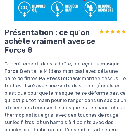
Présentation : ce qu’on
★★★★★
★★★★★
achète vraiment avec ce
Force 8
Concrètement, dans la boîte, on reçoit le
masque
Force 8
en taille M (dans mon cas) avec déjà une
paire de filtres
P3 PressToCheck
montée dessus. Le
tout est livré avec une sorte de support/moule en
plastique pour que le masque ne se déforme pas, ce
qui est plutôt malin pour le ranger dans un sac ou un
atelier sans l’écraser. Le masque est en caoutchouc
thermoplastique gris, avec des touches de rouge
sur les filtres, et un harnais à 4 points avec des
boucles à attache rapide. L’ensemble fait sérieux,