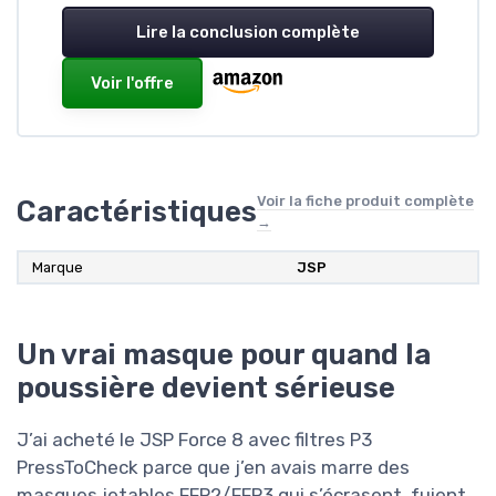
Lire la conclusion complète
Voir l'offre
Voir la fiche produit complète
Caractéristiques
→
Marque
JSP
Un vrai masque pour quand la
poussière devient sérieuse
J’ai acheté le JSP Force 8 avec filtres P3
PressToCheck parce que j’en avais marre des
masques jetables FFP2/FFP3 qui s’écrasent, fuient