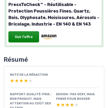
PressToCheck™ - Réutilisable -
Protection Poussières Fines, Quartz,
Bois, Glyphosate, Moisissures, Aérosols -
Bricolage, Industrie - EN 140 & EN 143
Voir l'offre
Résumé
NOTE DE LA RÉDACTION
★★★★★
★★★★★
RAPPORT QUALITÉ-PRIX :
DESIGN : PAS SEXY, MAIS
BON PRODUIT, MAIS
PENSÉ POUR BOSSER
ATTENTION AU COÛT DES
★★★★★
★★★★★
FILTRES