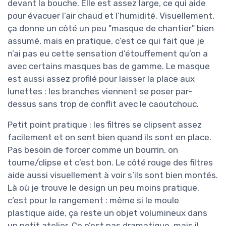
devant la bouche. Elle est assez large, ce qui aide
pour évacuer l’air chaud et l’humidité. Visuellement,
ça donne un côté un peu "masque de chantier" bien
assumé, mais en pratique, c’est ce qui fait que je
n’ai pas eu cette sensation d’étouffement qu’on a
avec certains masques bas de gamme. Le masque
est aussi assez profilé pour laisser la place aux
lunettes : les branches viennent se poser par-
dessus sans trop de conflit avec le caoutchouc.
Petit point pratique : les filtres se clipsent assez
facilement et on sent bien quand ils sont en place.
Pas besoin de forcer comme un bourrin, on
tourne/clipse et c’est bon. Le côté rouge des filtres
aide aussi visuellement à voir s’ils sont bien montés.
Là où je trouve le design un peu moins pratique,
c’est pour le rangement : même si le moule
plastique aide, ça reste un objet volumineux dans
un petit atelier. Ce n’est pas dramatique, mais il