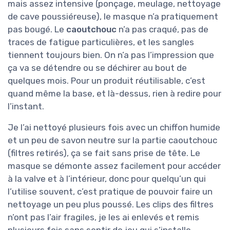
mais assez intensive (ponçage, meulage, nettoyage
de cave poussiéreuse), le masque n’a pratiquement
pas bougé. Le
caoutchouc
n’a pas craqué, pas de
traces de fatigue particulières, et les sangles
tiennent toujours bien. On n’a pas l’impression que
ça va se détendre ou se déchirer au bout de
quelques mois. Pour un produit réutilisable, c’est
quand même la base, et là-dessus, rien à redire pour
l’instant.
Je l’ai nettoyé plusieurs fois avec un chiffon humide
et un peu de savon neutre sur la partie caoutchouc
(filtres retirés), ça se fait sans prise de tête. Le
masque se démonte assez facilement pour accéder
à la valve et à l’intérieur, donc pour quelqu’un qui
l’utilise souvent, c’est pratique de pouvoir faire un
nettoyage un peu plus poussé. Les clips des filtres
n’ont pas l’air fragiles, je les ai enlevés et remis
plusieurs fois sans sentir de jeu qui s’installe.