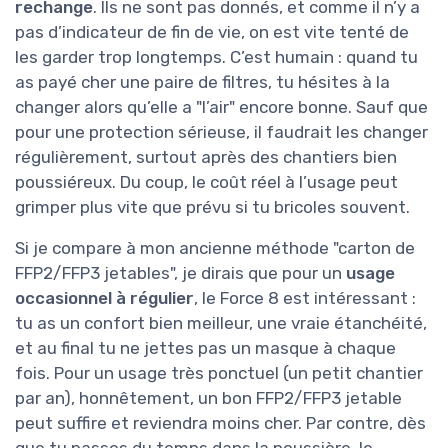
rechange
. Ils ne sont pas donnés, et comme il n’y a
pas d’indicateur de fin de vie, on est vite tenté de
les garder trop longtemps. C’est humain : quand tu
as payé cher une paire de filtres, tu hésites à la
changer alors qu’elle a "l’air" encore bonne. Sauf que
pour une protection sérieuse, il faudrait les changer
régulièrement, surtout après des chantiers bien
poussiéreux. Du coup, le coût réel à l’usage peut
grimper plus vite que prévu si tu bricoles souvent.
Si je compare à mon ancienne méthode "carton de
FFP2/FFP3 jetables", je dirais que pour un
usage
occasionnel à régulier
, le Force 8 est intéressant :
tu as un confort bien meilleur, une vraie étanchéité,
et au final tu ne jettes pas un masque à chaque
fois. Pour un usage très ponctuel (un petit chantier
par an), honnêtement, un bon FFP2/FFP3 jetable
peut suffire et reviendra moins cher. Par contre, dès
que tu passes du temps dans la poussière, le