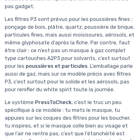
pas gadget.
Les filtres P3 sont prévus pour les poussières fines :
ponçage de bois, plâtre, quartz, poussière de brique,
particules fines, mais aussi moisissures, aérosols, et
même glyphosate d’après la fiche. Par contre, faut
être clair : ce n’est pas un masque à gaz complet
type cartouches A2P3 pour solvants, c’est surtout
pour les
poussières et particules
. L’emballage parle
aussi de gaz, mais sur ce modèle précis avec filtres
P3, c’est surtout pour le solide et les aérosols, pas
pour renifler du white spirit toute la journée.
Le système
PressToCheck
, c’est le truc un peu
spécifique à ce modèle : tu mets le masque, tu
appuies sur les coques des filtres pour les boucher,
tu inspires, et si le masque colle bien au visage et
que l’air ne rentre pas, c’est que l’étanchéité est