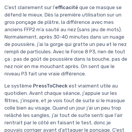
C’est clairement sur l’
efficacité
que ce masque se
défend le mieux. Dès la première utilisation sur un
gros ponçage de plâtre, la différence avec mes
anciens FFP2 m’a sauté au nez (sans jeu de mots).
Normalement, après 30-40 minutes dans un nuage
de poussière, j’ai la gorge qui gratte un peu et le nez
rempli de particules. Avec le Force 8 P3, rien de tout
ça : pas de goût de poussière dans la bouche, pas de
nez noir en me mouchant après. On sent que le
niveau P3 fait une vraie différence.
Le système
PressToCheck
est vraiment utile au
quotidien. Avant chaque séance, j’appuie sur les
filtres, j’inspire, et je vois tout de suite si le masque
colle bien au visage. Quand un jour j’ai un peu trop
relâché les sangles, j’ai tout de suite senti que l’air
rentrait par le côté en faisant le test, donc je
pouvais corriger avant d’attaquer le ponçage. C’est