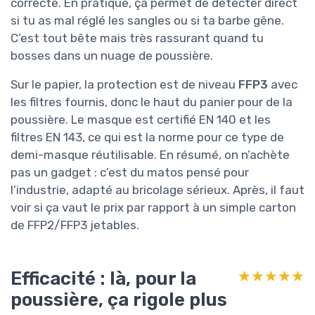
correcte. En pratique, ça permet de détecter direct
si tu as mal réglé les sangles ou si ta barbe gêne.
C’est tout bête mais très rassurant quand tu
bosses dans un nuage de poussière.
Sur le papier, la protection est de niveau
FFP3
avec
les filtres fournis, donc le haut du panier pour de la
poussière. Le masque est certifié EN 140 et les
filtres EN 143, ce qui est la norme pour ce type de
demi-masque réutilisable. En résumé, on n’achète
pas un gadget : c’est du matos pensé pour
l’industrie, adapté au bricolage sérieux. Après, il faut
voir si ça vaut le prix par rapport à un simple carton
de FFP2/FFP3 jetables.
Efficacité : là, pour la
★★★★★
★★★★★
poussière, ça rigole plus