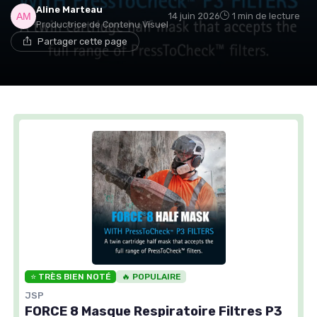
Aline Marteau
14 juin 2026
1 min de lecture
Productrice de Contenu Visuel
Partager cette page
⭐ TRÈS BIEN NOTÉ
🔥 POPULAIRE
JSP
FORCE 8 Masque Respiratoire Filtres P3