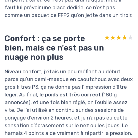
faut lui prévoir une place dédiée, ce n’est pas
comme un paquet de FFP2 qu’on jette dans un tiroir.
Confort : ça se porte
★★★★★
★★★★★
bien, mais ce n’est pas un
nuage non plus
Niveau confort, j’étais un peu méfiant au début,
parce qu’un demi-masque en caoutchouc avec deux
gros filtres P3, ça ne donne pas l’impression d’être
léger. Au final,
le poids est très correct
(180 g
annoncés), et une fois bien réglé, on l’oublie assez
vite. Je l’ai utilisé en continu sur des sessions de
ponçage d’environ 2 heures, et je n’ai pas eu cette
sensation d’écrasement sur le nez ou les joues. Le
harnais 4 points aide vraiment à répartir la pression,