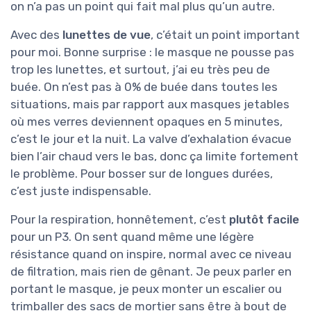
on n’a pas un point qui fait mal plus qu’un autre.
Avec des
lunettes de vue
, c’était un point important
pour moi. Bonne surprise : le masque ne pousse pas
trop les lunettes, et surtout, j’ai eu très peu de
buée. On n’est pas à 0% de buée dans toutes les
situations, mais par rapport aux masques jetables
où mes verres deviennent opaques en 5 minutes,
c’est le jour et la nuit. La valve d’exhalation évacue
bien l’air chaud vers le bas, donc ça limite fortement
le problème. Pour bosser sur de longues durées,
c’est juste indispensable.
Pour la respiration, honnêtement, c’est
plutôt facile
pour un P3. On sent quand même une légère
résistance quand on inspire, normal avec ce niveau
de filtration, mais rien de gênant. Je peux parler en
portant le masque, je peux monter un escalier ou
trimballer des sacs de mortier sans être à bout de