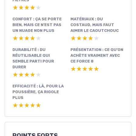
★★★★★
★★★★★
CONFORT : ÇA SE PORTE
MATÉRIAUX : DU
BIEN, MAIS CE N’EST PAS
COSTAUD, MAIS FAUT
UN NUAGE NON PLUS
AIMER LE CAOUTCHOUC
★★★★★
★★★★★
★★★★★
★★★★★
DURABILITÉ : DU
PRÉSENTATION : CE QU’ON
RÉUTILISABLE QUI
ACHÈTE VRAIMENT AVEC
SEMBLE PARTI POUR
CE FORCE 8
DURER
★★★★★
★★★★★
★★★★★
★★★★★
EFFICACITÉ : LÀ, POUR LA
POUSSIÈRE, ÇA RIGOLE
PLUS
★★★★★
★★★★★
POINTS FORTS