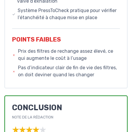
valve d’exhalation
Système PressToCheck pratique pour vérifier
l’étanchéité à chaque mise en place
POINTS FAIBLES
Prix des filtres de rechange assez élevé, ce
qui augmente le coût à l’usage
Pas d’indicateur clair de fin de vie des filtres,
on doit deviner quand les changer
CONCLUSION
NOTE DE LA RÉDACTION
★★★★★
★★★★★