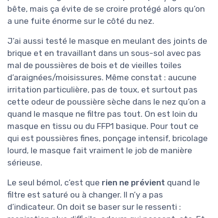
bête, mais ça évite de se croire protégé alors qu’on
a une fuite énorme sur le côté du nez.
J’ai aussi testé le masque en meulant des joints de
brique et en travaillant dans un sous-sol avec pas
mal de poussières de bois et de vieilles toiles
d’araignées/moisissures. Même constat : aucune
irritation particulière, pas de toux, et surtout pas
cette odeur de poussière sèche dans le nez qu’on a
quand le masque ne filtre pas tout. On est loin du
masque en tissu ou du FFP1 basique. Pour tout ce
qui est poussières fines, ponçage intensif, bricolage
lourd, le masque fait vraiment le job de manière
sérieuse.
Le seul bémol, c’est que
rien ne prévient
quand le
filtre est saturé ou à changer. Il n’y a pas
d’indicateur. On doit se baser sur le ressenti :