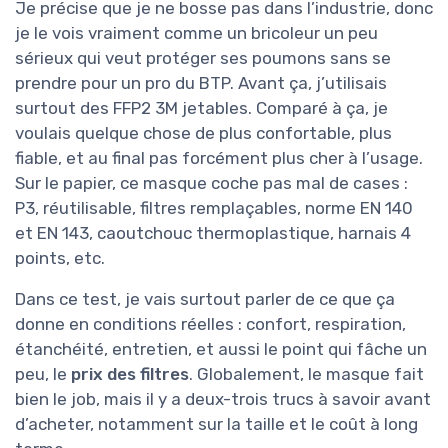
Je précise que je ne bosse pas dans l’industrie, donc
je le vois vraiment comme un bricoleur un peu
sérieux qui veut protéger ses poumons sans se
prendre pour un pro du BTP. Avant ça, j’utilisais
surtout des FFP2 3M jetables. Comparé à ça, je
voulais quelque chose de plus confortable, plus
fiable, et au final pas forcément plus cher à l’usage.
Sur le papier, ce masque coche pas mal de cases :
P3, réutilisable, filtres remplaçables, norme EN 140
et EN 143, caoutchouc thermoplastique, harnais 4
points, etc.
Dans ce test, je vais surtout parler de ce que ça
donne en conditions réelles : confort, respiration,
étanchéité, entretien, et aussi le point qui fâche un
peu, le
prix des filtres
. Globalement, le masque fait
bien le job, mais il y a deux-trois trucs à savoir avant
d’acheter, notamment sur la taille et le coût à long