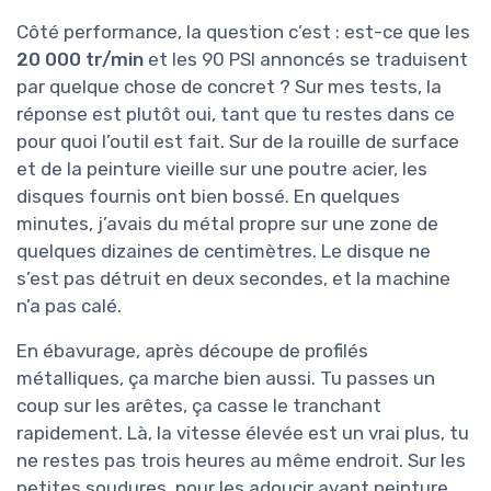
Côté performance, la question c’est : est-ce que les
20 000 tr/min
et les 90 PSI annoncés se traduisent
par quelque chose de concret ? Sur mes tests, la
réponse est plutôt oui, tant que tu restes dans ce
pour quoi l’outil est fait. Sur de la rouille de surface
et de la peinture vieille sur une poutre acier, les
disques fournis ont bien bossé. En quelques
minutes, j’avais du métal propre sur une zone de
quelques dizaines de centimètres. Le disque ne
s’est pas détruit en deux secondes, et la machine
n’a pas calé.
En ébavurage, après découpe de profilés
métalliques, ça marche bien aussi. Tu passes un
coup sur les arêtes, ça casse le tranchant
rapidement. Là, la vitesse élevée est un vrai plus, tu
ne restes pas trois heures au même endroit. Sur les
petites soudures, pour les adoucir avant peinture,