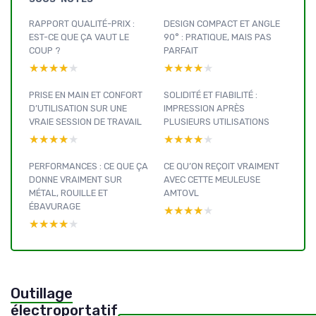
RAPPORT QUALITÉ-PRIX :
DESIGN COMPACT ET ANGLE
EST-CE QUE ÇA VAUT LE
90° : PRATIQUE, MAIS PAS
COUP ?
PARFAIT
★★★★★
★★★★★
★★★★★
★★★★★
PRISE EN MAIN ET CONFORT
SOLIDITÉ ET FIABILITÉ :
D’UTILISATION SUR UNE
IMPRESSION APRÈS
VRAIE SESSION DE TRAVAIL
PLUSIEURS UTILISATIONS
★★★★★
★★★★★
★★★★★
★★★★★
PERFORMANCES : CE QUE ÇA
CE QU’ON REÇOIT VRAIMENT
DONNE VRAIMENT SUR
AVEC CETTE MEULEUSE
MÉTAL, ROUILLE ET
AMTOVL
ÉBAVURAGE
★★★★★
★★★★★
★★★★★
★★★★★
Outillage
électroportatif