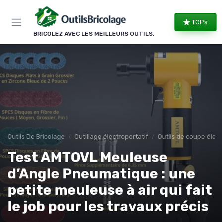
Panneau de gestion des cookies
TOPs
BRICOLEZ AVEC LES MEILLEURS OUTILS.
Outils De Bricolage
Outillage électroportatif
Outils de coupe élect
Test AMTOVL Meuleuse
d’Angle Pneumatique : une
petite meuleuse à air qui fait
le job pour les travaux précis