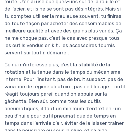
route. J’en ai usé quelques-uns sur de la rouille et
de l’acier, et ils ne se sont pas désintégrés. Mais si
tu comptes utiliser la meuleuse souvent, tu finiras
de toute façon par acheter des consommables de
meilleure qualité et avec des grains plus variés. Ça
ne me choque pas, c’est le cas avec presque tous
les outils vendus en kit : les accessoires fournis
servent surtout à démarrer.
Ce qui m’intéresse plus, c’est la
stabilité de la
rotation
et la tenue dans le temps du mécanisme
interne. Pour l’instant, pas de bruit suspect, pas de
variation de régime aléatoire, pas de blocage. L’outil
réagit toujours pareil quand on appuie sur la
gâchette. Bien sûr, comme tous les outils
pneumatiques, il faut un minimum d’entretien : un
peu d’huile pour outil pneumatique de temps en
temps dans l’arrivée d’air, éviter de la laisser traîner
dans la poussière ou sous la pluie, et ça aide