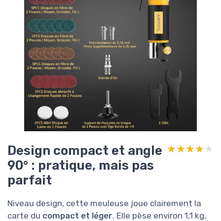
Design compact et angle
★★★★★
★★★★★
90° : pratique, mais pas
parfait
Niveau design, cette meuleuse joue clairement la
carte du
compact et léger
. Elle pèse environ 1,1 kg,