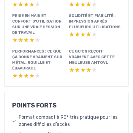
★★★★★
★★★★★
★★★★★
★★★★★
PRISE EN MAIN ET
SOLIDITÉ ET FIABILITÉ :
CONFORT D’UTILISATION
IMPRESSION APRÈS
SUR UNE VRAIE SESSION
PLUSIEURS UTILISATIONS
DE TRAVAIL
★★★★★
★★★★★
★★★★★
★★★★★
PERFORMANCES : CE QUE
CE QU’ON REÇOIT
ÇA DONNE VRAIMENT SUR
VRAIMENT AVEC CETTE
MÉTAL, ROUILLE ET
MEULEUSE AMTOVL
ÉBAVURAGE
★★★★★
★★★★★
★★★★★
★★★★★
POINTS FORTS
Format compact à 90° très pratique pour les
zones difficiles d’accès