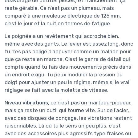
ébavurage de petites pièces) et franchement, ça
reste gérable. Ce n’est pas un plumeau, mais
comparé à une meuleuse électrique de 125 mm,
c’est le jour et la nuit en termes de fatigue.
La poignée a un revêtement qui accroche bien,
même avec des gants. Le levier est assez long, donc
tu n’es pas obligé d’appuyer comme un malade pour
que ça reste en marche. C’est le genre de détail qui
compte quand tu fais des mouvements précis dans
un endroit exigu. Tu peux moduler la pression du
doigt pour ajuster un peu le régime, même si le vrai
réglage se fait avec la molette de vitesse.
Niveau
vibrations
, ce n’est pas un marteau-piqueur,
mais ça reste un outil qui tourne vite. Sur de l’acier,
avec des disques de ponçage, les vibrations restent
raisonnables. Là où tu le sens un peu plus, c’est
avec des accessoires plus agressifs type fraises ou