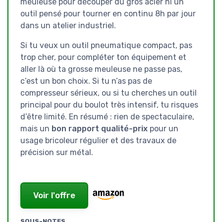
meuleuse pour découper du gros acier ni un
outil pensé pour tourner en continu 8h par jour
dans un atelier industriel.
Si tu veux un outil pneumatique compact, pas
trop cher, pour compléter ton équipement et
aller là où ta grosse meuleuse ne passe pas,
c’est un bon choix. Si tu n’as pas de
compresseur sérieux, ou si tu cherches un outil
principal pour du boulot très intensif, tu risques
d’être limité. En résumé : rien de spectaculaire,
mais un
bon rapport qualité-prix
pour un
usage bricoleur régulier et des travaux de
précision sur métal.
Voir l'offre
SOUS-NOTES