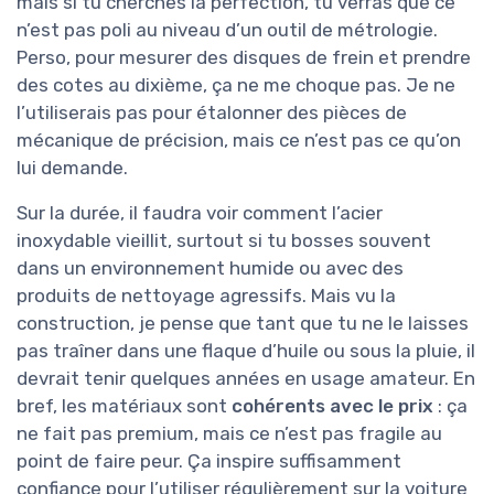
mais si tu cherches la perfection, tu verras que ce
n’est pas poli au niveau d’un outil de métrologie.
Perso, pour mesurer des disques de frein et prendre
des cotes au dixième, ça ne me choque pas. Je ne
l’utiliserais pas pour étalonner des pièces de
mécanique de précision, mais ce n’est pas ce qu’on
lui demande.
Sur la durée, il faudra voir comment l’acier
inoxydable vieillit, surtout si tu bosses souvent
dans un environnement humide ou avec des
produits de nettoyage agressifs. Mais vu la
construction, je pense que tant que tu ne le laisses
pas traîner dans une flaque d’huile ou sous la pluie, il
devrait tenir quelques années en usage amateur. En
bref, les matériaux sont
cohérents avec le prix
: ça
ne fait pas premium, mais ce n’est pas fragile au
point de faire peur. Ça inspire suffisamment
confiance pour l’utiliser régulièrement sur la voiture