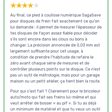
★★★★★
★★★★★
Au final, ce pied à coulisse numérique SagaSave
pour disques de frein fait exactement ce qu’on
lui demande : il permet de mesurer l’épaisseur de
tes disques de façon assez fiable pour décider
s’ils sont encore dans les clous ou bons à
changer. La précision annoncée de 0,03 mm est
largement suffisante pour cet usage, à
condition de prendre l’habitude de refaire le
zéro avant chaque série de mesures et de
contrôler plusieurs points sur le disque. Ce n’est
pas un outil de métrologie, mais pour un garage
maison ou un petit atelier, ça tient bien la route.
Pour qui c’est fait ? Clairement pour le bricoleur
auto/moto qui fait ses freins lui-même et qui
veut arrêter de bosser « au pif ». Si tu as déjà
un minimum de matériel et que tu veux un outil