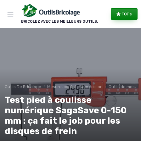
Panneau de gestion des cookies
TOPs
BRICOLEZ AVEC LES MEILLEURS OUTILS.
Outils De Bricolage
Mesure, contrôle & précision
Outils de mesure
Test pied à coulisse
numérique SagaSave 0-150
mm : ça fait le job pour les
disques de frein