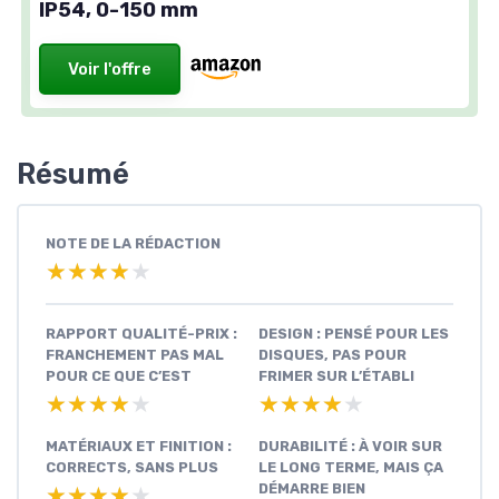
IP54, 0-150 mm
Voir l'offre
Résumé
NOTE DE LA RÉDACTION
★★★★★
★★★★★
RAPPORT QUALITÉ-PRIX :
DESIGN : PENSÉ POUR LES
FRANCHEMENT PAS MAL
DISQUES, PAS POUR
POUR CE QUE C’EST
FRIMER SUR L’ÉTABLI
★★★★★
★★★★★
★★★★★
★★★★★
MATÉRIAUX ET FINITION :
DURABILITÉ : À VOIR SUR
CORRECTS, SANS PLUS
LE LONG TERME, MAIS ÇA
DÉMARRE BIEN
★★★★★
★★★★★