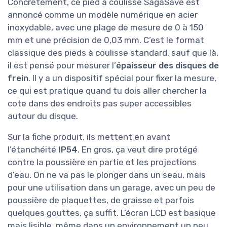
Concrètement, ce pied à coulisse SagaSave est
annoncé comme un modèle numérique en acier
inoxydable, avec une plage de mesure de 0 à 150
mm et une précision de 0,03 mm. C’est le format
classique des pieds à coulisse standard, sauf que là,
il est pensé pour mesurer l’
épaisseur des disques de
frein
. Il y a un dispositif spécial pour fixer la mesure,
ce qui est pratique quand tu dois aller chercher la
cote dans des endroits pas super accessibles
autour du disque.
Sur la fiche produit, ils mettent en avant
l’étanchéité
IP54
. En gros, ça veut dire protégé
contre la poussière en partie et les projections
d’eau. On ne va pas le plonger dans un seau, mais
pour une utilisation dans un garage, avec un peu de
poussière de plaquettes, de graisse et parfois
quelques gouttes, ça suffit. L’écran LCD est basique
mais lisible, même dans un environnement un peu