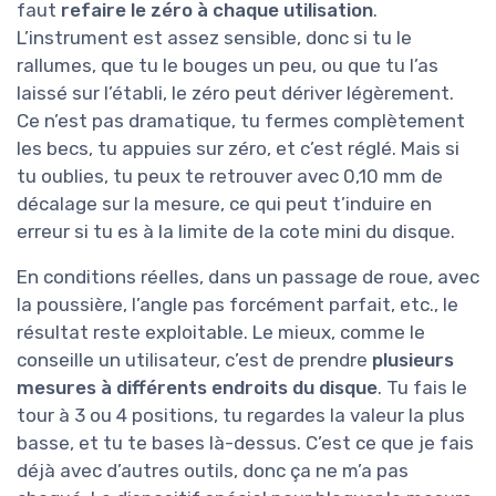
faut
refaire le zéro à chaque utilisation
.
L’instrument est assez sensible, donc si tu le
rallumes, que tu le bouges un peu, ou que tu l’as
laissé sur l’établi, le zéro peut dériver légèrement.
Ce n’est pas dramatique, tu fermes complètement
les becs, tu appuies sur zéro, et c’est réglé. Mais si
tu oublies, tu peux te retrouver avec 0,10 mm de
décalage sur la mesure, ce qui peut t’induire en
erreur si tu es à la limite de la cote mini du disque.
En conditions réelles, dans un passage de roue, avec
la poussière, l’angle pas forcément parfait, etc., le
résultat reste exploitable. Le mieux, comme le
conseille un utilisateur, c’est de prendre
plusieurs
mesures à différents endroits du disque
. Tu fais le
tour à 3 ou 4 positions, tu regardes la valeur la plus
basse, et tu te bases là-dessus. C’est ce que je fais
déjà avec d’autres outils, donc ça ne m’a pas