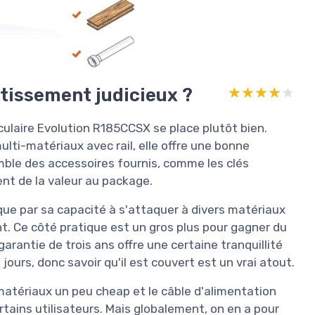
stissement judicieux ?
★★★★★
★★★★★
irculaire Evolution R185CCSX se place plutôt bien.
ulti-matériaux avec rail, elle offre une bonne
mble des accessoires fournis, comme les clés
nt de la valeur au package.
rque par sa capacité à s'attaquer à divers matériaux
. Ce côté pratique est un gros plus pour gagner du
garantie de trois ans offre une certaine tranquillité
 jours, donc savoir qu'il est couvert est un vrai atout.
 matériaux un peu cheap et le câble d'alimentation
rtains utilisateurs. Mais globalement, on en a pour