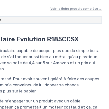
Voir la fiche produit complète →
s
culaire Evolution R185CCSX
rculaire capable de couper plus que du simple bois.
de s'attaquer aussi bien au métal qu'au plastique,
Avec sa note de 4,4 sur 5 sur Amazon et un prix qui
es.
téressé. Pour avoir souvent galéré à faire des coupes
 mm m'a convaincu de lui donner sa chance.
 plus sur le papier.
e m'engager sur un produit avec un câble
mpteur, ça promettait un moteur costaud et ça, ça