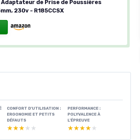
- Adaptateur de Prise de Poussières
85mm, 230v - R185CCSX
É
CONFORT D'UTILISATION :
PERFORMANCE :
ERGONOMIE ET PETITS
POLYVALENCE À
DÉFAUTS
L'ÉPREUVE
★★★★★
★★★★★
★★★★★
★★★★★