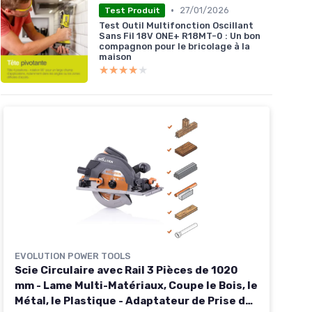
•
27/01/2026
Test Produit
Test Outil Multifonction Oscillant
Sans Fil 18V ONE+ R18MT-0 : Un bon
compagnon pour le bricolage à la
maison
★★★★★
★★★★★
EVOLUTION POWER TOOLS
Scie Circulaire avec Rail 3 Pièces de 1020
mm - Lame Multi-Matériaux, Coupe le Bois, le
Métal, le Plastique - Adaptateur de Prise de