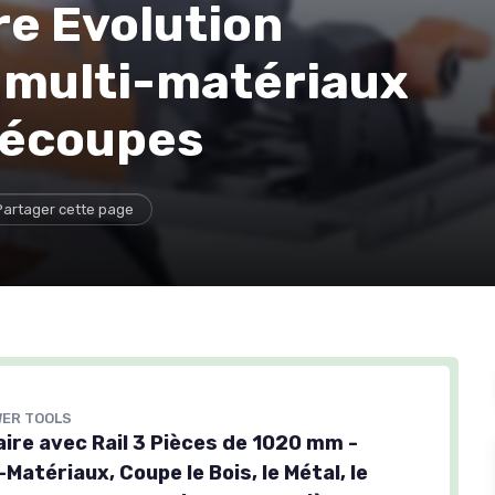
re Evolution
l multi-matériaux
 découpes
Partager cette page
WER TOOLS
aire avec Rail 3 Pièces de 1020 mm -
Matériaux, Coupe le Bois, le Métal, le