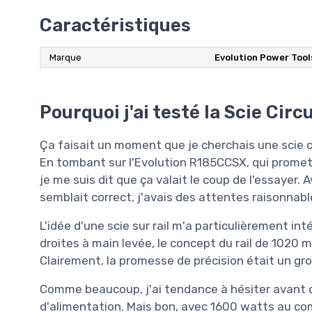
Caractéristiques
Marque
Evolution Power Tool
Pourquoi j'ai testé la Scie Cir
Ça faisait un moment que je cherchais une scie ci
En tombant sur l'Evolution R185CCSX, qui promet 
je me suis dit que ça valait le coup de l'essayer. 
semblait correct, j'avais des attentes raisonnabl
L'idée d'une scie sur rail m'a particulièrement in
droites à main levée, le concept du rail de 1020
Clairement, la promesse de précision était un gros
Comme beaucoup, j'ai tendance à hésiter avant d
d'alimentation. Mais bon, avec 1600 watts au co