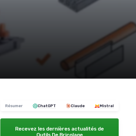
Résumer
ChatGPT
Claude
Mistral
Recevez les dernières actualités de
Outils De Bricolage