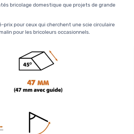
entés bricolage domestique que projets de grande
é-prix pour ceux qui cherchent une scie circulaire
alin pour les bricoleurs occasionnels.