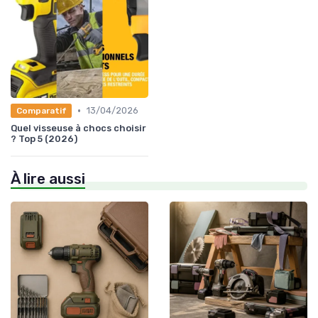
•
13/04/2026
Comparatif
Quel visseuse à chocs choisir
? Top 5 (2026)
À lire aussi