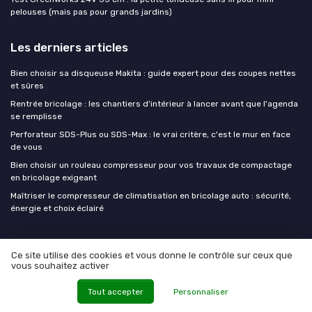
pelouses (mais pas pour grands jardins)
Les derniers articles
Bien choisir sa disqueuse Makita : guide expert pour des coupes nettes
et sûres
Rentrée bricolage : les chantiers d'intérieur à lancer avant que l'agenda
se remplisse
Perforateur SDS-Plus ou SDS-Max : le vrai critère, c'est le mur en face
de vous
Bien choisir un rouleau compresseur pour vos travaux de compactage
en bricolage exigeant
Maîtriser le compresseur de climatisation en bricolage auto : sécurité,
énergie et choix éclairé
Outils De Bricolage
Ce site utilise des cookies et vous donne le contrôle sur ceux que
vous souhaitez activer
Tout accepter
Personnaliser