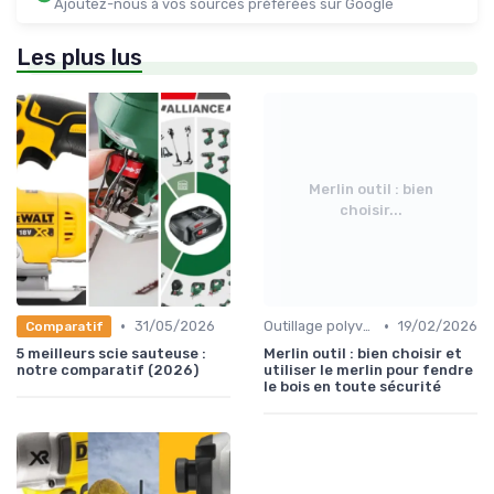
Ajoutez-nous à vos sources préférées sur Google
Les plus lus
Merlin outil : bien
choisir...
•
•
31/05/2026
Outillage polyvalent
19/02/2026
Comparatif
5 meilleurs scie sauteuse :
Merlin outil : bien choisir et
notre comparatif (2026)
utiliser le merlin pour fendre
le bois en toute sécurité