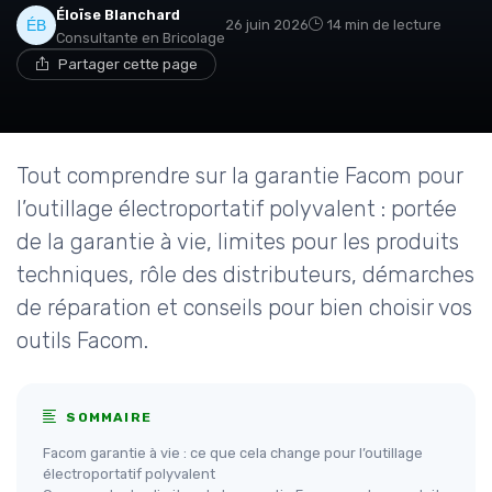
Éloïse Blanchard
26 juin 2026
14 min de lecture
Consultante en Bricolage
Partager cette page
Tout comprendre sur la garantie Facom pour
l’outillage électroportatif polyvalent : portée
de la garantie à vie, limites pour les produits
techniques, rôle des distributeurs, démarches
de réparation et conseils pour bien choisir vos
outils Facom.
SOMMAIRE
Facom garantie à vie : ce que cela change pour l’outillage
électroportatif polyvalent