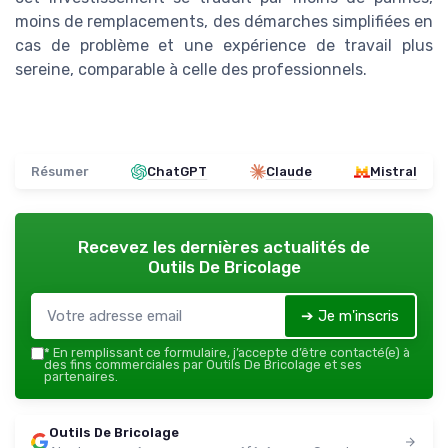
moins de remplacements, des démarches simplifiées en
cas de problème et une expérience de travail plus
sereine, comparable à celle des professionnels.
Résumer
ChatGPT
Claude
Mistral
Recevez les dernières actualités de
Outils De Bricolage
➔ Je m'inscris
*
En remplissant ce formulaire, j’accepte d’être contacté(e) à
des fins commerciales par Outils De Bricolage et ses
partenaires.
Outils De Bricolage