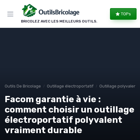
Panneau de gestion des cookies
TOPs
BRICOLEZ AVEC LES MEILLEURS OUTILS.
Outils De Bricolage
Outillage électroportatif
Outillage polyvalent
Facom garantie à vie :
comment choisir un outillage
électroportatif polyvalent
vraiment durable