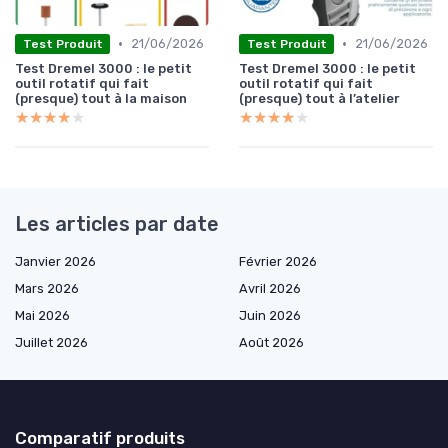
•
•
21/06/2026
21/06/2026
Test Produit
Test Produit
Test Dremel 3000 : le petit
Test Dremel 3000 : le petit
outil rotatif qui fait
outil rotatif qui fait
(presque) tout à la maison
(presque) tout à l’atelier
★★★★★
★★★★★
★★★★★
★★★★★
Les articles par date
Janvier 2026
Février 2026
Mars 2026
Avril 2026
Mai 2026
Juin 2026
Juillet 2026
Août 2026
Comparatif produits