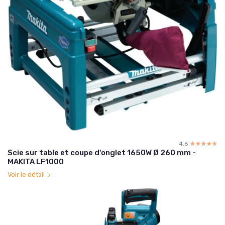
4.6
☆☆☆☆☆
★★★★★
Scie sur table et coupe d'onglet 1650W Ø 260 mm -
MAKITA LF1000
Voir le détail