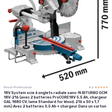
Bosch Professional
4.5
☆☆☆☆☆
★★★★★
18V System scie à onglets radiale sans-fil BITURBO GCM
18V-216 (avec 2 batteries ProCORE18V 5.5 Ah, chargeur
GAL 1880 CV, lame Standard for Wood, 216 x 30 x 1,7
mm) Avec 2 batteries 5.5 Ah + chargeur Dans un carton