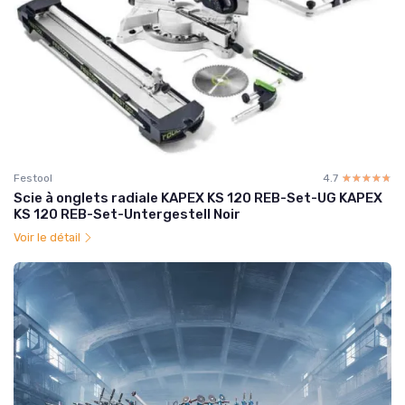
Festool
4.7
☆☆☆☆☆
★★★★★
Scie à onglets radiale KAPEX KS 120 REB-Set-UG KAPEX
KS 120 REB-Set-Untergestell Noir
Voir le détail