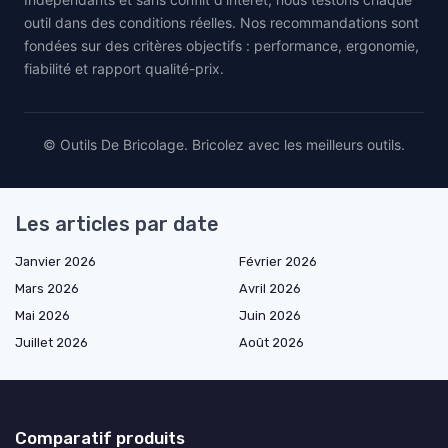
outil dans des conditions réelles. Nos recommandations sont
fondées sur des critères objectifs : performance, ergonomie,
fiabilité et rapport qualité-prix.
© Outils De Bricolage. Bricolez avec les meilleurs outils.
Les articles par date
Janvier 2026
Février 2026
Mars 2026
Avril 2026
Mai 2026
Juin 2026
Juillet 2026
Août 2026
Comparatif produits