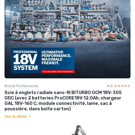
Bosch Professional
4.5
☆☆☆☆☆
★★★★★
Scie à onglets radiale sans-fil BITURBO GCM 18V-305
GDC (avec 2 batteries ProCORE18V 12.0Ah, chargeur
GAL 18V-160 C, module connectivité, lame, sac à
poussière, dans boîte carton)
Voir le détail