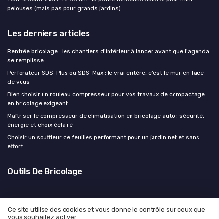
pelouses (mais pas pour grands jardins)
Les derniers articles
Rentrée bricolage : les chantiers d'intérieur à lancer avant que l'agenda
se remplisse
Perforateur SDS-Plus ou SDS-Max : le vrai critère, c'est le mur en face
de vous
Bien choisir un rouleau compresseur pour vos travaux de compactage
en bricolage exigeant
Maîtriser le compresseur de climatisation en bricolage auto : sécurité,
énergie et choix éclairé
Choisir un souffleur de feuilles performant pour un jardin net et sans
effort
Outils De Bricolage
Ce site utilise des cookies et vous donne le contrôle sur ceux que
vous souhaitez activer