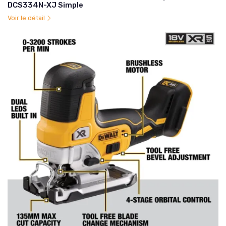
DCS334N-XJ Simple
Voir le détail