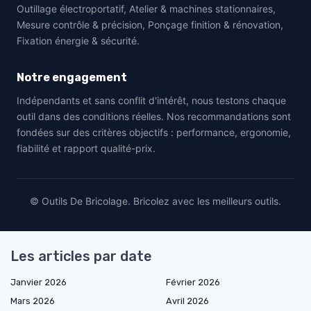
Outillage électroportatif, Atelier & machines stationnaires,
Mesure contrôle & précision, Ponçage finition & rénovation,
Fixation énergie & sécurité.
Notre engagement
Indépendants et sans conflit d'intérêt, nous testons chaque
outil dans des conditions réelles. Nos recommandations sont
fondées sur des critères objectifs : performance, ergonomie,
fiabilité et rapport qualité-prix.
© Outils De Bricolage. Bricolez avec les meilleurs outils.
Les articles par date
Janvier 2026
Février 2026
Mars 2026
Avril 2026