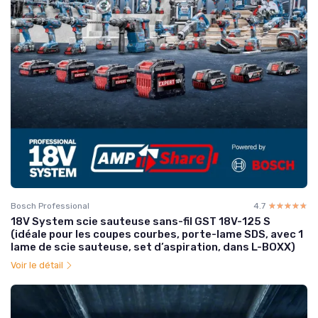
Bosch Professional
4.7
☆☆☆☆☆
★★★★★
18V System scie sauteuse sans-fil GST 18V-125 S
(idéale pour les coupes courbes, porte-lame SDS, avec 1
lame de scie sauteuse, set d’aspiration, dans L-BOXX)
Voir le détail