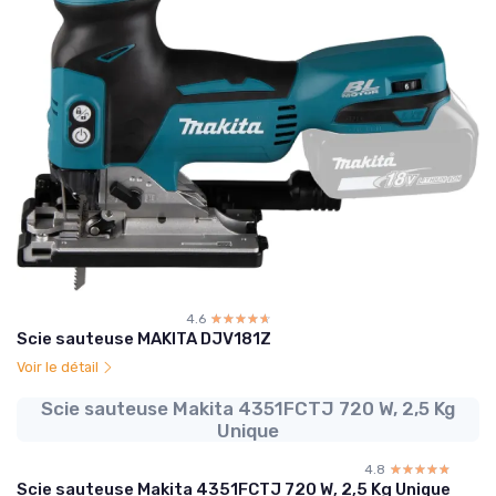
4.6
☆☆☆☆☆
★★★★★
Scie sauteuse MAKITA DJV181Z
Voir le détail
Scie sauteuse Makita 4351FCTJ 720 W, 2,5 Kg
Unique
4.8
☆☆☆☆☆
★★★★★
Scie sauteuse Makita 4351FCTJ 720 W, 2,5 Kg Unique