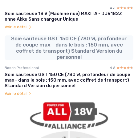
4.6
☆☆☆☆☆
★★★★★
Scie sauteuse 18 V (Machine nue) MAKITA - DJV182Z
ohne Akku Sans chargeur Unique
Voir le détail
Scie sauteuse GST 150 CE (780 W, profondeur
de coupe max - dans le bois : 150 mm, avec
coffret de transport) Standard Version du
personnel
Bosch Professional
4.6
☆☆☆☆☆
★★★★★
Scie sauteuse GST 150 CE (780 W, profondeur de coupe
max - dans le bois : 150 mm, avec coffret de transport)
Standard Version du personnel
Voir le détail