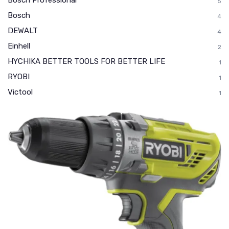
Bosch Professional
5
Bosch
4
DEWALT
4
Einhell
2
HYCHIKA BETTER TOOLS FOR BETTER LIFE
1
RYOBI
1
Victool
1