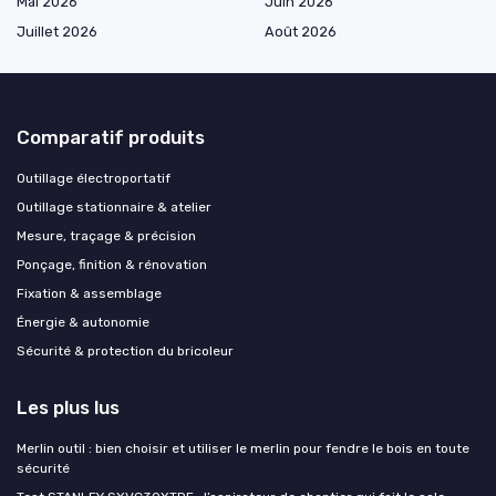
Mai 2026
Juin 2026
Juillet 2026
Août 2026
Comparatif produits
Outillage électroportatif
Outillage stationnaire & atelier
Mesure, traçage & précision
Ponçage, finition & rénovation
Fixation & assemblage
Énergie & autonomie
Sécurité & protection du bricoleur
Les plus lus
Merlin outil : bien choisir et utiliser le merlin pour fendre le bois en toute
sécurité