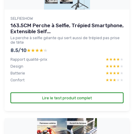
SELFIESHOW
163.5CM Perche à Selfie, Trépied Smartphone,
Extensible Self...
La perche à selfie géante qui sert aussi de trépied pas prise
de tête
8.5/10
★★★★★
★★★★★
Rapport qualité-prix
★★★★★
★★★★★
Design
★★★★★
★★★★★
Batterie
★★★★★
★★★★★
Confort
★★★★★
★★★★★
Lire le test produit complet