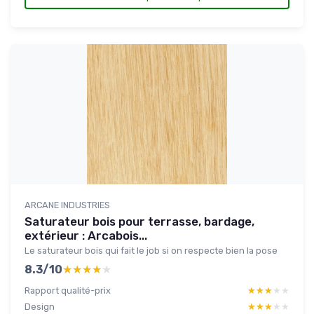
ARCANE INDUSTRIES
Saturateur bois pour terrasse, bardage,
extérieur : Arcabois...
Le saturateur bois qui fait le job si on respecte bien la pose
8.3/10
★★★★★
★★★★★
Rapport qualité-prix
★★★★★
★★★★★
Design
★★★★★
★★★★★