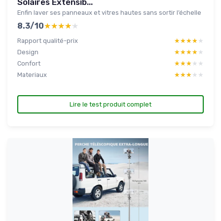
Solaires Extensib...
Enfin laver ses panneaux et vitres hautes sans sortir l’échelle
8.3/10
★★★★★
★★★★★
Rapport qualité-prix
★★★★★
★★★★★
Design
★★★★★
★★★★★
Confort
★★★★★
★★★★★
Materiaux
★★★★★
★★★★★
Lire le test produit complet