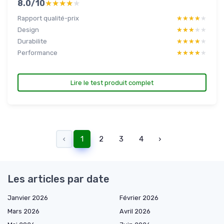
8.0/10
★★★★★
★★★★★
Rapport qualité-prix
★★★★★
★★★★★
Design
★★★★★
★★★★★
Durabilite
★★★★★
★★★★★
Performance
★★★★★
★★★★★
Lire le test produit complet
‹
1
2
3
4
›
Les articles par date
Janvier 2026
Février 2026
Mars 2026
Avril 2026