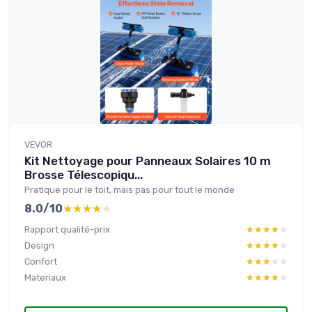
VEVOR
Kit Nettoyage pour Panneaux Solaires 10 m
Brosse Télescopiqu...
Pratique pour le toit, mais pas pour tout le monde
8.0/10
★★★★★
★★★★★
Rapport qualité-prix
★★★★★
★★★★★
Design
★★★★★
★★★★★
Confort
★★★★★
★★★★★
Materiaux
★★★★★
★★★★★