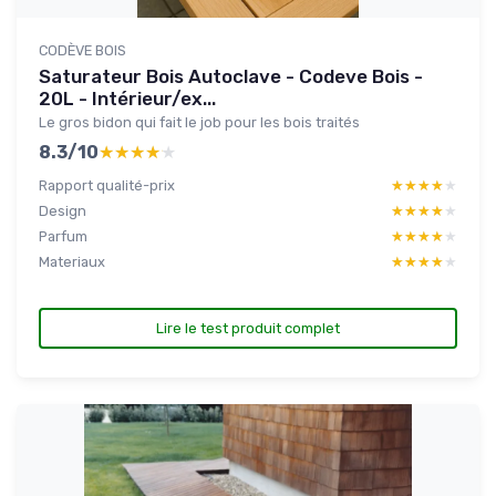
CODÈVE BOIS
Saturateur Bois Autoclave - Codeve Bois -
20L - Intérieur/ex...
Le gros bidon qui fait le job pour les bois traités
8.3/10
★★★★★
★★★★★
Rapport qualité-prix
★★★★★
★★★★★
Design
★★★★★
★★★★★
Parfum
★★★★★
★★★★★
Materiaux
★★★★★
★★★★★
Lire le test produit complet