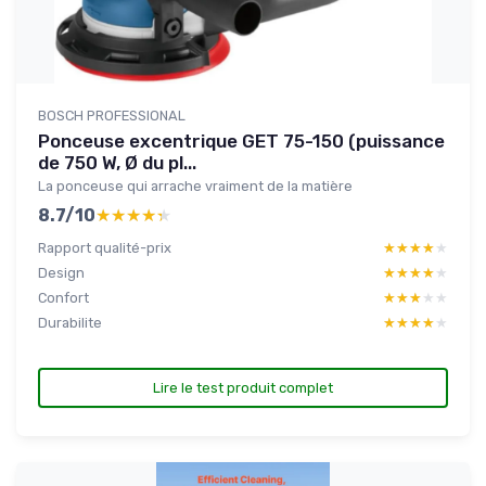
BOSCH PROFESSIONAL
Ponceuse excentrique GET 75-150 (puissance
de 750 W, Ø du pl...
La ponceuse qui arrache vraiment de la matière
8.7/10
★★★★★
★★★★★
Rapport qualité-prix
★★★★★
★★★★★
Design
★★★★★
★★★★★
Confort
★★★★★
★★★★★
Durabilite
★★★★★
★★★★★
Lire le test produit complet