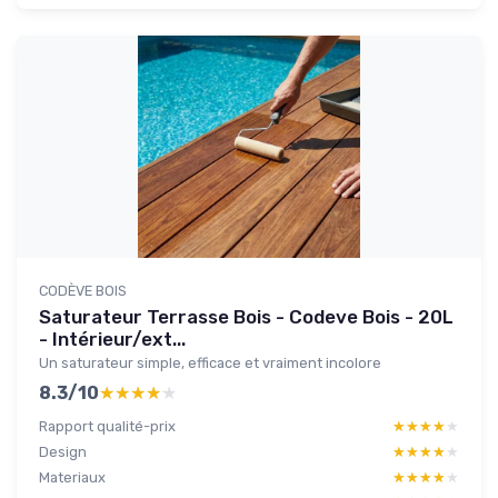
CODÈVE BOIS
Saturateur Terrasse Bois - Codeve Bois - 20L
- Intérieur/ext...
Un saturateur simple, efficace et vraiment incolore
8.3/10
★★★★★
★★★★★
Rapport qualité-prix
★★★★★
★★★★★
Design
★★★★★
★★★★★
Materiaux
★★★★★
★★★★★