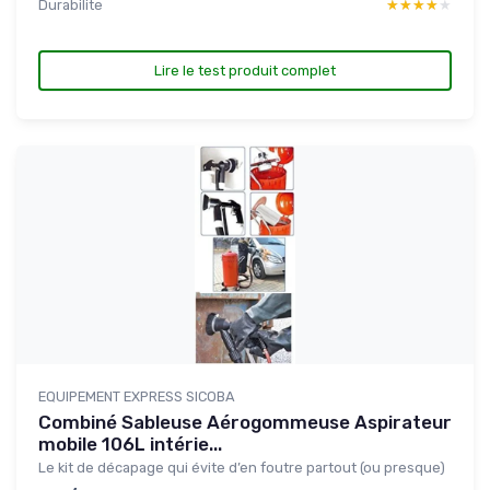
Durabilite
★★★★★
★★★★★
Lire le test produit complet
EQUIPEMENT EXPRESS SICOBA
Combiné Sableuse Aérogommeuse Aspirateur
mobile 106L intérie...
Le kit de décapage qui évite d’en foutre partout (ou presque)