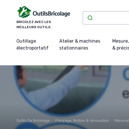
Panneau de gestion des cookies
BRICOLEZ AVEC LES
MEILLEURS OUTILS.
Outillage
Atelier & machines
Mesure,
électroportatif
stationnaires
& préci
Outils De Bricolage
Ponçage, finition & rénovation
Rénovat