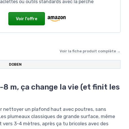
raclettes ou outils standards avec la perche
Voir l'offre
Voir la fiche produit complète →
DOBEN
 m, ça change la vie (et finit les
r nettoyer un plafond haut avec poutres, sans
. Les plumeaux classiques de grande surface, même
 vers 3-4 mètres, après ça tu bricoles avec des