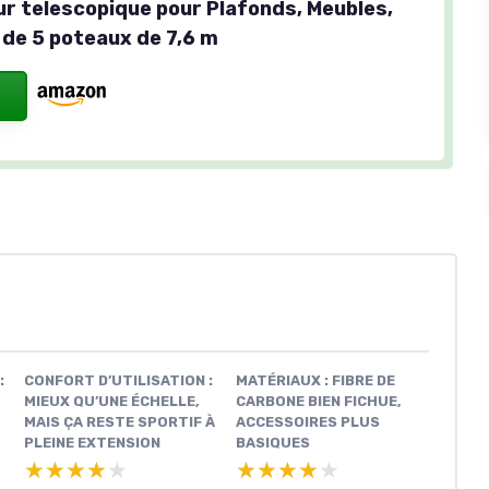
ur telescopique pour Plafonds, Meubles,
 de 5 poteaux de 7,6 m
:
CONFORT D’UTILISATION :
MATÉRIAUX : FIBRE DE
MIEUX QU’UNE ÉCHELLE,
CARBONE BIEN FICHUE,
MAIS ÇA RESTE SPORTIF À
ACCESSOIRES PLUS
PLEINE EXTENSION
BASIQUES
★★★★★
★★★★★
★★★★★
★★★★★