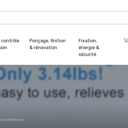
 contrôle
Ponçage, finition
Fixation,
sion
& rénovation
énergie &
sécurité
ion intérieure