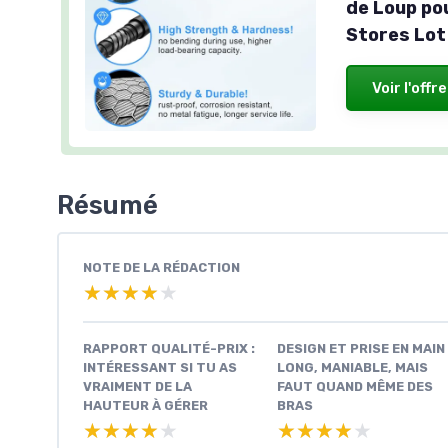
de Loup po
Stores Lot
Voir l'offre
Résumé
NOTE DE LA RÉDACTION
★★★★★
★★★★★
RAPPORT QUALITÉ-PRIX :
DESIGN ET PRISE EN MAIN 
INTÉRESSANT SI TU AS
LONG, MANIABLE, MAIS
VRAIMENT DE LA
FAUT QUAND MÊME DES
HAUTEUR À GÉRER
BRAS
★★★★★
★★★★★
★★★★★
★★★★★