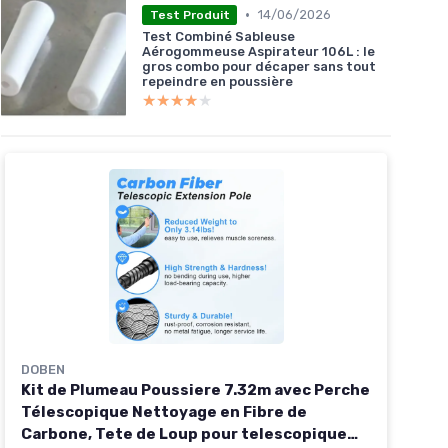
•
14/06/2026
Test Produit
Test Combiné Sableuse
Aérogommeuse Aspirateur 106L : le
gros combo pour décaper sans tout
repeindre en poussière
★★★★★
★★★★★
DOBEN
Kit de Plumeau Poussiere 7.32m avec Perche
Télescopique Nettoyage en Fibre de
Carbone, Tete de Loup pour telescopique