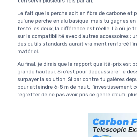
t’en servir plusieurs fois par an.
Le fait que la perche soit en fibre de carbone et p
qu’une perche en alu basique, mais tu gagnes en c
testé les deux, la différence est réelle. Là où je 
sur la compatibilité avec d’autres accessoires : 
des outils standards aurait vraiment renforcé l’in
matériel.
Au final, je dirais que le rapport qualité-prix est 
grande hauteur. Si c’est pour dépoussiérer le des
surpayer la solution. Si par contre tu galères de
pour atteindre 6-8 m de haut, l’investissement 
regretter de ne pas avoir pris ce genre d’outil plus