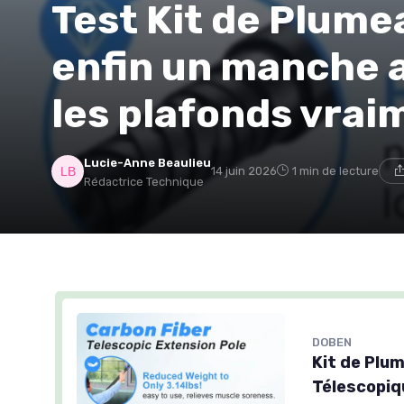
Test Kit de Plume
enfin un manche 
les plafonds vrai
Lucie-Anne Beaulieu
14 juin 2026
1 min de lecture
Rédactrice Technique
DOBEN
Kit de Plu
Télescopiq