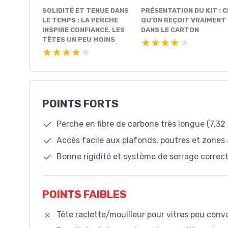
SOLIDITÉ ET TENUE DANS
PRÉSENTATION DU KIT : C
LE TEMPS : LA PERCHE
QU’ON REÇOIT VRAIMENT
INSPIRE CONFIANCE, LES
DANS LE CARTON
TÊTES UN PEU MOINS
★★★★★
★★★★★
★★★★★
★★★★★
POINTS FORTS
Perche en fibre de carbone très longue (7,32 
Accès facile aux plafonds, poutres et zones
Bonne rigidité et système de serrage correct,
POINTS FAIBLES
Tête raclette/mouilleur pour vitres peu con