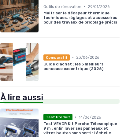
•
Outils de rénovation
29/01/2026
Maîtriser le décapeur thermique :
techniques, réglages et accessoires
pour des travaux de bricolage précis
•
23/06/2026
Comparatif
Guide d'achat : les 5 meilleurs
ponceuse excentrique (2026)
À lire aussi
•
14/06/2026
Test Produit
Test VEVOR Kit Perche Télescopique
9 m : enfin laver ses panneaux et
vitres hautes sans sortir l’échelle