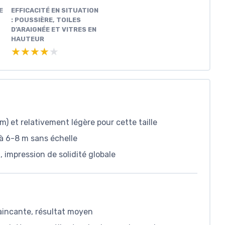
E
EFFICACITÉ EN SITUATION
: POUSSIÈRE, TOILES
D’ARAIGNÉE ET VITRES EN
HAUTEUR
★★★★★
★★★★★
m) et relativement légère pour cette taille
 à 6-8 m sans échelle
 impression de solidité globale
vaincante, résultat moyen