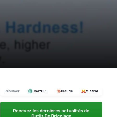
Résumer
ChatGPT
Claude
Mistral
Recevez les dernières actualités de
Outils De Bricolage