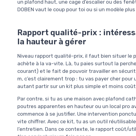
un plafond haut, une cage d’escalier ou des fenêtre
DOBEN vaut le coup pour toi ou si un modèle plus 
Rapport qualité-prix : intéress
la hauteur à gérer
Niveau rapport qualité-prix, il faut bien situer le
achète à la va-vite. Là, tu paies surtout la perche
courant) et le fait de pouvoir travailler en sécur
m, c’est clairement trop : tu vas payer cher pour
autant partir sur un kit plus simple et moins coû
Par contre, si tu as une maison avec plafond cath
poutres apparentes en hauteur ou un local pro av
commence à se justifier. Une intervention ponctu
vite chiffrer. Avec ce kit, tu as un outil réutilisa
l’entretien. Dans ce contexte, le rapport coût/ut