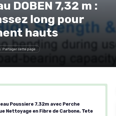
au DOBEN 7,32 m :
assez long pour
ment hauts
Partager cette page
meau Poussiere 7.32m avec Perche
ue Nettoyage en Fibre de Carbone, Tete