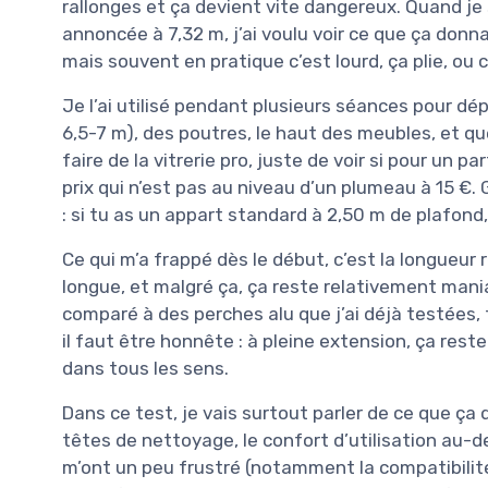
rallonges et ça devient vite dangereux. Quand j
annoncée à 7,32 m, j’ai voulu voir ce que ça donnait
mais souvent en pratique c’est lourd, ça plie, ou c’
Je l’ai utilisé pendant plusieurs séances pour dé
6,5-7 m), des poutres, le haut des meubles, et qu
faire de la vitrerie pro, juste de voir si pour un pa
prix qui n’est pas au niveau d’un plumeau à 15 €.
: si tu as un appart standard à 2,50 m de plafond
Ce qui m’a frappé dès le début, c’est la longueur 
longue, et malgré ça, ça reste relativement mania
comparé à des perches alu que j’ai déjà testées, t
il faut être honnête : à pleine extension, ça res
dans tous les sens.
Dans ce test, je vais surtout parler de ce que ça
têtes de nettoyage, le confort d’utilisation au-d
m’ont un peu frustré (notamment la compatibilité 