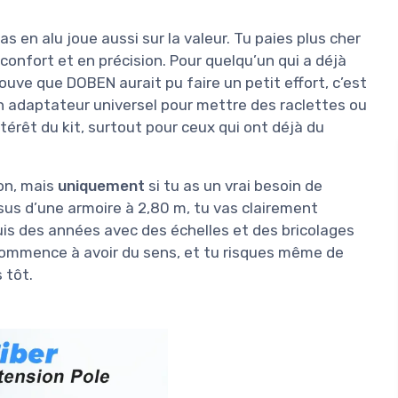
as en alu joue aussi sur la valeur. Tu paies plus cher
onfort et en précision. Pour quelqu’un qui a déjà
trouve que DOBEN aurait pu faire un petit effort, c’est
un adaptateur universel pour mettre des raclettes ou
térêt du kit, surtout pour ceux qui ont déjà du
bon, mais
uniquement
si tu as un vrai besoin de
sus d’une armoire à 2,80 m, tu vas clairement
puis des années avec des échelles et des bricolages
commence à avoir du sens, et tu risques même de
 tôt.