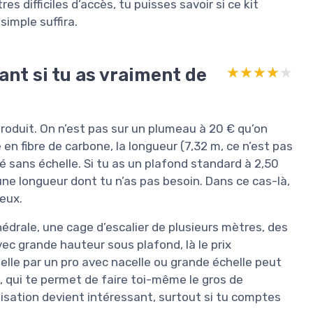
s difficiles d’accès, tu puisses savoir si ce kit
simple suffira.
ant si tu as vraiment de
★★★★★
★★★★★
 produit. On n’est pas sur un plumeau à 20 € qu’on
 en fibre de carbone, la longueur (7,32 m, ce n’est pas
ité sans échelle. Si tu as un plafond standard à 2,50
 une longueur dont tu n’as pas besoin. Dans ce cas-là,
teux.
édrale, une cage d’escalier de plusieurs mètres, des
ec grande hauteur sous plafond, là le prix
elle par un pro avec nacelle ou grande échelle peut
ble, qui te permet de faire toi-même le gros de
ilisation devient intéressant, surtout si tu comptes