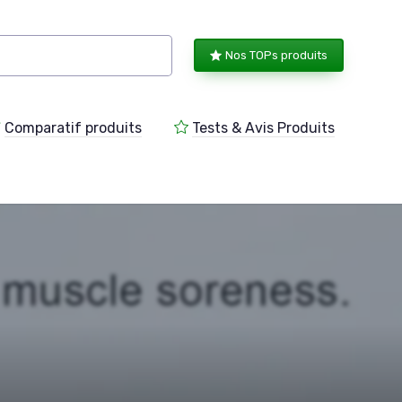
Nos TOPs produits
Comparatif produits
Tests & Avis Produits