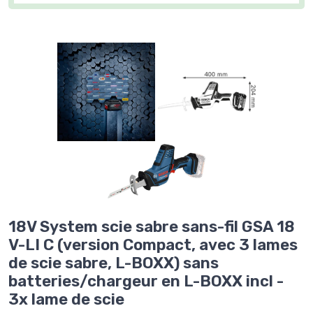
18V System scie sabre sans-fil GSA 18
V-LI C (version Compact, avec 3 lames
de scie sabre, L-BOXX) sans
batteries/chargeur en L-BOXX incl -
3x lame de scie