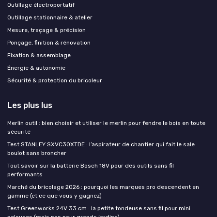
Outillage électroportatif
Outillage stationnaire & atelier
Mesure, traçage & précision
Ponçage, finition & rénovation
Fixation & assemblage
Énergie & autonomie
Sécurité & protection du bricoleur
Les plus lus
Merlin outil : bien choisir et utiliser le merlin pour fendre le bois en toute
sécurité
Test STANLEY SXVC30XTDE : l’aspirateur de chantier qui fait le sale
boulot sans broncher
Tout savoir sur la batterie Bosch 18V pour des outils sans fil
performants
Marché du bricolage 2026 : pourquoi les marques pro descendent en
gamme (et ce que vous y gagnez)
Test Greenworks 24V 33 cm : la petite tondeuse sans fil pour mini