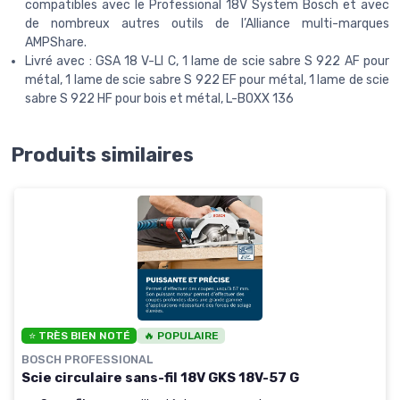
compatibles avec le Professional 18V System Bosch et avec
de nombreux autres outils de l’Alliance multi-marques
AMPShare.
Livré avec : GSA 18 V-LI C, 1 lame de scie sabre S 922 AF pour
métal, 1 lame de scie sabre S 922 EF pour métal, 1 lame de scie
sabre S 922 HF pour bois et métal, L-BOXX 136
Produits similaires
⭐ TRÈS BIEN NOTÉ
🔥 POPULAIRE
BOSCH PROFESSIONAL
Scie circulaire sans-fil 18V GKS 18V-57 G