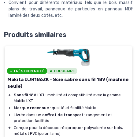
Convient pour différents matériaux tels que le bois massif,
plans de travail, panneaux de particules en panneau MDF
laminé des deux côtés, etc.
Produits similaires
⭐ TRÈS BIEN NOTÉ
🔥 POPULAIRE
Makita DJR186ZK - Scie sabre sans fil 18V (machine
seule)
＋
Sans fil 18V LXT
: mobilité et compatibilité avec la gamme
Makita LXT
＋
Marque reconnue
: qualité et fiabilité Makita
＋
Livrée dans un
coffret de transport
: rangement et
protection facilités
＋
Conçue pour la découpe réciproque : polyvalente sur bois,
métal et PVC (selon lame)