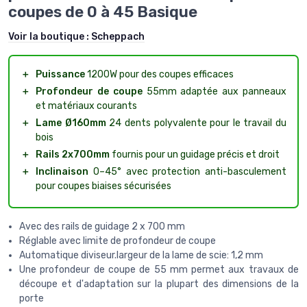
coupes de 0 à 45 Basique
Voir la boutique :
Scheppach
＋
Puissance
1200W pour des coupes efficaces
＋
Profondeur de coupe
55mm adaptée aux panneaux
et matériaux courants
＋
Lame Ø160mm
24 dents polyvalente pour le travail du
bois
＋
Rails 2x700mm
fournis pour un guidage précis et droit
＋
Inclinaison
0–45° avec protection anti-basculement
pour coupes biaises sécurisées
Avec des rails de guidage 2 x 700 mm
Réglable avec limite de profondeur de coupe
Automatique diviseur.largeur de la lame de scie: 1,2 mm
Une profondeur de coupe de 55 mm permet aux travaux de
découpe et d'adaptation sur la plupart des dimensions de la
porte