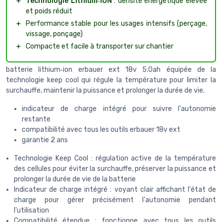
＋
Technologie Lithium‑ION
: densité énergétique élevée
et poids réduit
＋
Performance stable pour les usages intensifs (perçage,
vissage, ponçage)
＋
Compacte et facile à transporter sur chantier
batterie lithium‑ion erbauer ext 18v 5.0ah équipée de la
technologie keep cool qui régule la température pour limiter la
surchauffe, maintenir la puissance et prolonger la durée de vie.
indicateur de charge intégré pour suivre l'autonomie
restante
compatibilité avec tous les outils erbauer 18v ext
garantie 2 ans
Technologie Keep Cool : régulation active de la température
des cellules pour éviter la surchauffe, préserver la puissance et
prolonger la durée de vie de la batterie
Indicateur de charge intégré : voyant clair affichant l'état de
charge pour gérer précisément l'autonomie pendant
l'utilisation
Compatibilité étendue : fonctionne avec tous les outils