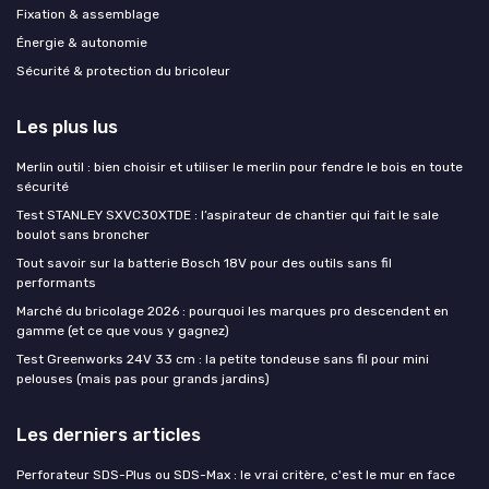
Fixation & assemblage
Énergie & autonomie
Sécurité & protection du bricoleur
Les plus lus
Merlin outil : bien choisir et utiliser le merlin pour fendre le bois en toute
sécurité
Test STANLEY SXVC30XTDE : l’aspirateur de chantier qui fait le sale
boulot sans broncher
Tout savoir sur la batterie Bosch 18V pour des outils sans fil
performants
Marché du bricolage 2026 : pourquoi les marques pro descendent en
gamme (et ce que vous y gagnez)
Test Greenworks 24V 33 cm : la petite tondeuse sans fil pour mini
pelouses (mais pas pour grands jardins)
Les derniers articles
Perforateur SDS-Plus ou SDS-Max : le vrai critère, c'est le mur en face