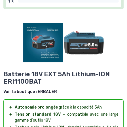
1 ★
Batterie 18V EXT 5Ah Lithium-ION
ERI1100BAT
Voir la boutique :
ERBAUER
＋
Autonomie prolongée
grâce à la capacité 5Ah
＋
Tension standard 18V
— compatible avec une large
gamme d'outils 18V