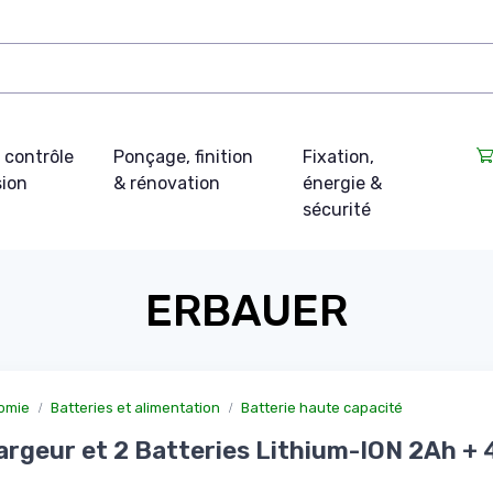
 contrôle
Ponçage, finition
Fixation,
sion
& rénovation
énergie &
sécurité
ERBAUER
omie
Batteries et alimentation
Batterie haute capacité
argeur et 2 Batteries Lithium-ION 2Ah +