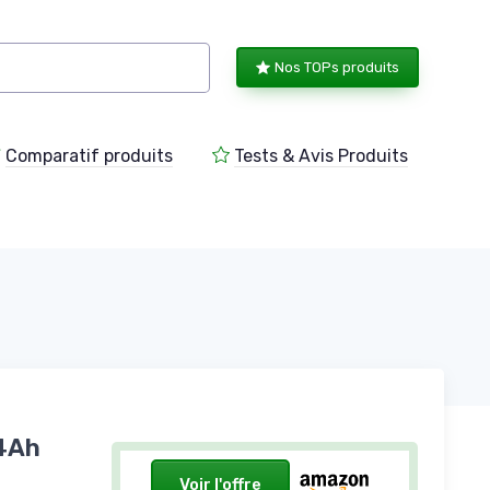
Nos TOPs produits
Comparatif produits
Tests & Avis Produits
 4Ah
Voir l'offre