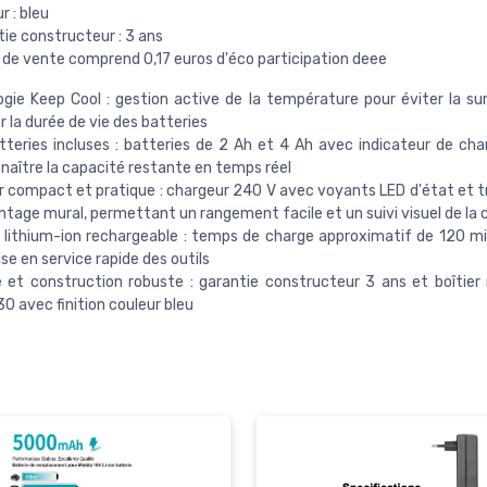
r : bleu
ie constructeur : 3 ans
x de vente comprend 0,17 euros d'éco participation deee
gie Keep Cool : gestion active de la température pour éviter la su
r la durée de vie des batteries
teries incluses : batteries de 2 Ah et 4 Ah avec indicateur de cha
naître la capacité restante en temps réel
 compact et pratique : chargeur 240 V avec voyants LED d'état et tr
tage mural, permettant un rangement facile et un suivi visuel de la 
 lithium-ion rechargeable : temps de charge approximatif de 120 m
se en service rapide des outils
 et construction robuste : garantie constructeur 3 ans et boîtier
 avec finition couleur bleu