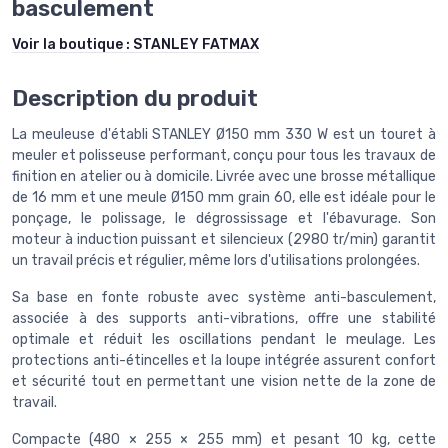
basculement
Voir la boutique :
STANLEY FATMAX
Description du produit
La meuleuse d'établi STANLEY Ø150 mm 330 W est un touret à
meuler et polisseuse performant, conçu pour tous les travaux de
finition en atelier ou à domicile. Livrée avec une brosse métallique
de 16 mm et une meule Ø150 mm grain 60, elle est idéale pour le
ponçage, le polissage, le dégrossissage et l'ébavurage. Son
moteur à induction puissant et silencieux (2980 tr/min) garantit
un travail précis et régulier, même lors d'utilisations prolongées.
Sa base en fonte robuste avec système anti-basculement,
associée à des supports anti-vibrations, offre une stabilité
optimale et réduit les oscillations pendant le meulage. Les
protections anti-étincelles et la loupe intégrée assurent confort
et sécurité tout en permettant une vision nette de la zone de
travail.
Compacte (480 × 255 × 255 mm) et pesant 10 kg, cette