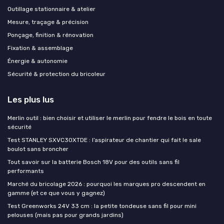
Outillage stationnaire & atelier
Mesure, traçage & précision
Ponçage, finition & rénovation
Fixation & assemblage
Énergie & autonomie
Sécurité & protection du bricoleur
Les plus lus
Merlin outil : bien choisir et utiliser le merlin pour fendre le bois en toute
sécurité
Test STANLEY SXVC30XTDE : l’aspirateur de chantier qui fait le sale
boulot sans broncher
Tout savoir sur la batterie Bosch 18V pour des outils sans fil
performants
Marché du bricolage 2026 : pourquoi les marques pro descendent en
gamme (et ce que vous y gagnez)
Test Greenworks 24V 33 cm : la petite tondeuse sans fil pour mini
pelouses (mais pas pour grands jardins)