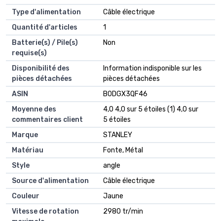
Type d'alimentation
‎Câble électrique
Quantité d'articles
‎1
Batterie(s) / Pile(s)
‎Non
requise(s)
Disponibilité des
‎Information indisponible sur les
pièces détachées
pièces détachées
ASIN
B0DGX3QF46
Moyenne des
4,0 4,0 sur 5 étoiles (1) 4,0 sur
commentaires client
5 étoiles
Marque
STANLEY
Matériau
Fonte, Métal
Style
angle
Source d'alimentation
Câble électrique
Couleur
Jaune
Vitesse de rotation
2980 tr/min