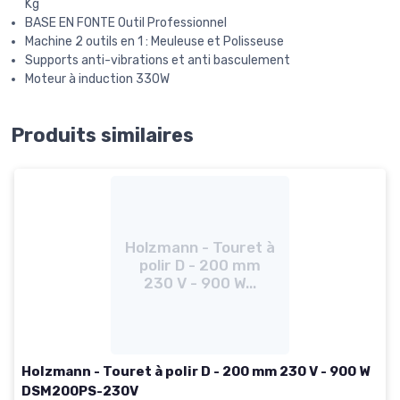
Kg
BASE EN FONTE Outil Professionnel
Machine 2 outils en 1 : Meuleuse et Polisseuse
Supports anti-vibrations et anti basculement
Moteur à induction 330W
Produits similaires
Holzmann - Touret à
polir D - 200 mm
230 V - 900 W...
Holzmann - Touret à polir D - 200 mm 230 V - 900 W
DSM200PS-230V