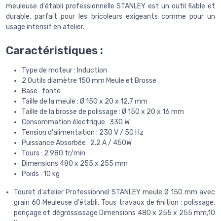
meuleuse d'établi professionnelle STANLEY est un outil fiable et
durable, parfait pour les bricoleurs exigeants comme pour un
usage intensif en atelier.
Caractéristiques :
Type de moteur : Induction
2 Outils diamètre 150 mm Meule et Brosse
Base : fonte
Taille de la meule : Ø 150 x 20 x 12,7 mm
Taille de la brosse de polissage : Ø 150 x 20 x 16 mm
Consommation électrique : 330 W
Tension d'alimentation : 230 V / 50 Hz
Puissance Absorbée : 2.2 A / 450W
Tours : 2 980 tr/min
Dimensions 480 x 255 x 255 mm
Poids : 10 kg
Touret d'atelier Professionnel STANLEY meule Ø 150 mm avec
grain 60 Meuleuse d'établi, Tous travaux de finition : polissage,
ponçage et dégrossissage Dimensions 480 x 255 x 255 mm,10