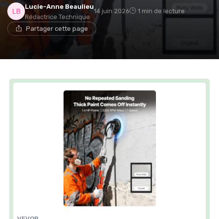
Lucie-Anne Beaulieu
14 juin 2026
1 min de lecture
Rédactrice Technique
Partager cette page
VEVOR