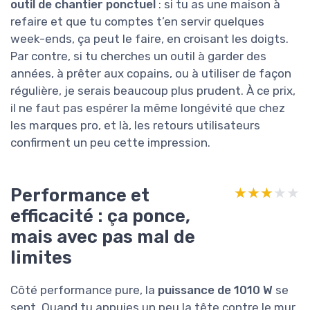
outil de chantier ponctuel
: si tu as une maison à
refaire et que tu comptes t’en servir quelques
week-ends, ça peut le faire, en croisant les doigts.
Par contre, si tu cherches un outil à garder des
années, à prêter aux copains, ou à utiliser de façon
régulière, je serais beaucoup plus prudent. À ce prix,
il ne faut pas espérer la même longévité que chez
les marques pro, et là, les retours utilisateurs
confirment un peu cette impression.
Performance et
★★★★★
★★★★★
efficacité : ça ponce,
mais avec pas mal de
limites
Côté performance pure, la
puissance de 1010 W
se
sent. Quand tu appuies un peu la tête contre le mur,