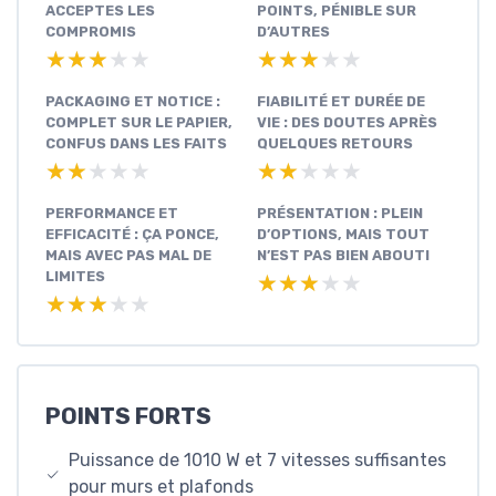
ACCEPTES LES
POINTS, PÉNIBLE SUR
COMPROMIS
D’AUTRES
★★★★★
★★★★★
★★★★★
★★★★★
PACKAGING ET NOTICE :
FIABILITÉ ET DURÉE DE
COMPLET SUR LE PAPIER,
VIE : DES DOUTES APRÈS
CONFUS DANS LES FAITS
QUELQUES RETOURS
★★★★★
★★★★★
★★★★★
★★★★★
PERFORMANCE ET
PRÉSENTATION : PLEIN
EFFICACITÉ : ÇA PONCE,
D’OPTIONS, MAIS TOUT
MAIS AVEC PAS MAL DE
N’EST PAS BIEN ABOUTI
LIMITES
★★★★★
★★★★★
★★★★★
★★★★★
POINTS FORTS
Puissance de 1010 W et 7 vitesses suffisantes
pour murs et plafonds