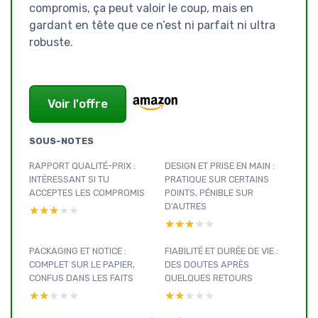
compromis, ça peut valoir le coup, mais en
gardant en tête que ce n’est ni parfait ni ultra
robuste.
Voir l'offre
SOUS-NOTES
RAPPORT QUALITÉ-PRIX :
DESIGN ET PRISE EN MAIN :
INTÉRESSANT SI TU
PRATIQUE SUR CERTAINS
ACCEPTES LES COMPROMIS
POINTS, PÉNIBLE SUR
D’AUTRES
★★★★★
★★★★★
★★★★★
★★★★★
PACKAGING ET NOTICE :
FIABILITÉ ET DURÉE DE VIE :
COMPLET SUR LE PAPIER,
DES DOUTES APRÈS
CONFUS DANS LES FAITS
QUELQUES RETOURS
★★★★★
★★★★★
★★★★★
★★★★★