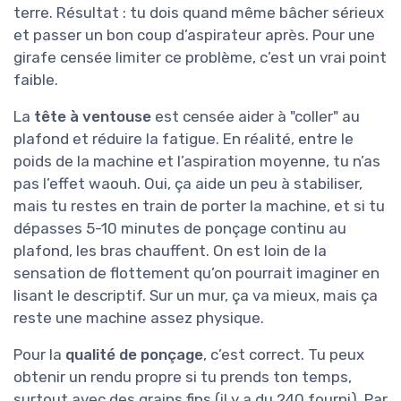
terre. Résultat : tu dois quand même bâcher sérieux
et passer un bon coup d’aspirateur après. Pour une
girafe censée limiter ce problème, c’est un vrai point
faible.
La
tête à ventouse
est censée aider à "coller" au
plafond et réduire la fatigue. En réalité, entre le
poids de la machine et l’aspiration moyenne, tu n’as
pas l’effet waouh. Oui, ça aide un peu à stabiliser,
mais tu restes en train de porter la machine, et si tu
dépasses 5-10 minutes de ponçage continu au
plafond, les bras chauffent. On est loin de la
sensation de flottement qu’on pourrait imaginer en
lisant le descriptif. Sur un mur, ça va mieux, mais ça
reste une machine assez physique.
Pour la
qualité de ponçage
, c’est correct. Tu peux
obtenir un rendu propre si tu prends ton temps,
surtout avec des grains fins (il y a du 240 fourni). Par