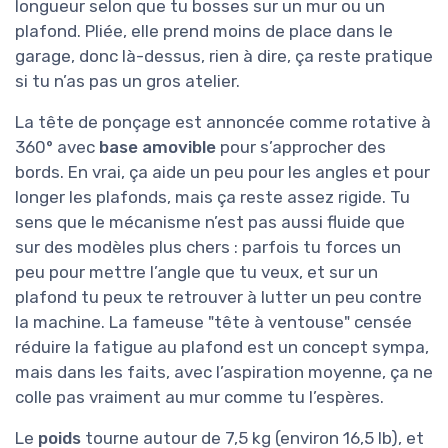
longueur selon que tu bosses sur un mur ou un
plafond. Pliée, elle prend moins de place dans le
garage, donc là-dessus, rien à dire, ça reste pratique
si tu n’as pas un gros atelier.
La tête de ponçage est annoncée comme rotative à
360° avec
base amovible
pour s’approcher des
bords. En vrai, ça aide un peu pour les angles et pour
longer les plafonds, mais ça reste assez rigide. Tu
sens que le mécanisme n’est pas aussi fluide que
sur des modèles plus chers : parfois tu forces un
peu pour mettre l’angle que tu veux, et sur un
plafond tu peux te retrouver à lutter un peu contre
la machine. La fameuse "tête à ventouse" censée
réduire la fatigue au plafond est un concept sympa,
mais dans les faits, avec l’aspiration moyenne, ça ne
colle pas vraiment au mur comme tu l’espères.
Le
poids
tourne autour de 7,5 kg (environ 16,5 lb), et