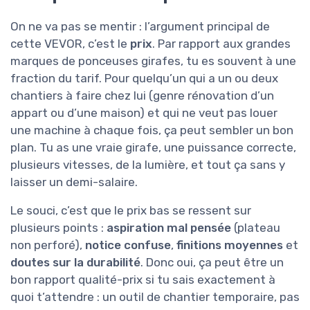
On ne va pas se mentir : l’argument principal de
cette VEVOR, c’est le
prix
. Par rapport aux grandes
marques de ponceuses girafes, tu es souvent à une
fraction du tarif. Pour quelqu’un qui a un ou deux
chantiers à faire chez lui (genre rénovation d’un
appart ou d’une maison) et qui ne veut pas louer
une machine à chaque fois, ça peut sembler un bon
plan. Tu as une vraie girafe, une puissance correcte,
plusieurs vitesses, de la lumière, et tout ça sans y
laisser un demi-salaire.
Le souci, c’est que le prix bas se ressent sur
plusieurs points :
aspiration mal pensée
(plateau
non perforé),
notice confuse
,
finitions moyennes
et
doutes sur la durabilité
. Donc oui, ça peut être un
bon rapport qualité-prix si tu sais exactement à
quoi t’attendre : un outil de chantier temporaire, pas