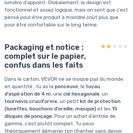
lumière d’appoint. Globalement, le design est
fonctionnel et assez logique, mais on sent que c’est
pensé pour être produit à moindre coût plus que
pour être confortable sur le long terme.
Packaging et notice :
★★★★★
★★★★★
complet sur le papier,
confus dans les faits
Dans le carton, VEVOR ne se moque pas du monde
en quantité : tu as la
ponceuse
, le
tuyau
d’aspiration de 4 m
, une
clé hexagonale
, un
tournevis cruciforme
, un petit
kit de protection
(lunettes, bouchons d’oreille, masque)
et les
15
disques de ponçage
. Pour un achat d’entrée de
gamme, c’est plutôt complet. Tu peux
théoriquement démarrer ton chantier sans devoir