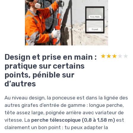
Design et prise en main :
★★★★★
★★★★★
pratique sur certains
points, pénible sur
d’autres
Au niveau design, la ponceuse est dans la lignée des
autres girafes d’entrée de gamme : longue perche,
tête assez large, poignée arrière avec variateur de
vitesse. La
perche télescopique (0,8 à 1,58 m)
est
clairement un bon point : tu peux adapter la