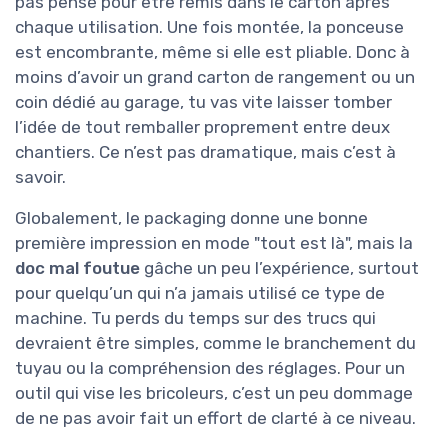
pas pensé pour être remis dans le carton après
chaque utilisation. Une fois montée, la ponceuse
est encombrante, même si elle est pliable. Donc à
moins d’avoir un grand carton de rangement ou un
coin dédié au garage, tu vas vite laisser tomber
l’idée de tout remballer proprement entre deux
chantiers. Ce n’est pas dramatique, mais c’est à
savoir.
Globalement, le packaging donne une bonne
première impression en mode "tout est là", mais la
doc mal foutue
gâche un peu l’expérience, surtout
pour quelqu’un qui n’a jamais utilisé ce type de
machine. Tu perds du temps sur des trucs qui
devraient être simples, comme le branchement du
tuyau ou la compréhension des réglages. Pour un
outil qui vise les bricoleurs, c’est un peu dommage
de ne pas avoir fait un effort de clarté à ce niveau.