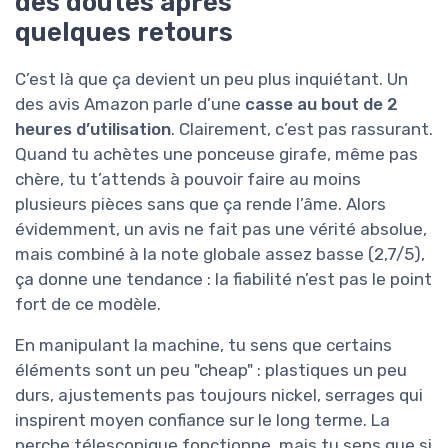
des doutes après
quelques retours
C’est là que ça devient un peu plus inquiétant. Un
des avis Amazon parle d’une
casse au bout de 2
heures d’utilisation
. Clairement, c’est pas rassurant.
Quand tu achètes une ponceuse girafe, même pas
chère, tu t’attends à pouvoir faire au moins
plusieurs pièces sans que ça rende l’âme. Alors
évidemment, un avis ne fait pas une vérité absolue,
mais combiné à la note globale assez basse (2,7/5),
ça donne une tendance : la fiabilité n’est pas le point
fort de ce modèle.
En manipulant la machine, tu sens que certains
éléments sont un peu "cheap" : plastiques un peu
durs, ajustements pas toujours nickel, serrages qui
inspirent moyen confiance sur le long terme. La
perche télescopique fonctionne, mais tu sens que si