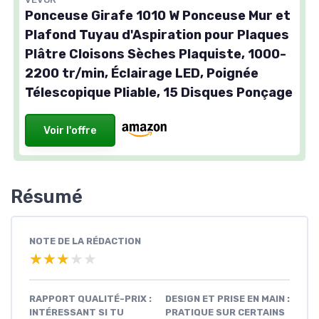
Ponceuse Girafe 1010 W Ponceuse Mur et
Plafond Tuyau d'Aspiration pour Plaques
Plâtre Cloisons Sèches Plaquiste, 1000-
2200 tr/min, Éclairage LED, Poignée
Télescopique Pliable, 15 Disques Ponçage
Voir l'offre
Résumé
NOTE DE LA RÉDACTION
★★★★★
★★★★★
RAPPORT QUALITÉ-PRIX :
DESIGN ET PRISE EN MAIN :
INTÉRESSANT SI TU
PRATIQUE SUR CERTAINS