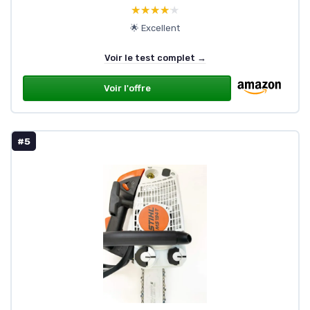
★★★★★
★★★★★
🌟 Excellent
Voir le test complet →
Voir l'offre
#5