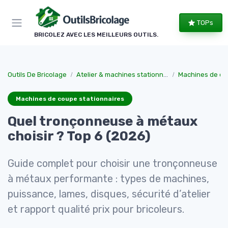
Panneau de gestion des cookies
TOPs
BRICOLEZ AVEC LES MEILLEURS OUTILS.
Outils De Bricolage
Atelier & machines stationnaires
Machines de co
Machines de coupe stationnaires
Quel tronçonneuse à métaux
choisir ? Top 6 (2026)
Guide complet pour choisir une tronçonneuse
à métaux performante : types de machines,
puissance, lames, disques, sécurité d’atelier
et rapport qualité prix pour bricoleurs.