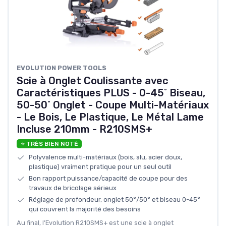
EVOLUTION POWER TOOLS
Scie à Onglet Coulissante avec
Caractéristiques PLUS - 0-45˚ Biseau,
50-50˚ Onglet - Coupe Multi-Matériaux
- Le Bois, Le Plastique, Le Métal Lame
Incluse 210mm - R210SMS+
⭐ TRÈS BIEN NOTÉ
Polyvalence multi-matériaux (bois, alu, acier doux,
plastique) vraiment pratique pour un seul outil
Bon rapport puissance/capacité de coupe pour des
travaux de bricolage sérieux
Réglage de profondeur, onglet 50°/50° et biseau 0-45°
qui couvrent la majorité des besoins
Au final, l’Evolution R210SMS+ est une scie à onglet