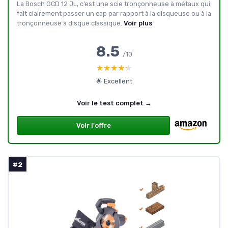
La Bosch GCD 12 JL, c’est une scie tronçonneuse à métaux qui
fait clairement passer un cap par rapport à la disqueuse ou à la
tronçonneuse à disque classique.
Voir plus
8.5
/10
★★★★★
★★★★★
🌟 Excellent
Voir le test complet →
Voir l'offre
#2