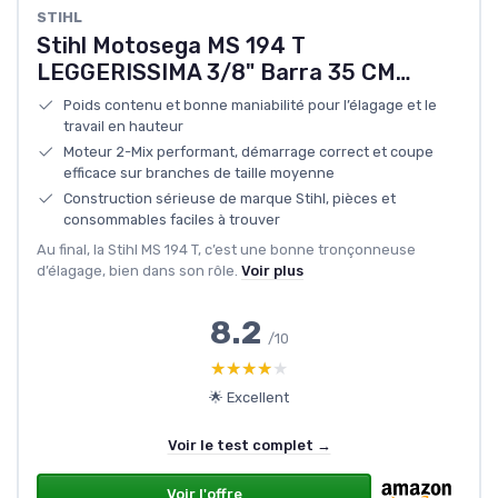
STIHL
Stihl Motosega MS 194 T
LEGGERISSIMA 3/8" Barra 35 CM…
Poids contenu et bonne maniabilité pour l’élagage et le
travail en hauteur
Moteur 2-Mix performant, démarrage correct et coupe
efficace sur branches de taille moyenne
Construction sérieuse de marque Stihl, pièces et
consommables faciles à trouver
Au final, la Stihl MS 194 T, c’est une bonne tronçonneuse
d’élagage, bien dans son rôle.
Voir plus
8.2
/10
★★★★★
★★★★★
🌟 Excellent
Voir le test complet →
Voir l'offre