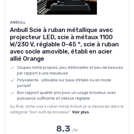
ANBULL
Anbull Scie à ruban métallique avec
projecteur LED, scie à métaux 1100
W/230 V, réglable 0-45 °, scie à ruban
avec socle amovible, établi en acier
allié Orange
Coupes métal propres, peu d’étincelles et peu de bavures
par rapport à une meuleuse
Polyvalente : utilisable sur base d’établi ou en mode
portatif
Bon rapport qualité-prix pour un usage bricoleur, avec
puissance suffisante et vitesse réglable
Au final, cette scie à ruban métal Anbull, je la classerais dans la
catégorie "bon outil de bricoleur".
Voir plus
8.3
/10