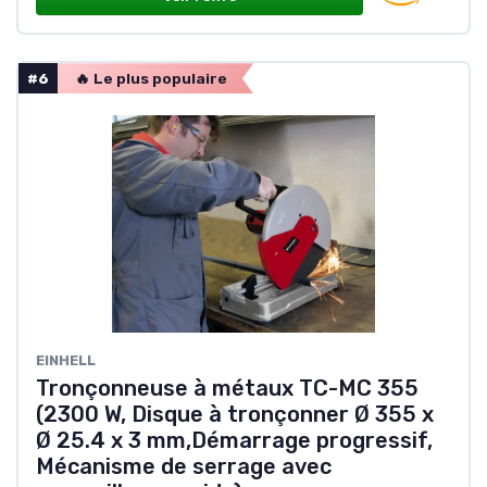
#6
🔥 Le plus populaire
EINHELL
Tronçonneuse à métaux TC-MC 355
(2300 W, Disque à tronçonner Ø 355 x
Ø 25.4 x 3 mm,Démarrage progressif,
Mécanisme de serrage avec