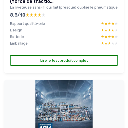
(force de tractio...
La riveteuse sans-fil qui fait (presque) oublier le pneumatique
8.3/10
★★★★★
★★★★★
Rapport qualité-prix
★★★★★
★★★★★
Design
★★★★★
★★★★★
Batterie
★★★★★
★★★★★
Emballage
★★★★★
★★★★★
Lire le test produit complet