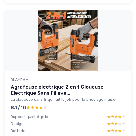
BLAYRAM
Agrafeuse électrique 2 en 1 Cloueuse
Electrique Sans Fil ave...
La cloueuse sans fil qui fait le job pour le bricolage maison
8.1/10
★★★★★
★★★★★
Rapport qualité-prix
★★★★★
★★★★★
Design
★★★★★
★★★★★
Batterie
★★★★★
★★★★★