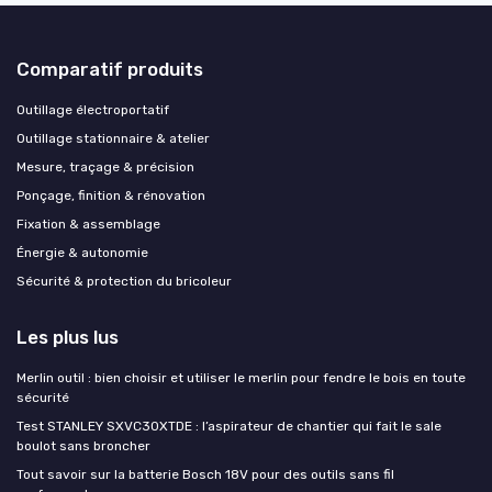
Comparatif produits
Outillage électroportatif
Outillage stationnaire & atelier
Mesure, traçage & précision
Ponçage, finition & rénovation
Fixation & assemblage
Énergie & autonomie
Sécurité & protection du bricoleur
Les plus lus
Merlin outil : bien choisir et utiliser le merlin pour fendre le bois en toute
sécurité
Test STANLEY SXVC30XTDE : l’aspirateur de chantier qui fait le sale
boulot sans broncher
Tout savoir sur la batterie Bosch 18V pour des outils sans fil