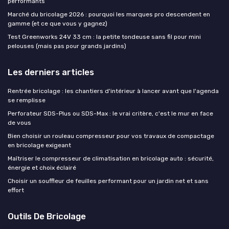
performants
Marché du bricolage 2026 : pourquoi les marques pro descendent en
gamme (et ce que vous y gagnez)
Test Greenworks 24V 33 cm : la petite tondeuse sans fil pour mini
pelouses (mais pas pour grands jardins)
Les derniers articles
Rentrée bricolage : les chantiers d'intérieur à lancer avant que l'agenda
se remplisse
Perforateur SDS-Plus ou SDS-Max : le vrai critère, c'est le mur en face
de vous
Bien choisir un rouleau compresseur pour vos travaux de compactage
en bricolage exigeant
Maîtriser le compresseur de climatisation en bricolage auto : sécurité,
énergie et choix éclairé
Choisir un souffleur de feuilles performant pour un jardin net et sans
effort
Outils De Bricolage