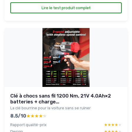
Lire le test produit complet
Clé à chocs sans fil 1200 Nm, 21V 4.0Ah×2
batteries + charge...
La clé bourrine pour la voiture sans se ruiner
8.5/10
★★★★★
★★★★★
Rapport qualité-prix
★★★★★
★★★★★
Design
★★★★★
★★★★★