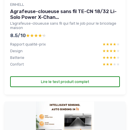
EINHELL
Agrafeuse-cloueuse sans fil TE-CN 18/32 Li-
Solo Power X-Chan...
L’agrafeuse-cloueuse sans fil qui fait le job pour le bricolage
maison
8.5/10
★★★★★
★★★★★
Rapport qualité-prix
★★★★★
★★★★★
Design
★★★★★
★★★★★
Batterie
★★★★★
★★★★★
Confort
★★★★★
★★★★★
Lire le test produit complet