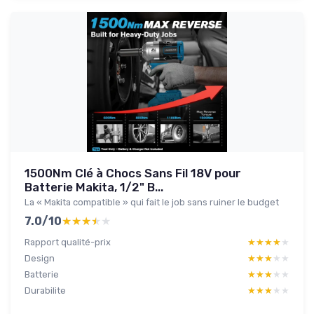
1500Nm Clé à Chocs Sans Fil 18V pour
Batterie Makita, 1/2" B...
La « Makita compatible » qui fait le job sans ruiner le budget
7.0/10
★★★★★
★★★★★
Rapport qualité-prix
★★★★★
★★★★★
Design
★★★★★
★★★★★
Batterie
★★★★★
★★★★★
Durabilite
★★★★★
★★★★★