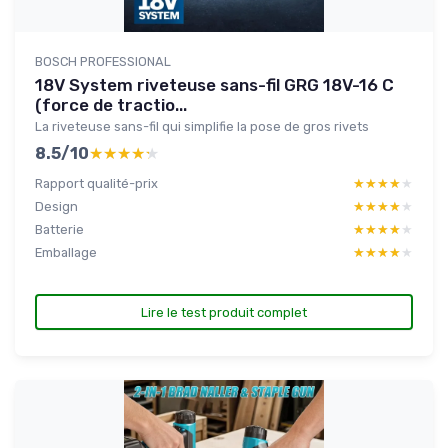
BOSCH PROFESSIONAL
18V System riveteuse sans-fil GRG 18V-16 C
(force de tractio...
La riveteuse sans-fil qui simplifie la pose de gros rivets
8.5/10
★★★★★
★★★★★
Rapport qualité-prix
★★★★★
★★★★★
Design
★★★★★
★★★★★
Batterie
★★★★★
★★★★★
Emballage
★★★★★
★★★★★
Lire le test produit complet