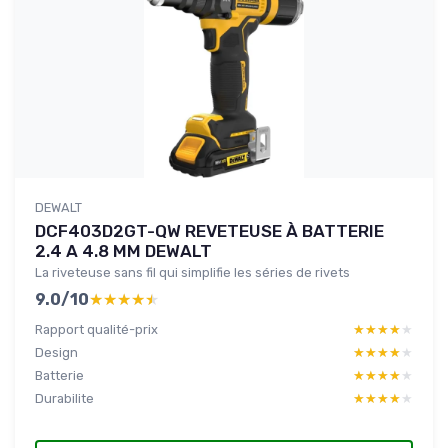
DEWALT
DCF403D2GT-QW REVETEUSE À BATTERIE
2.4 A 4.8 MM DEWALT
La riveteuse sans fil qui simplifie les séries de rivets
9.0/10
★★★★★
★★★★★
Rapport qualité-prix
★★★★★
★★★★★
Design
★★★★★
★★★★★
Batterie
★★★★★
★★★★★
Durabilite
★★★★★
★★★★★