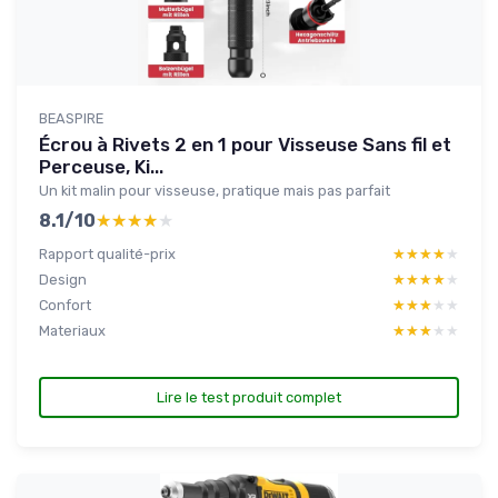
BEASPIRE
Écrou à Rivets 2 en 1 pour Visseuse Sans fil et
Perceuse, Ki...
Un kit malin pour visseuse, pratique mais pas parfait
8.1/10
★★★★★
★★★★★
Rapport qualité-prix
★★★★★
★★★★★
Design
★★★★★
★★★★★
Confort
★★★★★
★★★★★
Materiaux
★★★★★
★★★★★
Lire le test produit complet