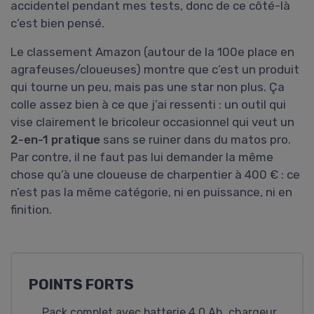
accidentel pendant mes tests, donc de ce côté-là
c’est bien pensé.
Le classement Amazon (autour de la 100e place en
agrafeuses/cloueuses) montre que c’est un produit
qui tourne un peu, mais pas une star non plus. Ça
colle assez bien à ce que j’ai ressenti : un outil qui
vise clairement le bricoleur occasionnel qui veut un
2-en-1 pratique
sans se ruiner dans du matos pro.
Par contre, il ne faut pas lui demander la même
chose qu’à une cloueuse de charpentier à 400 € : ce
n’est pas la même catégorie, ni en puissance, ni en
finition.
POINTS FORTS
Pack complet avec batterie 4,0 Ah, chargeur,