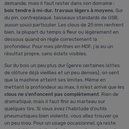
demande, mais il faut rester dans son domaine :
bois tendre à mi-dur, travaux légers à moyens
. Sur
du pin, contreplaqué, tasseaux standards de GSB,
aucun souci particulier. Les clous de 25 mm rentrent
bien, la plupart du temps à fleur ou légèrement en
dessous quand on règle correctement la
profondeur. Pour mes plinthes en MDF, j’ai eu un
résultat propre, sans éclats visibles.
Sur du bois un peu plus dur (genre certaines lattes
de clôture déjà vieillies et un peu denses), on sent
que la machine atteint ses limites. Même en
mettant la profondeur au max, il m’est arrivé que les
clous ne s’enfoncent pas complètement
. Rien de
dramatique, mais il faut finir au marteau sur
quelques tirs. Si vous avez l’habitude d’outils
pneumatiques bien violents, vous allez trouver ça
un peu mou. Pour un usage occasionnel, ça reste