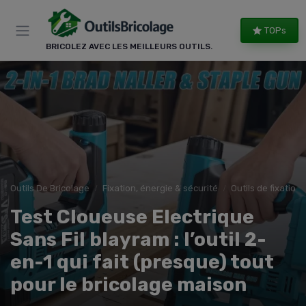
Panneau de gestion des cookies
TOPs
BRICOLEZ AVEC LES MEILLEURS OUTILS.
Outils De Bricolage
Fixation, énergie & sécurité
Outils de fixation
Test Cloueuse Electrique
Sans Fil blayram : l’outil 2-
en-1 qui fait (presque) tout
pour le bricolage maison