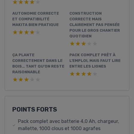
★★★★★
★★★★★
AUTONOMIE CORRECTE
CONSTRUCTION
ET COMPATIBILITÉ
CORRECTE MAIS
MAKITA BIEN PRATIQUE
CLAIREMENT PAS PENSÉE
POUR LE GROS CHANTIER
★★★★★
★★★★★
QUOTIDIEN
★★★★★
★★★★★
ÇA PLANTE
PACK COMPLET PRÊT À
CORRECTEMENT DANS LE
L’EMPLOI, MAIS FAUT LIRE
BOIS… TANT QU’ON RESTE
ENTRE LES LIGNES
RAISONNABLE
★★★★★
★★★★★
★★★★★
★★★★★
POINTS FORTS
Pack complet avec batterie 4,0 Ah, chargeur,
mallette, 1000 clous et 1000 agrafes