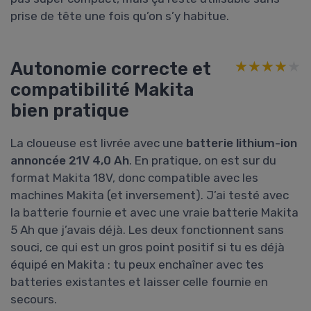
prise de tête une fois qu’on s’y habitue.
Autonomie correcte et
★★★★★
★★★★★
compatibilité Makita
bien pratique
La cloueuse est livrée avec une
batterie lithium-ion
annoncée 21V 4,0 Ah
. En pratique, on est sur du
format Makita 18V, donc compatible avec les
machines Makita (et inversement). J’ai testé avec
la batterie fournie et avec une vraie batterie Makita
5 Ah que j’avais déjà. Les deux fonctionnent sans
souci, ce qui est un gros point positif si tu es déjà
équipé en Makita : tu peux enchaîner avec tes
batteries existantes et laisser celle fournie en
secours.