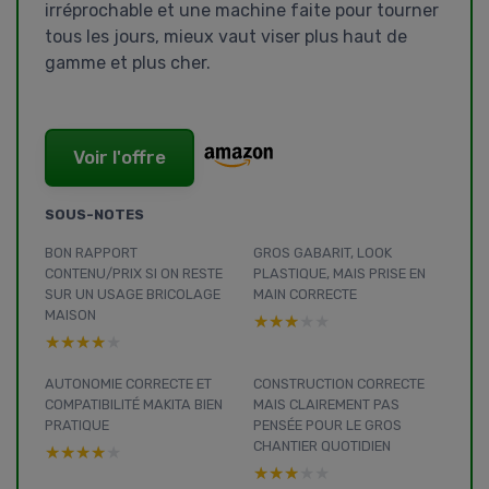
irréprochable et une machine faite pour tourner
tous les jours, mieux vaut viser plus haut de
gamme et plus cher.
Voir l'offre
SOUS-NOTES
BON RAPPORT
GROS GABARIT, LOOK
CONTENU/PRIX SI ON RESTE
PLASTIQUE, MAIS PRISE EN
SUR UN USAGE BRICOLAGE
MAIN CORRECTE
MAISON
★★★★★
★★★★★
★★★★★
★★★★★
AUTONOMIE CORRECTE ET
CONSTRUCTION CORRECTE
COMPATIBILITÉ MAKITA BIEN
MAIS CLAIREMENT PAS
PRATIQUE
PENSÉE POUR LE GROS
CHANTIER QUOTIDIEN
★★★★★
★★★★★
★★★★★
★★★★★