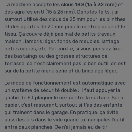
La machine accepte les
clous 18G (15 à 32 mm)
et
des agrafes en U (15 à 25 mm). Dans les faits, j’ai
surtout utilisé des clous de 25 mm pour les plinthes
et des agrafes de 20 mm pour le contreplaqué et le
tissu. Ça couvre déjà pas mal de petits travaux
maison : lambris léger, fonds de meubles, lattage,
petits cadres, etc. Par contre, si vous pensiez fixer
des bastaings ou des grosses structures de
terrasse, ce n’est clairement pas le bon outil, on est
sur de la petite menuiserie et du bricolage léger.
Le mode de fonctionnement est
automatique
avec
un système de sécurité double : il faut appuyer la
gâchette ET plaquer le nez contre la surface. Sur le
papier, c’est rassurant, surtout si t’as des enfants
qui traînent dans le garage. En pratique, ça évite
aussi les tirs dans le vide quand tu manipules l’outil
entre deux planches. Je n’ai jamais eu de tir