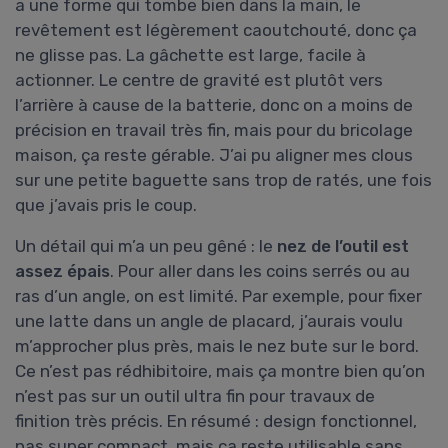
a une forme qui tombe bien dans la main, le
revêtement est légèrement caoutchouté, donc ça
ne glisse pas. La gâchette est large, facile à
actionner. Le centre de gravité est plutôt vers
l’arrière à cause de la batterie, donc on a moins de
précision en travail très fin, mais pour du bricolage
maison, ça reste gérable. J’ai pu aligner mes clous
sur une petite baguette sans trop de ratés, une fois
que j’avais pris le coup.
Un détail qui m’a un peu gêné : le
nez de l’outil est
assez épais
. Pour aller dans les coins serrés ou au
ras d’un angle, on est limité. Par exemple, pour fixer
une latte dans un angle de placard, j’aurais voulu
m’approcher plus près, mais le nez bute sur le bord.
Ce n’est pas rédhibitoire, mais ça montre bien qu’on
n’est pas sur un outil ultra fin pour travaux de
finition très précis. En résumé : design fonctionnel,
pas super compact, mais ça reste utilisable sans