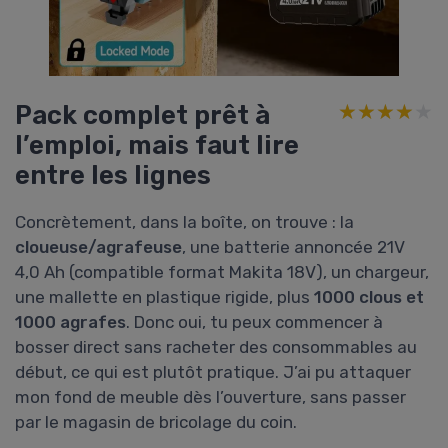
Pack complet prêt à
★★★★★
★★★★★
l’emploi, mais faut lire
entre les lignes
Concrètement, dans la boîte, on trouve : la
cloueuse/agrafeuse
, une batterie annoncée 21V
4,0 Ah (compatible format Makita 18V), un chargeur,
une mallette en plastique rigide, plus
1000 clous et
1000 agrafes
. Donc oui, tu peux commencer à
bosser direct sans racheter des consommables au
début, ce qui est plutôt pratique. J’ai pu attaquer
mon fond de meuble dès l’ouverture, sans passer
par le magasin de bricolage du coin.