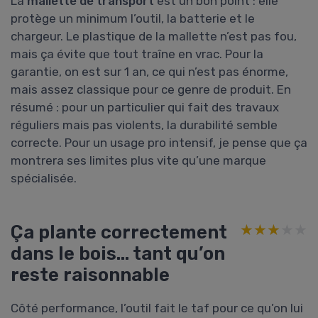
La
mallette de transport
est un bon point : elle
protège un minimum l’outil, la batterie et le
chargeur. Le plastique de la mallette n’est pas fou,
mais ça évite que tout traîne en vrac. Pour la
garantie, on est sur 1 an, ce qui n’est pas énorme,
mais assez classique pour ce genre de produit. En
résumé : pour un particulier qui fait des travaux
réguliers mais pas violents, la durabilité semble
correcte. Pour un usage pro intensif, je pense que ça
montrera ses limites plus vite qu’une marque
spécialisée.
Ça plante correctement
★★★★★
★★★★★
dans le bois… tant qu’on
reste raisonnable
Côté performance, l’outil fait le taf pour ce qu’on lui