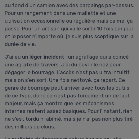
au fond d’un camion avec des parpaings par-dessus.
Pour un rangement dans une mallette et une
utilisation occasionnelle ou régulière mais calme, ça
passe. Pour un artisan qui va le sortir 10 fois par jour
et le poser n’importe où, je suis plus sceptique sur la
durée de vie.
J’ai eu
un léger incident
: un agrafage qui a coincé
une agrafe de travers. J’ai dû ouvrir le nez pour
dégager le bourrage. L’accès n’est pas ultra intuitif,
mais on s’en sort. Une fois nettoyé, ça repart. Ce
genre de bourrage peut arriver avec tous les outils
de ce type, donc ce n’est pas forcément un défaut
majeur, mais ça montre que les mécanismes
internes restent assez basiques. Pour l’instant, rien
ne s’est tordu ni abîmé, mais je n’ai pas non plus tiré
des milliers de clous.