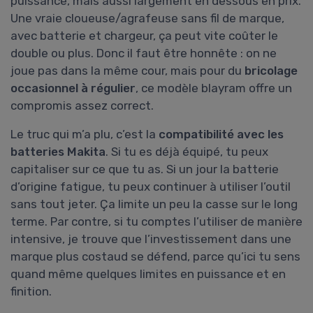
puissance, mais aussi largement en dessous en prix.
Une vraie cloueuse/agrafeuse sans fil de marque,
avec batterie et chargeur, ça peut vite coûter le
double ou plus. Donc il faut être honnête : on ne
joue pas dans la même cour, mais pour du
bricolage
occasionnel à régulier
, ce modèle blayram offre un
compromis assez correct.
Le truc qui m’a plu, c’est la
compatibilité avec les
batteries Makita
. Si tu es déjà équipé, tu peux
capitaliser sur ce que tu as. Si un jour la batterie
d’origine fatigue, tu peux continuer à utiliser l’outil
sans tout jeter. Ça limite un peu la casse sur le long
terme. Par contre, si tu comptes l’utiliser de manière
intensive, je trouve que l’investissement dans une
marque plus costaud se défend, parce qu’ici tu sens
quand même quelques limites en puissance et en
finition.