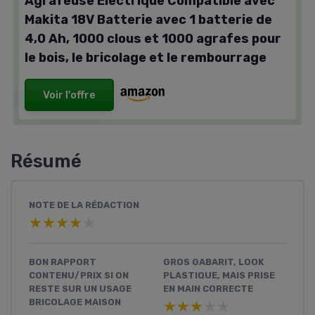
Agrafeuse Electrique Compatible avec
Makita 18V Batterie avec 1 batterie de
4,0 Ah, 1000 clous et 1000 agrafes pour
le bois, le bricolage et le rembourrage
Voir l'offre
Résumé
NOTE DE LA RÉDACTION
★★★★★
★★★★★
BON RAPPORT
GROS GABARIT, LOOK
CONTENU/PRIX SI ON
PLASTIQUE, MAIS PRISE
RESTE SUR UN USAGE
EN MAIN CORRECTE
BRICOLAGE MAISON
★★★★★
★★★★★