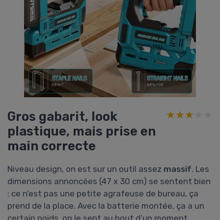
Gros gabarit, look
★★★★★
★★★★★
plastique, mais prise en
main correcte
Niveau design, on est sur un outil assez
massif
. Les
dimensions annoncées (47 x 30 cm) se sentent bien
: ce n’est pas une petite agrafeuse de bureau, ça
prend de la place. Avec la batterie montée, ça a un
certain poids, on le sent au bout d’un moment,