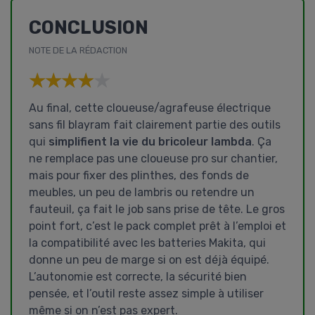
CONCLUSION
NOTE DE LA RÉDACTION
★★★★★
★★★★★
Au final, cette cloueuse/agrafeuse électrique
sans fil blayram fait clairement partie des outils
qui
simplifient la vie du bricoleur lambda
. Ça
ne remplace pas une cloueuse pro sur chantier,
mais pour fixer des plinthes, des fonds de
meubles, un peu de lambris ou retendre un
fauteuil, ça fait le job sans prise de tête. Le gros
point fort, c’est le pack complet prêt à l’emploi et
la compatibilité avec les batteries Makita, qui
donne un peu de marge si on est déjà équipé.
L’autonomie est correcte, la sécurité bien
pensée, et l’outil reste assez simple à utiliser
même si on n’est pas expert.