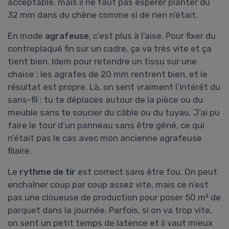
acceptable, mais il ne faut pas espérer planter du
32 mm dans du chêne comme si de rien n’était.
En mode
agrafeuse
, c’est plus à l’aise. Pour fixer du
contreplaqué fin sur un cadre, ça va très vite et ça
tient bien. Idem pour retendre un tissu sur une
chaise : les agrafes de 20 mm rentrent bien, et le
résultat est propre. Là, on sent vraiment l’intérêt du
sans-fil : tu te déplaces autour de la pièce ou du
meuble sans te soucier du câble ou du tuyau. J’ai pu
faire le tour d’un panneau sans être gêné, ce qui
n’était pas le cas avec mon ancienne agrafeuse
filaire.
Le
rythme de tir
est correct sans être fou. On peut
enchaîner coup par coup assez vite, mais ce n’est
pas une cloueuse de production pour poser 50 m² de
parquet dans la journée. Parfois, si on va trop vite,
on sent un petit temps de latence et il vaut mieux