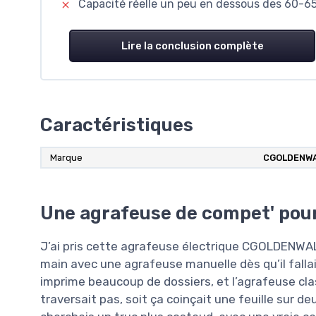
Capacité réelle un peu en dessous des 60-65
Lire la conclusion complète
Caractéristiques
Marque
CGOLDENW
Une agrafeuse de compet' pour 
J’ai pris cette agrafeuse électrique CGOLDENWAL
main avec une agrafeuse manuelle dès qu’il fallai
imprime beaucoup de dossiers, et l’agrafeuse class
traversait pas, soit ça coinçait une feuille sur deu