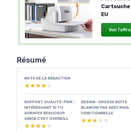
Cartouche 
EU
Voir l'offre
Résumé
NOTE DE LA RÉDACTION
★★★★★
★★★★★
RAPPORT QUALITÉ-PRIX :
DESIGN : GROSSE BOÎTE
INTÉRESSANT SI TU
BLANCHE PAS SEXY MAIS
AGRAFES BEAUCOUP,
FONCTIONNELLE
SINON C’EST OVERKILL
★★★★★
★★★★★
★★★★★
★★★★★