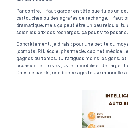
Par contre, il faut garder en tête que tu es un pe
cartouches ou des agrafes de rechange, il faut p
dramatique, mais ça peut être un peu relou si t
selon les prix des recharges, ça peut vite peser 
Concrètement, je dirais : pour une petite ou moy
(compta, RH, école, pharmacie, cabinet médical, et
gagnes du temps, tu fatigues moins les gens, et 
occasionnel, tu vas juste immobiliser de l’argen
Dans ce cas-là, une bonne agrafeuse manuelle à 2