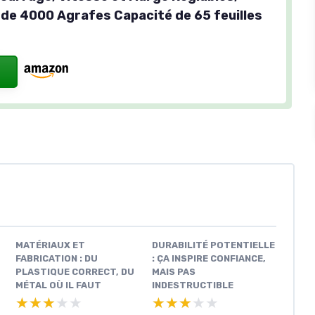
de 4000 Agrafes Capacité de 65 feuilles
MATÉRIAUX ET
DURABILITÉ POTENTIELLE
FABRICATION : DU
: ÇA INSPIRE CONFIANCE,
PLASTIQUE CORRECT, DU
MAIS PAS
MÉTAL OÙ IL FAUT
INDESTRUCTIBLE
★★★★★
★★★★★
★★★★★
★★★★★