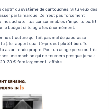
u captif du
système de cartouches
. Si tu veux des
asser par la marque. Ce n’est pas forcément
u aimes acheter tes consommables n’importe où. Et
sur le budget si tu agrafes énormément.
enne structure qui fait pas mal de paperasse
c.), le rapport qualité-prix est
plutôt bon
. Tu
tu as un rendu propre. Pour un usage perso ou très
t dans une machine qui ne tournera presque jamais.
0-30 € fera largement l’affaire.