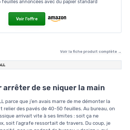
 feuilles annoncées avec du papier standard
Voir l'offre
Voir la fiche produit complète →
ALL
arrêter de se niquer la main
L parce que j’en avais marre de me démonter la
t relier des pavés de 40-50 feuilles. Au bureau, on
ique arrivait vite à ses limites : soit ça ne
x, soit l’agrafe ressortait de travers. Du coup, je