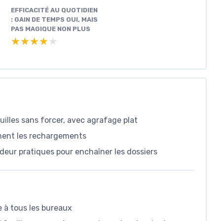
EFFICACITÉ AU QUOTIDIEN
: GAIN DE TEMPS OUI, MAIS
PAS MAGIQUE NON PLUS
★★★★★
★★★★★
lles sans forcer, avec agrafage plat
ment les rechargements
eur pratiques pour enchaîner les dossiers
 à tous les bureaux