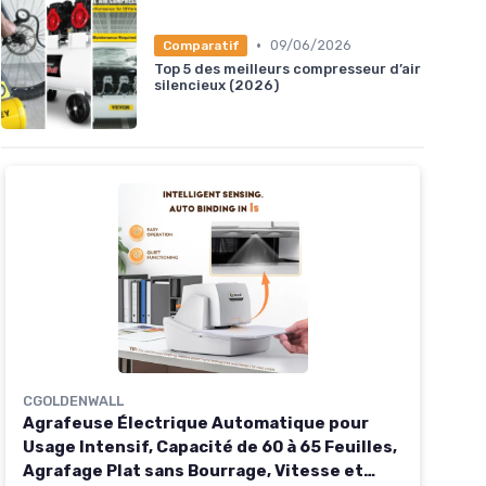
•
09/06/2026
Comparatif
Top 5 des meilleurs compresseur d’air
silencieux (2026)
CGOLDENWALL
Agrafeuse Électrique Automatique pour
Usage Intensif, Capacité de 60 à 65 Feuilles,
Agrafage Plat sans Bourrage, Vitesse et