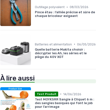
•
Outillage polyvalent
08/03/2026
Pince étau : l’alliée précise et sûre de
chaque bricoleur exigeant
•
Batteries et alimentation
06/05/2026
Quelle batterie Makita choisir :
décrypter les Ah, les séries et le
piège du 40V XGT
À lire aussi
•
14/06/2026
Test Produit
Test MOYKSRR Sangle à Cliquet 6 m :
des sangles basiques qui font le job
pour l’arrimage