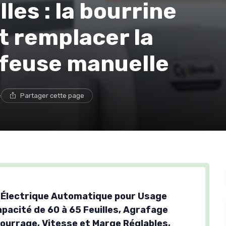
lles : la bourrine
t remplacer la
afeuse manuelle
e
Partager cette page
Électrique Automatique pour Usage
apacité de 60 à 65 Feuilles, Agrafage
Bourrage, Vitesse et Marge Réglables,