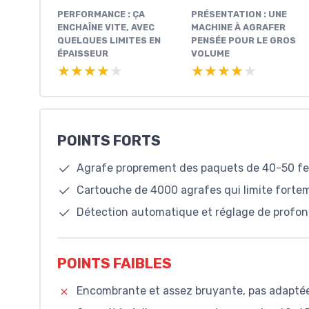
PERFORMANCE : ÇA
PRÉSENTATION : UNE
ENCHAÎNE VITE, AVEC
MACHINE À AGRAFER
QUELQUES LIMITES EN
PENSÉE POUR LE GROS
ÉPAISSEUR
VOLUME
★★★★★
★★★★★
★★★★★
★★★★★
POINTS FORTS
Agrafe proprement des paquets de 40-50 feui
Cartouche de 4000 agrafes qui limite forte
Détection automatique et réglage de profond
POINTS FAIBLES
Encombrante et assez bruyante, pas adaptée