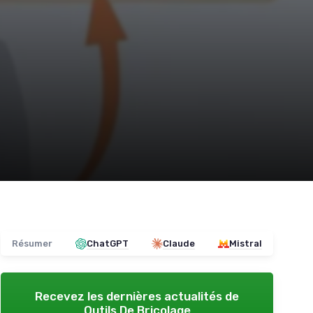
Résumer
ChatGPT
Claude
Mistral
Recevez les dernières actualités de
Outils De Bricolage