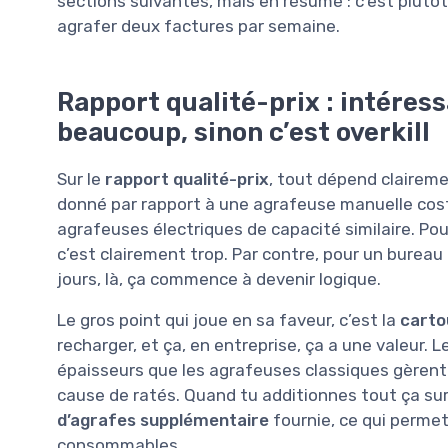
sections suivantes, mais en résumé : c’est plutô
agrafer deux factures par semaine.
Rapport qualité-prix : intéress
beaucoup, sinon c’est overkill
Sur le
rapport qualité-prix
, tout dépend claireme
donné par rapport à une agrafeuse manuelle cos
agrafeuses électriques de capacité similaire. Pour
c’est clairement trop. Par contre, pour un bureau
jours, là, ça commence à devenir logique.
Le gros point qui joue en sa faveur, c’est la
carto
recharger, et ça, en entreprise, ça a une valeur. 
épaisseurs que les agrafeuses classiques gèrent m
cause de ratés. Quand tu additionnes tout ça sur
d’agrafes supplémentaire
fournie, ce qui perme
consommables.