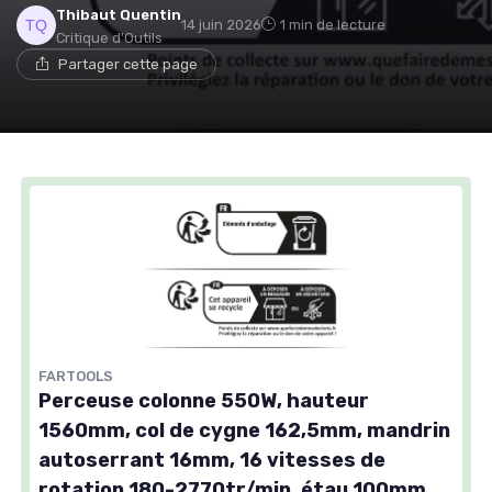
Thibaut Quentin
14 juin 2026
1 min de lecture
Critique d'Outils
Partager cette page
FARTOOLS
Perceuse colonne 550W, hauteur
1560mm, col de cygne 162,5mm, mandrin
autoserrant 16mm, 16 vitesses de
rotation 180-2770tr/min, étau 100mm