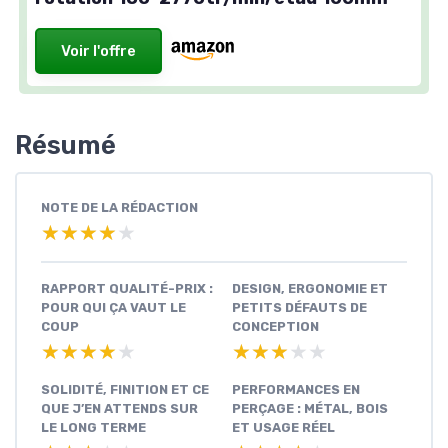
Voir l'offre
Résumé
NOTE DE LA RÉDACTION
★★★★★
★★★★★
RAPPORT QUALITÉ-PRIX :
DESIGN, ERGONOMIE ET
POUR QUI ÇA VAUT LE
PETITS DÉFAUTS DE
COUP
CONCEPTION
★★★★★
★★★★★
★★★★★
★★★★★
SOLIDITÉ, FINITION ET CE
PERFORMANCES EN
QUE J’EN ATTENDS SUR
PERÇAGE : MÉTAL, BOIS
LE LONG TERME
ET USAGE RÉEL