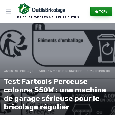
Panneau de gestion des cookies
TOPs
BRICOLEZ AVEC LES MEILLEURS OUTILS.
Outils De Bricolage
Atelier & machines stationnaires
Machines de co
Test Fartools Perceuse
colonne 550W : une machine
de garage sérieuse pour le
bricolage régulier