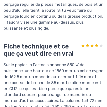
perçage régulier de pièces métalliques, de bois et un
peu d’alu, elle tient la route. Si tu veux faire du
perçage lourd en continu ou de la grosse production,
il faudra viser une gamme au-dessus, plus
puissante et plus rigide.
Fiche technique et ce
★★★★★
★★★★★
que ça veut dire en vrai
Sur le papier, la Fartools annonce 550 W de
puissance, une hauteur de 1560 mm, un col de cygne
de 162,5 mm, un mandrin autoserrant 1–16 mm et
une course de broche de 85 mm. Le cône morse est
en CM2, ce qui est bien parce que ça reste un
standard courant pour changer de mandrin ou
monter d’autres accessoires. La colonne fait 72 mm
de diamètre, la table fait 250 x 250 mm, et on a un