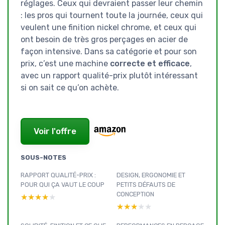
réglages. Ceux qui devraient passer leur chemin
: les pros qui tournent toute la journée, ceux qui
veulent une finition nickel chrome, et ceux qui
ont besoin de très gros perçages en acier de
façon intensive. Dans sa catégorie et pour son
prix, c’est une machine
correcte et efficace
,
avec un rapport qualité-prix plutôt intéressant
si on sait ce qu’on achète.
Voir l'offre
SOUS-NOTES
RAPPORT QUALITÉ-PRIX :
DESIGN, ERGONOMIE ET
POUR QUI ÇA VAUT LE COUP
PETITS DÉFAUTS DE
CONCEPTION
★★★★★
★★★★★
★★★★★
★★★★★