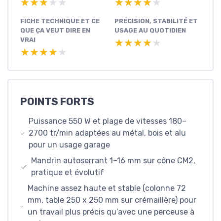
★★★★★
★★★★★
★★★★★
★★★★★
FICHE TECHNIQUE ET CE
PRÉCISION, STABILITÉ ET
QUE ÇA VEUT DIRE EN
USAGE AU QUOTIDIEN
VRAI
★★★★★
★★★★★
★★★★★
★★★★★
POINTS FORTS
Puissance 550 W et plage de vitesses 180–
2700 tr/min adaptées au métal, bois et alu
pour un usage garage
Mandrin autoserrant 1–16 mm sur cône CM2,
pratique et évolutif
Machine assez haute et stable (colonne 72
mm, table 250 x 250 mm sur crémaillère) pour
un travail plus précis qu’avec une perceuse à