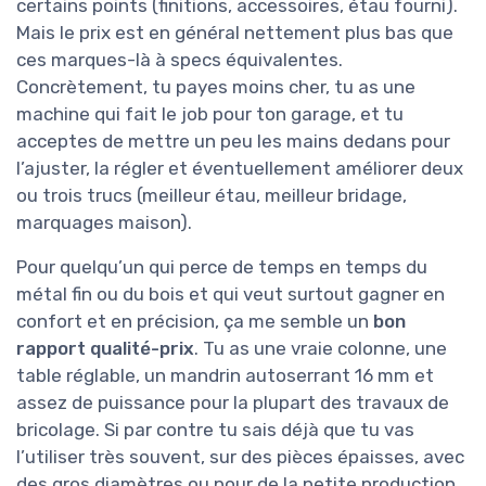
certains points (finitions, accessoires, étau fourni).
Mais le prix est en général nettement plus bas que
ces marques-là à specs équivalentes.
Concrètement, tu payes moins cher, tu as une
machine qui fait le job pour ton garage, et tu
acceptes de mettre un peu les mains dedans pour
l’ajuster, la régler et éventuellement améliorer deux
ou trois trucs (meilleur étau, meilleur bridage,
marquages maison).
Pour quelqu’un qui perce de temps en temps du
métal fin ou du bois et qui veut surtout gagner en
confort et en précision, ça me semble un
bon
rapport qualité-prix
. Tu as une vraie colonne, une
table réglable, un mandrin autoserrant 16 mm et
assez de puissance pour la plupart des travaux de
bricolage. Si par contre tu sais déjà que tu vas
l’utiliser très souvent, sur des pièces épaisses, avec
des gros diamètres ou pour de la petite production,