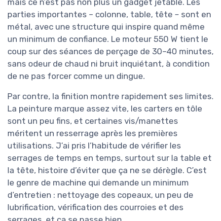
mais ce n’est pas non plus un gadget jetable. Les
parties importantes – colonne, table, tête – sont en
métal, avec une structure qui inspire quand même
un minimum de confiance. Le moteur 550 W tient le
coup sur des séances de perçage de 30–40 minutes,
sans odeur de chaud ni bruit inquiétant, à condition
de ne pas forcer comme un dingue.
Par contre, la finition montre rapidement ses limites.
La peinture marque assez vite, les carters en tôle
sont un peu fins, et certaines vis/manettes
méritent un resserrage après les premières
utilisations. J’ai pris l’habitude de vérifier les
serrages de temps en temps, surtout sur la table et
la tête, histoire d’éviter que ça ne se dérègle. C’est
le genre de machine qui demande un minimum
d’entretien : nettoyage des copeaux, un peu de
lubrification, vérification des courroies et des
serrages, et ça se passe bien.