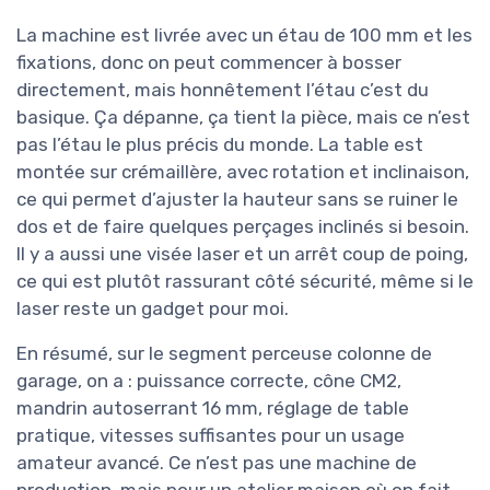
La machine est livrée avec un étau de 100 mm et les
fixations, donc on peut commencer à bosser
directement, mais honnêtement l’étau c’est du
basique. Ça dépanne, ça tient la pièce, mais ce n’est
pas l’étau le plus précis du monde. La table est
montée sur crémaillère, avec rotation et inclinaison,
ce qui permet d’ajuster la hauteur sans se ruiner le
dos et de faire quelques perçages inclinés si besoin.
Il y a aussi une visée laser et un arrêt coup de poing,
ce qui est plutôt rassurant côté sécurité, même si le
laser reste un gadget pour moi.
En résumé, sur le segment perceuse colonne de
garage, on a : puissance correcte, cône CM2,
mandrin autoserrant 16 mm, réglage de table
pratique, vitesses suffisantes pour un usage
amateur avancé. Ce n’est pas une machine de
production, mais pour un atelier maison où on fait