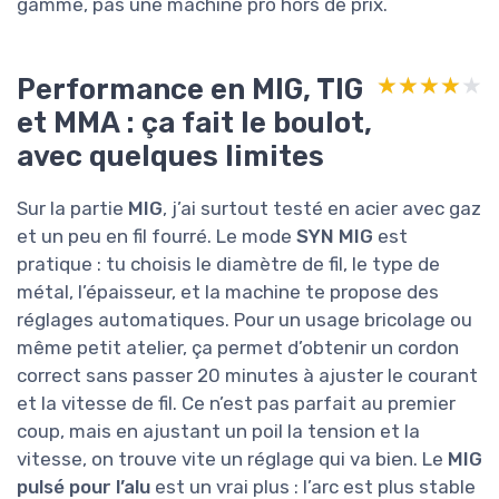
gamme, pas une machine pro hors de prix.
Performance en MIG, TIG
★★★★★
★★★★★
et MMA : ça fait le boulot,
avec quelques limites
Sur la partie
MIG
, j’ai surtout testé en acier avec gaz
et un peu en fil fourré. Le mode
SYN MIG
est
pratique : tu choisis le diamètre de fil, le type de
métal, l’épaisseur, et la machine te propose des
réglages automatiques. Pour un usage bricolage ou
même petit atelier, ça permet d’obtenir un cordon
correct sans passer 20 minutes à ajuster le courant
et la vitesse de fil. Ce n’est pas parfait au premier
coup, mais en ajustant un poil la tension et la
vitesse, on trouve vite un réglage qui va bien. Le
MIG
pulsé pour l’alu
est un vrai plus : l’arc est plus stable