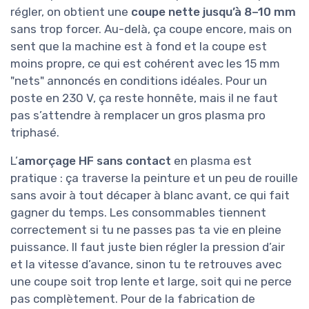
régler, on obtient une
coupe nette jusqu’à 8–10 mm
sans trop forcer. Au-delà, ça coupe encore, mais on
sent que la machine est à fond et la coupe est
moins propre, ce qui est cohérent avec les 15 mm
"nets" annoncés en conditions idéales. Pour un
poste en 230 V, ça reste honnête, mais il ne faut
pas s’attendre à remplacer un gros plasma pro
triphasé.
L’
amorçage HF sans contact
en plasma est
pratique : ça traverse la peinture et un peu de rouille
sans avoir à tout décaper à blanc avant, ce qui fait
gagner du temps. Les consommables tiennent
correctement si tu ne passes pas ta vie en pleine
puissance. Il faut juste bien régler la pression d’air
et la vitesse d’avance, sinon tu te retrouves avec
une coupe soit trop lente et large, soit qui ne perce
pas complètement. Pour de la fabrication de