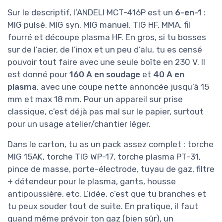
Sur le descriptif, l’ANDELI MCT-416P est un
6-en-1
:
MIG pulsé, MIG syn, MIG manuel, TIG HF, MMA, fil
fourré et découpe plasma HF. En gros, si tu bosses
sur de l’acier, de l’inox et un peu d’alu, tu es censé
pouvoir tout faire avec une seule boîte en 230 V. Il
est donné pour
160 A en soudage
et
40 A en
plasma
, avec une coupe nette annoncée jusqu’à 15
mm et max 18 mm. Pour un appareil sur prise
classique, c’est déjà pas mal sur le papier, surtout
pour un usage atelier/chantier léger.
Dans le carton, tu as un pack assez complet : torche
MIG 15AK, torche TIG WP-17, torche plasma PT-31,
pince de masse, porte-électrode, tuyau de gaz, filtre
+ détendeur pour le plasma, gants, housse
antipoussière, etc. L’idée, c’est que tu branches et
tu peux souder tout de suite. En pratique, il faut
quand même prévoir ton gaz (bien sûr), un