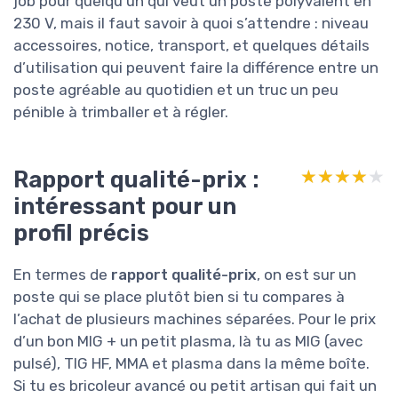
job pour quelqu’un qui veut un poste polyvalent en
230 V, mais il faut savoir à quoi s’attendre : niveau
accessoires, notice, transport, et quelques détails
d’utilisation qui peuvent faire la différence entre un
poste agréable au quotidien et un truc un peu
pénible à trimballer et à régler.
Rapport qualité-prix :
★★★★★
★★★★★
intéressant pour un
profil précis
En termes de
rapport qualité-prix
, on est sur un
poste qui se place plutôt bien si tu compares à
l’achat de plusieurs machines séparées. Pour le prix
d’un bon MIG + un petit plasma, là tu as MIG (avec
pulsé), TIG HF, MMA et plasma dans la même boîte.
Si tu es bricoleur avancé ou petit artisan qui fait un