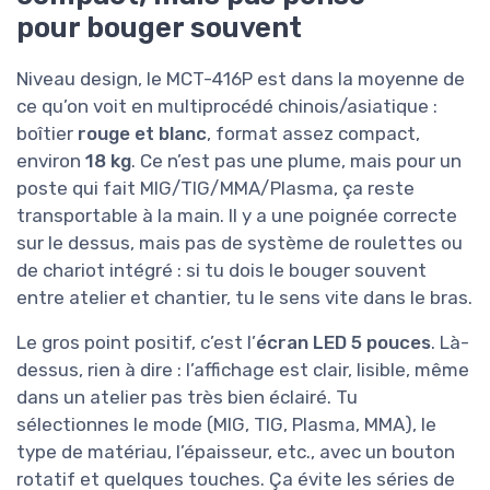
pour bouger souvent
Niveau design, le MCT-416P est dans la moyenne de
ce qu’on voit en multiprocédé chinois/asiatique :
boîtier
rouge et blanc
, format assez compact,
environ
18 kg
. Ce n’est pas une plume, mais pour un
poste qui fait MIG/TIG/MMA/Plasma, ça reste
transportable à la main. Il y a une poignée correcte
sur le dessus, mais pas de système de roulettes ou
de chariot intégré : si tu dois le bouger souvent
entre atelier et chantier, tu le sens vite dans le bras.
Le gros point positif, c’est l’
écran LED 5 pouces
. Là-
dessus, rien à dire : l’affichage est clair, lisible, même
dans un atelier pas très bien éclairé. Tu
sélectionnes le mode (MIG, TIG, Plasma, MMA), le
type de matériau, l’épaisseur, etc., avec un bouton
rotatif et quelques touches. Ça évite les séries de