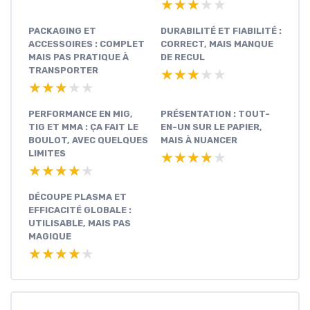
★★★★★
★★★★★
PACKAGING ET
DURABILITÉ ET FIABILITÉ :
ACCESSOIRES : COMPLET
CORRECT, MAIS MANQUE
MAIS PAS PRATIQUE À
DE RECUL
TRANSPORTER
★★★★★
★★★★★
★★★★★
★★★★★
PERFORMANCE EN MIG,
PRÉSENTATION : TOUT-
TIG ET MMA : ÇA FAIT LE
EN-UN SUR LE PAPIER,
BOULOT, AVEC QUELQUES
MAIS À NUANCER
LIMITES
★★★★★
★★★★★
★★★★★
★★★★★
DÉCOUPE PLASMA ET
EFFICACITÉ GLOBALE :
UTILISABLE, MAIS PAS
MAGIQUE
★★★★★
★★★★★