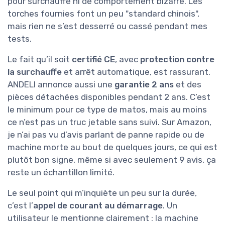
pour surchauffe ni de comportement bizarre. Les
torches fournies font un peu "standard chinois",
mais rien ne s’est desserré ou cassé pendant mes
tests.
Le fait qu’il soit
certifié CE
, avec
protection contre
la surchauffe
et arrêt automatique, est rassurant.
ANDELI annonce aussi une
garantie 2 ans
et des
pièces détachées disponibles pendant 2 ans. C’est
le minimum pour ce type de matos, mais au moins
ce n’est pas un truc jetable sans suivi. Sur Amazon,
je n’ai pas vu d’avis parlant de panne rapide ou de
machine morte au bout de quelques jours, ce qui est
plutôt bon signe, même si avec seulement 9 avis, ça
reste un échantillon limité.
Le seul point qui m’inquiète un peu sur la durée,
c’est l’
appel de courant au démarrage
. Un
utilisateur le mentionne clairement : la machine