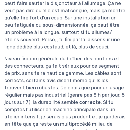
peut faire sauter le disjoncteur à l’allumage. Ça ne
veut pas dire qu’elle est mal conçue, mais ça montre
qu’elle tire fort d’un coup. Sur une installation un
peu fatiguée ou sous-dimensionnée, ça peut être
un problème à la longue, surtout si tu allumes/
éteins souvent. Perso, j’ai fini par la laisser sur une
ligne dédiée plus costaud, et là, plus de souci.
Niveau finition générale du boîtier, des boutons et
des connecteurs, ça fait sérieux pour ce segment
de prix, sans faire haut de gamme. Les câbles sont
corrects, certains avis disent même qu’ils les
trouvent bien robustes. Je dirais que pour un usage
régulier mais pas industriel (genre pas 8 h par jour, 5
jours sur 7), la durabilité semble
correcte
. Si tu
comptes l’utiliser en machine principale dans un
atelier intensif, je serais plus prudent et je garderais
en tête que ça reste un multiprocédé milieu de