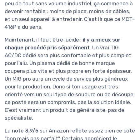
peu de tout sans volume industriel, ça commence à
devenir rentable : moins de place, moins de câbles,
et un seul appareil à entretenir. C’est là que ce MCT-
416P a du sens.
Maintenant, il faut être lucide :
il y a mieux sur
chaque procédé pris séparément
. Un vrai TIG
AC/DC dédié sera plus confortable et plus complet
pour l’alu. Un plasma dédié de bonne marque
coupera plus vite et plus propre en forte épaisseur.
Un MIG pro aura un cycle de service plus généreux
pour la production. Donc si ton usage est très
orienté vers un seul type de soudure ou de découpe,
ce poste sera un compromis, pas la solution idéale.
C’est vraiment un produit de généraliste, pas de
spécialiste.
La note
3,9/5
sur Amazon reflète assez bien ce côté
"bon mais pas parfait". Certains apprécient le