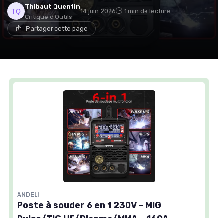
Thibaut Quentin
14 juin 2026
1 min de lecture
Critique d'Outils
Partager cette page
ANDELI
Poste à souder 6 en 1 230V – MIG