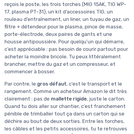
reçois le poste, les trois torches (MIG 15AK, TIG WP-
17, plasma PT-31), un kit d’accessoires TIG, un
rouleau d’entraînement, un liner, un tuyau de gaz, un
filtre + détendeur pour le plasma, pince de masse,
porte-électrode, deux paires de gants et une
housse antipoussière. Pour quelqu’un qui démarre,
c’est appréciable : pas besoin de courir partout pour
acheter la moindre bricole. Tu peux littéralement
brancher, mettre du gaz et un compresseur, et
commencer à bosser.
Par contre, le
gros défaut
, c’est le transport et le
rangement. Comme un acheteur Amazon le dit très
clairement : pas de
mallette rigide
, juste le carton.
Quand tu dois aller sur chantier, c’est franchement
pénible de trimballer tout ça dans un carton qui se
déchire au bout de deux sorties. Entre les torches,
les câbles et les petits accessoires, tu te retrouves