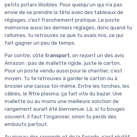
petits potars illisibles. Pour quelqu’un qui n’a pas
envie de se prendre la tête avec des tableaux de
réglages, c’est franchement pratique. Le poste
mémorise aussi les derniers réglages, donc quand tu
rallumes, tu retrouves ce que tu avais mis, ce qui
fait gagner un peu de temps.
Par contre, côté
transport
, on rejoint un des avis
Amazon : pas de mallette rigide, juste le carton.
Pour un poste vendu aussi pour le chantier, c’est
moyen. Tu te retrouves à garder le carton ou à
bricoler une caisse toi-même. Entre les torches, les
câbles, le filtre plasma, ça fait vite du bazar. Une
mallette ou au moins une meilleure solution de
rangement aurait été bienvenue. Là, si tu bouges
souvent, il faut t’organiser, sinon tu perds des
embouts partout.
Au niveau des raccords et de la façade, c’est plutôt