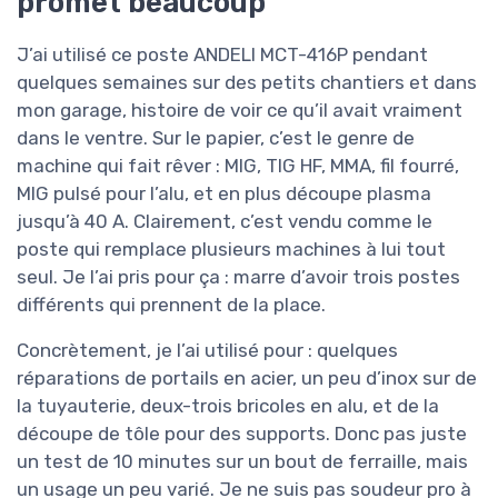
promet beaucoup
J’ai utilisé ce poste ANDELI MCT-416P pendant
quelques semaines sur des petits chantiers et dans
mon garage, histoire de voir ce qu’il avait vraiment
dans le ventre. Sur le papier, c’est le genre de
machine qui fait rêver : MIG, TIG HF, MMA, fil fourré,
MIG pulsé pour l’alu, et en plus découpe plasma
jusqu’à 40 A. Clairement, c’est vendu comme le
poste qui remplace plusieurs machines à lui tout
seul. Je l’ai pris pour ça : marre d’avoir trois postes
différents qui prennent de la place.
Concrètement, je l’ai utilisé pour : quelques
réparations de portails en acier, un peu d’inox sur de
la tuyauterie, deux-trois bricoles en alu, et de la
découpe de tôle pour des supports. Donc pas juste
un test de 10 minutes sur un bout de ferraille, mais
un usage un peu varié. Je ne suis pas soudeur pro à